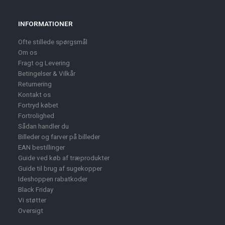
INFORMATIONER
Ofte stillede spørgsmål
Om os
Fragt og Levering
Betingelser & Vilkår
Returnering
Kontakt os
Fortryd købet
Fortrolighed
Sådan handler du
Billeder og farver på billeder
EAN bestillinger
Guide ved køb af træprodukter
Guide til brug af sugekopper
Ideshoppen rabatkoder
Black Friday
Vi støtter
Oversigt