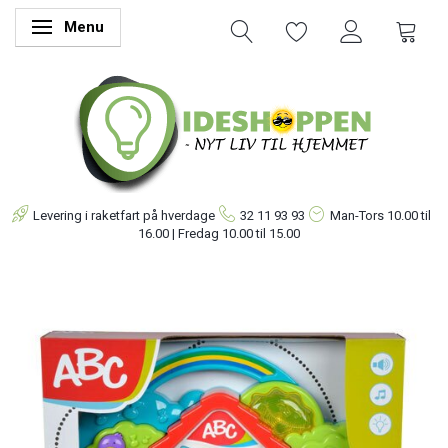
Menu
Skifte navigation
Levering i raketfart på hverdage
32 11 93 93
Man-Tors
10.00 til
16.00 | Fredag 10.00 til 15.00