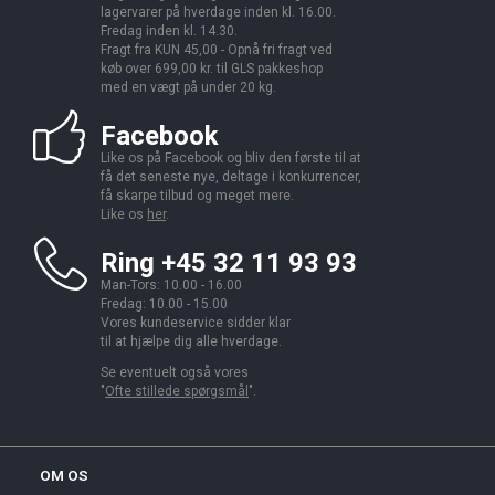
lagervarer på hverdage inden kl. 16.00.
Fredag inden kl. 14.30.
Fragt fra KUN 45,00 - Opnå fri fragt ved
køb over 699,00 kr. til GLS pakkeshop
med en vægt på under 20 kg.
Facebook
Like os på Facebook og bliv den første til at
få det seneste nye, deltage i konkurrencer,
få skarpe tilbud og meget mere.
Like os
her
.
Ring +45 32 11 93 93
Man-Tors: 10.00 - 16.00
Fredag: 10.00 - 15.00
Vores kundeservice sidder klar
til at hjælpe dig alle hverdage.
Se eventuelt også vores
"
Ofte stillede spørgsmål
".
OM OS