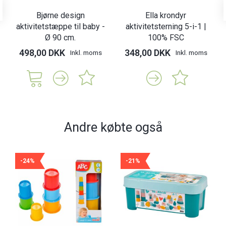
Bjørne design
Ella krondyr
aktivitetstæppe til baby -
aktivitetsterning 5-i-1 |
Ø 90 cm.
100% FSC
498,00 DKK
348,00 DKK
Inkl. moms
Inkl. moms
Andre købte også
-24%
-21%