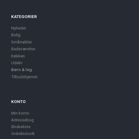
KATEGORIER
Nyheder
Bolig
Småmøbler
Badeværelse
Køkken
Udeliv
Børn & leg
Tilbudshjørnet
KONTO
Min konto
Adressebog
Ønskeliste
Ordrehistorik