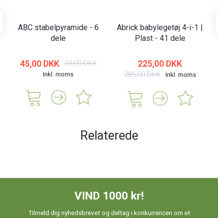
ABC stabelpyramide - 6
Abrick babylegetøj 4-i-1 |
dele
Plast - 41 dele
45,00 DKK
225,00 DKK
59,00 DKK
Inkl. moms
285,00 DKK
Inkl. moms
Relaterede
VIND 1000 kr!
Tilmeld dig nyhedsbrevet og deltag i konkurrencen om et