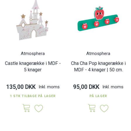
Atmosphera
Atmosphera
Castle knagerække i MDF -
Cha Cha Pop knagerække i
5 knager
MDF - 4 knager | 50 cm.
135,00 DKK
95,00 DKK
Inkl. moms
Inkl. moms
1 STK TILBAGE PÅ LAGER
PÅ LAGER