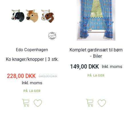
Edo Copenhagen
Komplet gardinsæt til børn
- Biler
Ko knager/knopper | 3 stk.
149,00 DKK
Inkl. moms
228,00 DKK
349,00 DKK
PÅ LAGER
Inkl. moms
PÅ LAGER