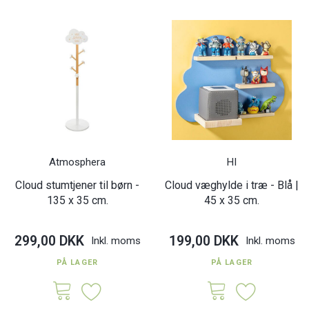
Atmosphera
HI
Cloud stumtjener til børn -
Cloud væghylde i træ - Blå |
135 x 35 cm.
45 x 35 cm.
299,00 DKK
199,00 DKK
Inkl. moms
Inkl. moms
PÅ LAGER
PÅ LAGER