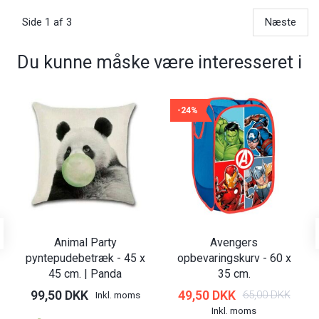
Side 1 af 3
Næste
Du kunne måske være interesseret i
-24%
Animal Party
Avengers
pyntepudebetræk - 45 x
opbevaringskurv - 60 x
45 cm. | Panda
35 cm.
99,50 DKK
49,50 DKK
65,00 DKK
Inkl. moms
Inkl. moms