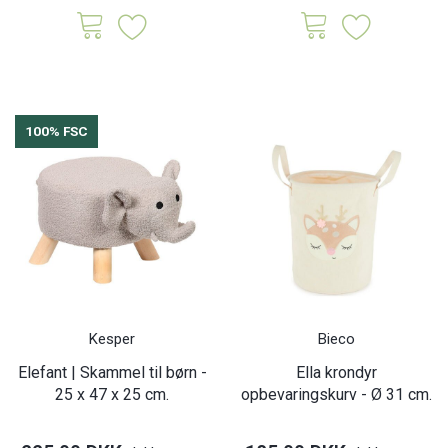
100% FSC
Kesper
Bieco
Elefant | Skammel til børn -
Ella krondyr
25 x 47 x 25 cm.
opbevaringskurv - Ø 31 cm.