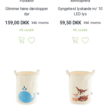
Puckator
Atmosphera
Glimmer høne dørstopper
Gyngehest lyskæde m/ 10
dyr
LED lys
159,00 DKK
59,50 DKK
Inkl. moms
Inkl. moms
PÅ LAGER
PÅ LAGER