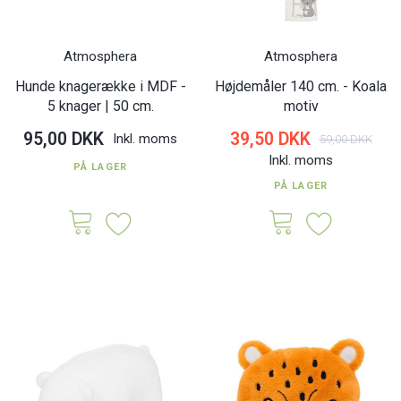
Atmosphera
Atmosphera
Hunde knagerække i MDF -
Højdemåler 140 cm. - Koala
5 knager | 50 cm.
motiv
95,00 DKK
39,50 DKK
Inkl. moms
59,00 DKK
Inkl. moms
PÅ LAGER
PÅ LAGER