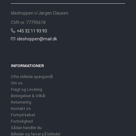
Ideshoppen v/Jørgen Clausen
CVR-nr. 77795618
+45 32 11 93 93
ideshoppen@mail.dk
INFORMATIONER
Ofte stillede spørgsmål
Om os
Fragt og Levering
Betingelser & Vilkår
Returnering
Kontakt os
Fortryd købet
Fortrolighed
Sådan handler du
Billeder og farver på billeder