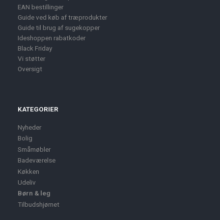
EAN bestillinger
Guide ved køb af træprodukter
Guide til brug af sugekopper
Ideshoppen rabatkoder
Black Friday
Vi støtter
Oversigt
KATEGORIER
Nyheder
Bolig
Småmøbler
Badeværelse
Køkken
Udeliv
Børn & leg
Tilbudshjørnet