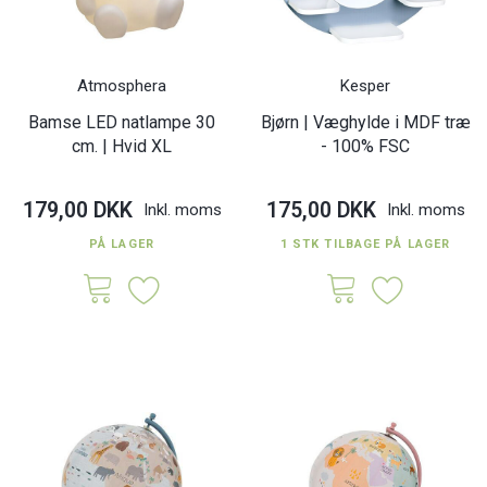
Atmosphera
Kesper
Bamse LED natlampe 30
Bjørn | Væghylde i MDF træ
cm. | Hvid XL
- 100% FSC
179,00 DKK
175,00 DKK
Inkl. moms
Inkl. moms
PÅ LAGER
1 STK TILBAGE PÅ LAGER