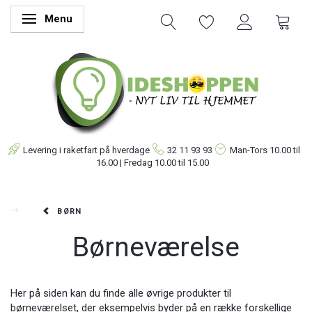
Menu
Skifte navigation
Levering i raketfart på hverdage
32 11 93 93
Man-Tors
10.00 til
16.00 | Fredag 10.00 til 15.00
BØRN
Børneværelse
Her på siden kan du finde alle øvrige produkter til
børneværelset, der eksempelvis byder på en række forskellige