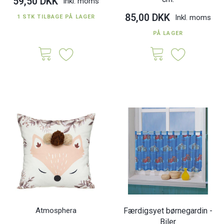
59,50 DKK
Inkl. moms
85,00 DKK
Inkl. moms
1 STK TILBAGE PÅ LAGER
PÅ LAGER
Atmosphera
Færdigsyet børnegardin -
Biler