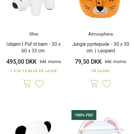
5five
Atmosphera
Isbjørn | Puf til børn - 30 x
Jungle pyntepude - 30 x 30
60 x 33 cm.
cm. | Leopard
495,00 DKK
79,50 DKK
Inkl. moms
Inkl. moms
1 STK TILBAGE PÅ LAGER
PÅ LAGER
100% FSC