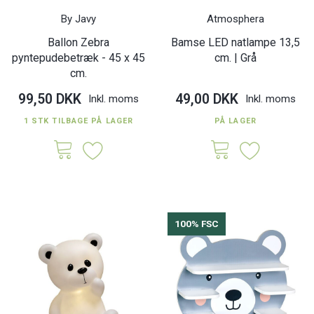
By Javy
Atmosphera
Ballon Zebra
Bamse LED natlampe 13,5
pyntepudebetræk - 45 x 45
cm. | Grå
cm.
99,50 DKK
49,00 DKK
Inkl. moms
Inkl. moms
1 STK TILBAGE PÅ LAGER
PÅ LAGER
100% FSC