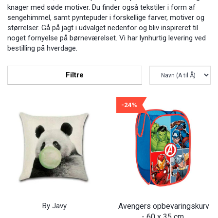
knager med søde motiver. Du finder også tekstiler i form af
sengehimmel, samt pyntepuder i forskellige farver, motiver og
størrelser. Gå på jagt i udvalget nedenfor og bliv inspireret til
noget fornyelse på børneværelset. Vi har lynhurtig levering ved
bestilling på hverdage.
Filtre
-24%
By Javy
Avengers opbevaringskurv
- 60 x 35 cm.