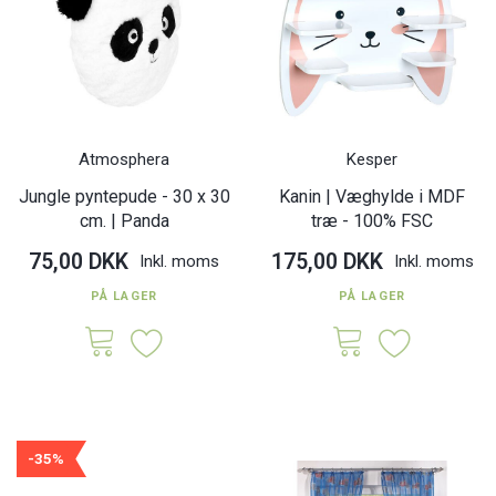
Atmosphera
Kesper
Jungle pyntepude - 30 x 30
Kanin | Væghylde i MDF
cm. | Panda
træ - 100% FSC
75,00 DKK
175,00 DKK
Inkl. moms
Inkl. moms
PÅ LAGER
PÅ LAGER
-35%