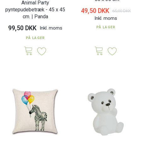
Animal Party
pyntepudebetræk - 45 x 45
49,50 DKK
65,00 DKK
cm. | Panda
Inkl. moms
99,50 DKK
Inkl. moms
PÅ LAGER
PÅ LAGER