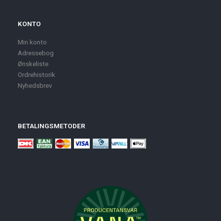
KONTO
Min konto
Adressebog
Ønskeliste
Ordrehistorik
Nyhedsbrev
BETALINGSMETODER