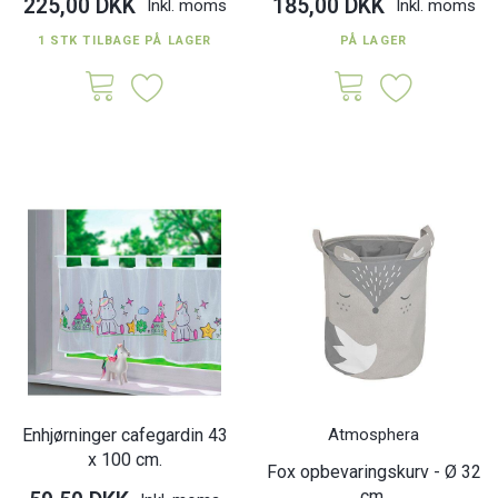
225,00 DKK
185,00 DKK
Inkl. moms
Inkl. moms
1 STK TILBAGE PÅ LAGER
PÅ LAGER
Enhjørninger cafegardin 43
Atmosphera
x 100 cm.
Fox opbevaringskurv - Ø 32
cm.