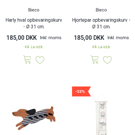
Bieco
Bieco
Harly hval opbevaringskurv
Hjortepar opbevaringskurv -
- Ø 31 cm.
Ø 31 cm.
185,00 DKK
185,00 DKK
Inkl. moms
Inkl. moms
PÅ LAGER
PÅ LAGER
-33%