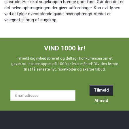
glasrude. Her skal sugekoppen hænge godt fast. Gør den det er
det selve ophængningen der giver udfordringer. Kan evt. løses
ved at følge ovenstående guide, hvis ophængs-stedet er
velegnet til brug af sugekop.
VIND 1000 kr!
Tilmeld dig nyhedsbrevet og deltag i konkurrencen om et
gavekort til Ideshoppen på 1000 kr. hver måned! Bliv den første
til at få seneste nyt, rabatkoder og skarpe tilbud.
Tilmeld
Email-
adresse
Afmeld