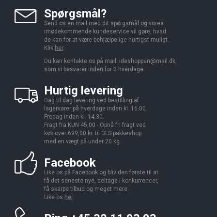
Spørgsmål?
Send os en mail med dit spørgsmål og vores
imødekommende kundeservice vil gøre, hvad
de kan for at være behjælpelige hurtigst muligt.
Klik
her
.
Du kan kontakte os på mail:
ideshoppen@mail.dk,
som vi besvarer inden for 3 hverdage.
Hurtig levering
Dag til dag levering ved bestilling af
lagervarer på hverdage inden kl. 16.00.
Fredag inden kl. 14.30.
Fragt fra KUN 45,00 - Opnå fri fragt ved
køb over 699,00 kr. til GLS pakkeshop
med en vægt på under 20 kg.
Facebook
Like os på Facebook og bliv den første til at
få det seneste nye, deltage i konkurrencer,
få skarpe tilbud og meget mere.
Like os
her
.