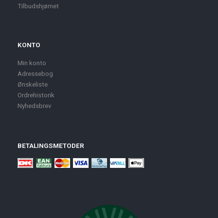
Tilbudshjørnet
KONTO
Min konto
Adressebog
Ønskeliste
Ordrehistorik
Nyhedsbrev
BETALINGSMETODER