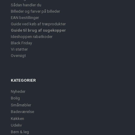
Sådan handler du
Billeder og farver på billeder
EAN bestillinger
Guide ved køb af træprodukter
Guide til brug af sugekopper
Ideshoppen rabatkoder
Black Friday
Vi støtter
Oversigt
KATEGORIER
Nyheder
Bolig
Småmøbler
Badeværelse
Køkken
Udeliv
Børn & leg