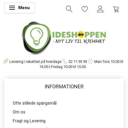
Menu
Skifte navigation
Levering i raketfart på hverdage
32 11 93 93
Man-Tors
10.00 til
16.00 | Fredag 10.00 til 15.00
INFORMATIONER
Ofte stillede spørgsmål
Om os
Fragt og Levering