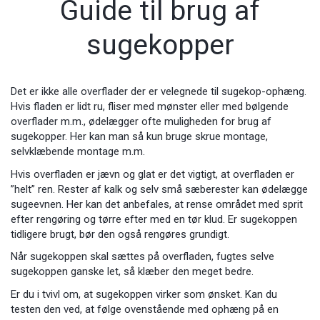
Guide til brug af
sugekopper
Det er ikke alle overflader der er velegnede til sugekop-ophæng.
Hvis fladen er lidt ru, fliser med mønster eller med bølgende
overflader m.m., ødelægger ofte muligheden for brug af
sugekopper. Her kan man så kun bruge skrue montage,
selvklæbende montage m.m.
Hvis overfladen er jævn og glat er det vigtigt, at overfladen er
”helt” ren. Rester af kalk og selv små sæberester kan ødelægge
sugeevnen. Her kan det anbefales, at rense området med sprit
efter rengøring og tørre efter med en tør klud. Er sugekoppen
tidligere brugt, bør den også rengøres grundigt.
Når sugekoppen skal sættes på overfladen, fugtes selve
sugekoppen ganske let, så klæber den meget bedre.
Er du i tvivl om, at sugekoppen virker som ønsket. Kan du
testen den ved, at følge ovenstående med ophæng på en