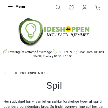
Menu
Skifte navigation
Levering i raketfart på hverdage
32 11 93 93
Man-Tors
10.00 til
16.00 | Fredag 10.00 til 15.00
PUSLESPIL & SPIL
Spil
Her i udvalget har vi samlet en række forskellige typer af spil til
udendørs og indendørs brug. Du finder børnevenlige spil her, der