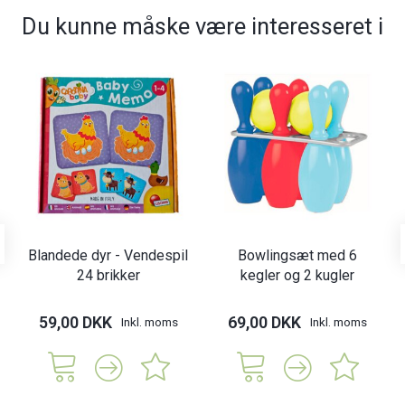
Du kunne måske være interesseret i
Blandede dyr - Vendespil
Bowlingsæt med 6
24 brikker
kegler og 2 kugler
59,00 DKK
69,00 DKK
Inkl. moms
Inkl. moms