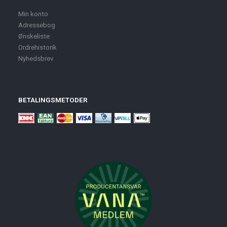
Min konto
Adressebog
Ønskeliste
Ordrehistorik
Nyhedsbrev
BETALINGSMETODER