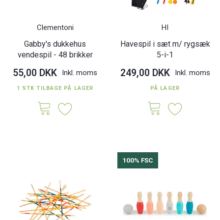
Clementoni
HI
Gabby's dukkehus
Havespil i sæt m/ rygsæk
vendespil - 48 brikker
5-i-1
55,00 DKK
249,00 DKK
Inkl. moms
Inkl. moms
1 STK TILBAGE PÅ LAGER
PÅ LAGER
100% FSC