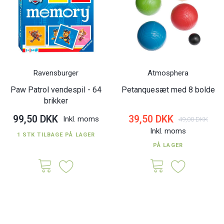
Ravensburger
Atmosphera
Paw Patrol vendespil - 64
Petanquesæt med 8 bolde
brikker
99,50 DKK
39,50 DKK
Inkl. moms
49,00 DKK
Inkl. moms
1 STK TILBAGE PÅ LAGER
PÅ LAGER