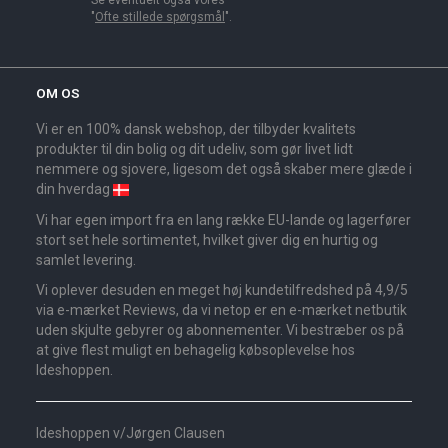
"
Ofte stillede spørgsmål
".
OM OS
Vi er en 100% dansk webshop, der tilbyder kvalitets
produkter til din bolig og dit udeliv, som gør livet lidt
nemmere og sjovere, ligesom det også skaber mere glæde i
din hverdag
Vi har egen import fra en lang række EU-lande og lagerfører
stort set hele sortimentet, hvilket giver dig en hurtig og
samlet levering.
Vi oplever desuden en meget høj kundetilfredshed på 4,9/5
via e-mærket Reviews, da vi netop er en e-mærket netbutik
uden skjulte gebyrer og abonnementer. Vi bestræber os på
at give flest muligt en behagelig købsoplevelse hos
Ideshoppen.
Ideshoppen v/Jørgen Clausen