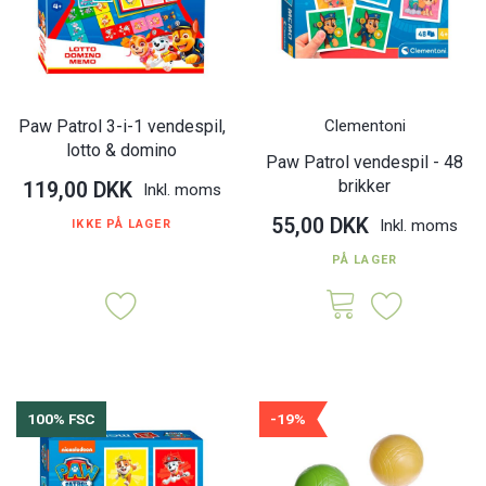
Paw Patrol 3-i-1 vendespil,
Clementoni
lotto & domino
Paw Patrol vendespil - 48
brikker
119,00 DKK
Inkl. moms
55,00 DKK
Inkl. moms
IKKE PÅ LAGER
PÅ LAGER
100% FSC
-19%