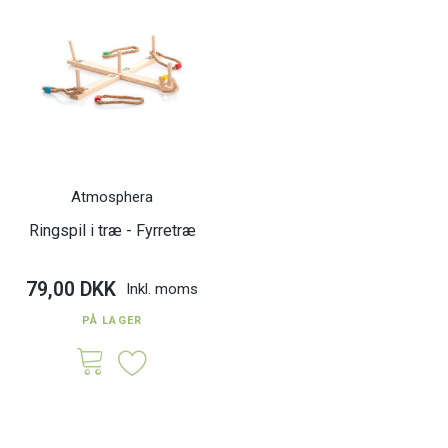
Atmosphera
Ringspil i træ - Fyrretræ
79,00 DKK
Inkl. moms
PÅ LAGER