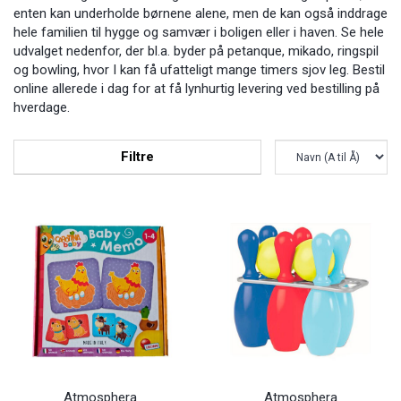
enten kan underholde børnene alene, men de kan også inddrage
hele familien til hygge og samvær i boligen eller i haven. Se hele
udvalget nedenfor, der bl.a. byder på petanque, mikado, ringspil
og bowling, hvor I kan få ufatteligt mange timers sjov leg. Bestil
online allerede i dag for at få lynhurtig levering ved bestilling på
hverdage.
Filtre
Atmosphera
Atmosphera