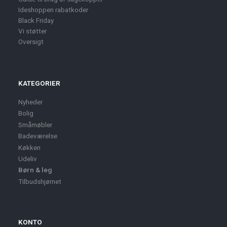
Ideshoppen rabatkoder
Black Friday
Vi støtter
Oversigt
KATEGORIER
Nyheder
Bolig
Småmøbler
Badeværelse
Køkken
Udeliv
Børn & leg
Tilbudshjørnet
KONTO