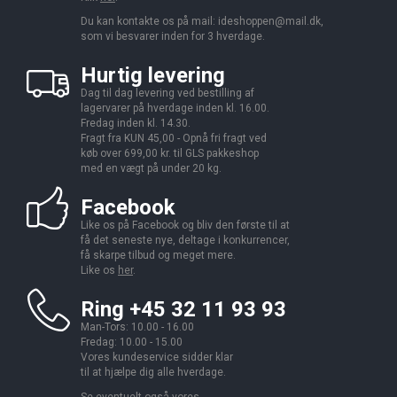
Du kan kontakte os på mail:
ideshoppen@mail.dk,
som vi besvarer inden for 3 hverdage.
Hurtig levering
Dag til dag levering ved bestilling af
lagervarer på hverdage inden kl. 16.00.
Fredag inden kl. 14.30.
Fragt fra KUN 45,00 - Opnå fri fragt ved
køb over 699,00 kr. til GLS pakkeshop
med en vægt på under 20 kg.
Facebook
Like os på Facebook og bliv den første til at
få det seneste nye, deltage i konkurrencer,
få skarpe tilbud og meget mere.
Like os
her
.
Ring +45 32 11 93 93
Man-Tors: 10.00 - 16.00
Fredag: 10.00 - 15.00
Vores kundeservice sidder klar
til at hjælpe dig alle hverdage.
Se eventuelt også vores