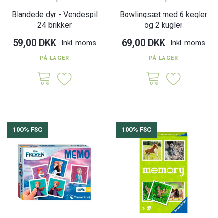
Blandede dyr - Vendespil
Bowlingsæt med 6 kegler
24 brikker
og 2 kugler
59,00 DKK
69,00 DKK
Inkl. moms
Inkl. moms
PÅ LAGER
PÅ LAGER
100% FSC
100% FSC