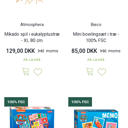
Atmosphera
Bieco
Mikado spil i eukalyptustræ
Mini bowlingsæt i træ -
- XL 80 cm.
100% FSC
129,00 DKK
85,00 DKK
Inkl. moms
Inkl. moms
PÅ LAGER
PÅ LAGER
100% FSC
100% FSC