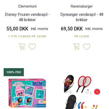
Clementoni
Ravensburger
Disney Frozen vendespil -
Dyreunger vendespil - 48
48 brikker
brikker
55,00 DKK
69,50 DKK
Inkl. moms
Inkl. moms
1 STK TILBAGE PÅ LAGER
PÅ LAGER
100% FSC