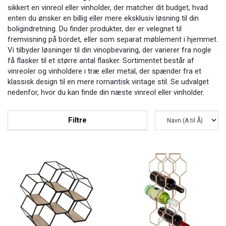
sikkert en vinreol eller vinholder, der matcher dit budget, hvad
enten du ønsker en billig eller mere eksklusiv løsning til din
boligindretning. Du finder produkter, der er velegnet til
fremvisning på bordet, eller som separat møblement i hjemmet.
Vi tilbyder løsninger til din vinopbevaring, der varierer fra nogle
få flasker til et større antal flasker. Sortimentet består af
vinreoler og vinholdere i træ eller metal, der spænder fra et
klassisk design til en mere romantisk vintage stil. Se udvalget
nedenfor, hvor du kan finde din næste vinreol eller vinholder.
Filtre