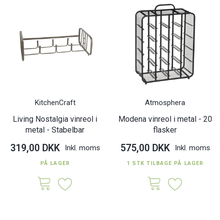
KitchenCraft
Atmosphera
Living Nostalgia vinreol i
Modena vinreol i metal - 20
metal - Stabelbar
flasker
319,00 DKK
575,00 DKK
Inkl. moms
Inkl. moms
PÅ LAGER
1 STK TILBAGE PÅ LAGER