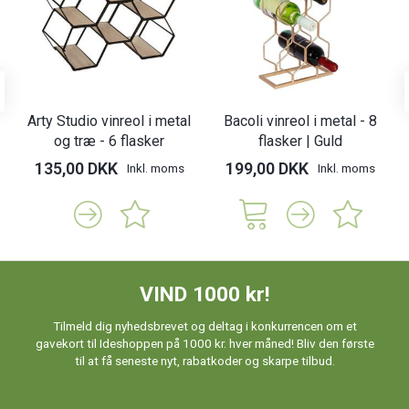
Arty Studio vinreol i metal
Bacoli vinreol i metal - 8
og træ - 6 flasker
flasker | Guld
135,00 DKK
199,00 DKK
Inkl. moms
Inkl. moms
VIND 1000 kr!
Tilmeld dig nyhedsbrevet og deltag i konkurrencen om et
gavekort til Ideshoppen på 1000 kr. hver måned! Bliv den første
til at få seneste nyt, rabatkoder og skarpe tilbud.