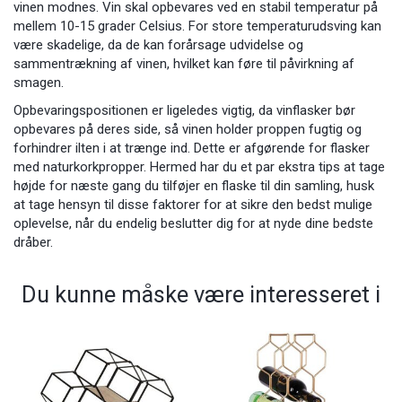
vinen modnes. Vin skal opbevares ved en stabil temperatur på
mellem 10-15 grader Celsius. For store temperaturudsving kan
være skadelige, da de kan forårsage udvidelse og
sammentrækning af vinen, hvilket kan føre til påvirkning af
smagen.
Opbevaringspositionen er ligeledes vigtig, da vinflasker bør
opbevares på deres side, så vinen holder proppen fugtig og
forhindrer ilten i at trænge ind. Dette er afgørende for flasker
med naturkorkpropper. Hermed har du et par ekstra tips at tage
højde for næste gang du tilføjer en flaske til din samling, husk
at tage hensyn til disse faktorer for at sikre den bedst mulige
oplevelse, når du endelig beslutter dig for at nyde dine bedste
dråber.
Du kunne måske være interesseret i