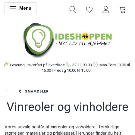
Menu
Skifte navigation
Levering i raketfart på hverdage
32 11 93 93
Man-Tors
10.00 til
16.00 | Fredag 10.00 til 15.00
SMÅMØBLER
Vinreoler og vinholdere
Vores udvalg består af vinreoler og vinholdere i forskellige
størrelser, materialer og prisklasser. Herunder finder du helt