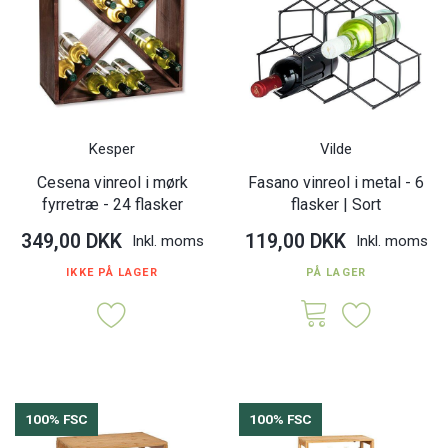
Kesper
Vilde
Cesena vinreol i mørk
Fasano vinreol i metal - 6
fyrretræ - 24 flasker
flasker | Sort
349,00 DKK
119,00 DKK
Inkl. moms
Inkl. moms
IKKE PÅ LAGER
PÅ LAGER
100% FSC
100% FSC