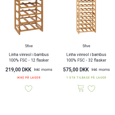
5five
5five
Linha vinreol i bambus
Linha vinreol i bambus
100% FSC - 12 flasker
100% FSC - 32 flasker
219,00 DKK
575,00 DKK
Inkl. moms
Inkl. moms
IKKE PÅ LAGER
1 STK TILBAGE PÅ LAGER