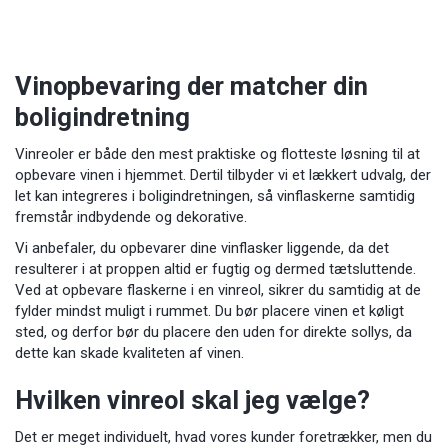
Vinopbevaring der matcher din
boligindretning
Vinreoler er både den mest praktiske og flotteste løsning til at
opbevare vinen i hjemmet. Dertil tilbyder vi et lækkert udvalg, der
let kan integreres i boligindretningen, så vinflaskerne samtidig
fremstår indbydende og dekorative.
Vi anbefaler, du opbevarer dine vinflasker liggende, da det
resulterer i at proppen altid er fugtig og dermed tætsluttende.
Ved at opbevare flaskerne i en vinreol, sikrer du samtidig at de
fylder mindst muligt i rummet. Du bør placere vinen et køligt
sted, og derfor bør du placere den uden for direkte sollys, da
dette kan skade kvaliteten af vinen.
Hvilken vinreol skal jeg vælge?
Det er meget individuelt, hvad vores kunder foretrækker, men du