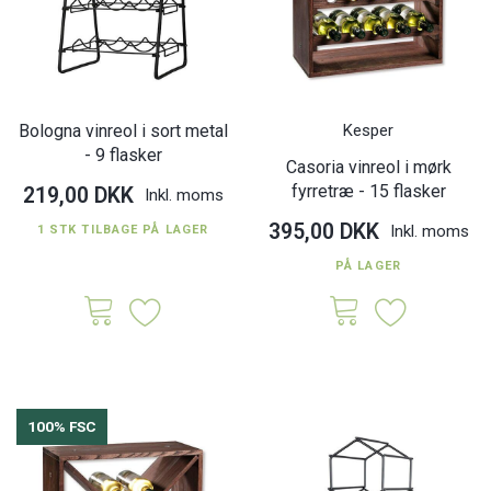
Bologna vinreol i sort metal
Kesper
- 9 flasker
Casoria vinreol i mørk
fyrretræ - 15 flasker
219,00 DKK
Inkl. moms
395,00 DKK
Inkl. moms
1 STK TILBAGE PÅ LAGER
PÅ LAGER
100% FSC