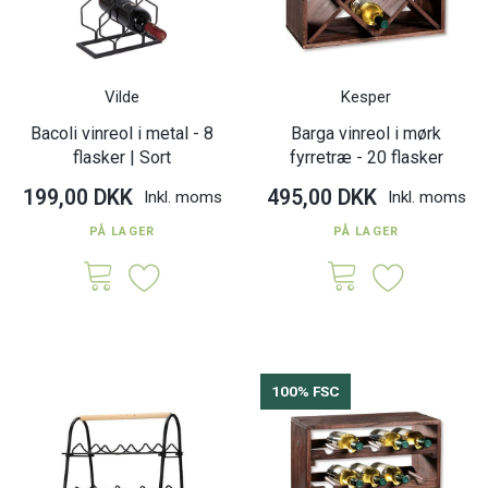
Vilde
Kesper
Bacoli vinreol i metal - 8
Barga vinreol i mørk
flasker | Sort
fyrretræ - 20 flasker
199,00 DKK
495,00 DKK
Inkl. moms
Inkl. moms
PÅ LAGER
PÅ LAGER
100% FSC