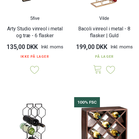
5five
Vilde
Arty Studio vinreol i metal
Bacoli vinreol i metal - 8
og træ - 6 flasker
flasker | Guld
135,00 DKK
199,00 DKK
Inkl. moms
Inkl. moms
IKKE PÅ LAGER
PÅ LAGER
100% FSC