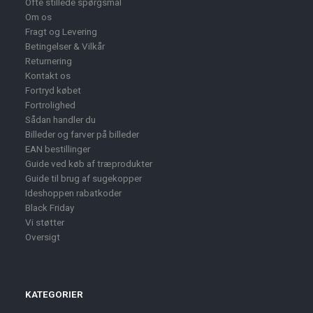
Ofte stillede spørgsmål
Om os
Fragt og Levering
Betingelser & Vilkår
Returnering
Kontakt os
Fortryd købet
Fortrolighed
Sådan handler du
Billeder og farver på billeder
EAN bestillinger
Guide ved køb af træprodukter
Guide til brug af sugekopper
Ideshoppen rabatkoder
Black Friday
Vi støtter
Oversigt
KATEGORIER