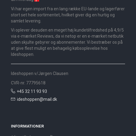
Vi har egen import fra en lang række EU-lande og lagerfører
stort set hele sortimentet, hvilket giver dig en hurtig og
samlet levering.
Vi oplever desuden en meget høj kundetilfredshed på 4,9/5
via e-mærket Reviews, da vi netop er en e-mærket netbutik
uden skjulte gebyrer og abonnementer. Vi bestræber os på
at give flest muligt en behagelig købsoplevelse hos
Ideshoppen.
Ideshoppen v/Jørgen Clausen
CVR-nr. 77795618
+45 32 11 93 93
ideshoppen@mail.dk
INFORMATIONER