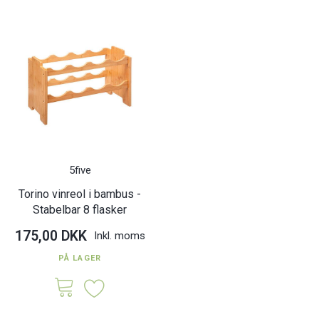
5five
Torino vinreol i bambus -
Stabelbar 8 flasker
175,00 DKK
Inkl. moms
PÅ LAGER