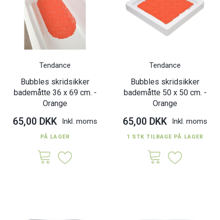
Tendance
Tendance
Bubbles skridsikker
Bubbles skridsikker
bademåtte 36 x 69 cm. -
bademåtte 50 x 50 cm. -
Orange
Orange
65,00 DKK
65,00 DKK
Inkl. moms
Inkl. moms
PÅ LAGER
1 STK TILBAGE PÅ LAGER