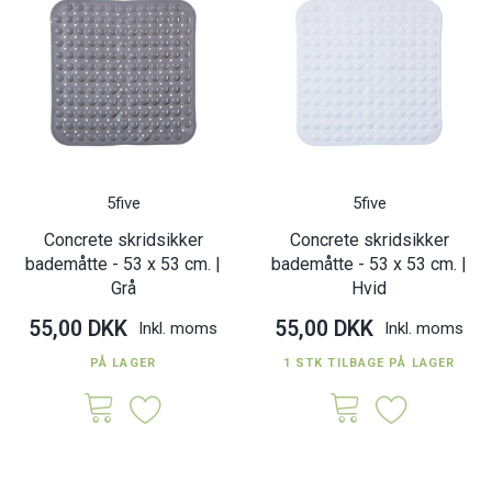
5five
5five
Concrete skridsikker
Concrete skridsikker
bademåtte - 53 x 53 cm. |
bademåtte - 53 x 53 cm. |
Grå
Hvid
55,00 DKK
55,00 DKK
Inkl. moms
Inkl. moms
PÅ LAGER
1 STK TILBAGE PÅ LAGER