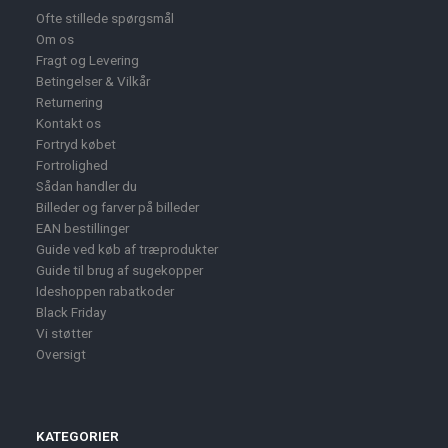
Ofte stillede spørgsmål
Om os
Fragt og Levering
Betingelser & Vilkår
Returnering
Kontakt os
Fortryd købet
Fortrolighed
Sådan handler du
Billeder og farver på billeder
EAN bestillinger
Guide ved køb af træprodukter
Guide til brug af sugekopper
Ideshoppen rabatkoder
Black Friday
Vi støtter
Oversigt
KATEGORIER