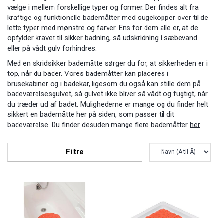
vælge i mellem forskellige typer og former. Der findes alt fra
kraftige og funktionelle bademåtter med sugekopper over til de
lette typer med mønstre og farver. Ens for dem alle er, at de
opfylder kravet til sikker badning, så udskridning i sæbevand
eller på vådt gulv forhindres.
Med en skridsikker bademåtte sørger du for, at sikkerheden er i
top, når du bader. Vores bademåtter kan placeres i
brusekabiner og i badekar, ligesom du også kan stille dem på
badeværelsesgulvet, så gulvet ikke bliver så vådt og fugtigt, når
du træder ud af badet. Mulighederne er mange og du finder helt
sikkert en bademåtte her på siden, som passer til dit
badeværelse. Du finder desuden mange flere
bademåtter
her
.
Filtre