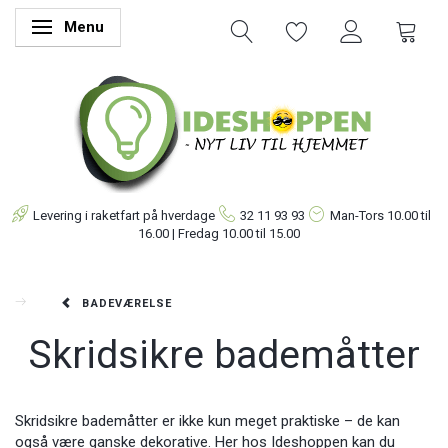
Menu
Skifte navigation
Levering i raketfart på hverdage
32 11 93 93
Man-Tors
10.00 til
16.00 | Fredag 10.00 til 15.00
BADEVÆRELSE
Skridsikre bademåtter
Skridsikre bademåtter er ikke kun meget praktiske – de kan
også være ganske dekorative. Her hos Ideshoppen kan du