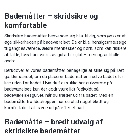
Bademåtter – skridsikre og
komfortable
Skridsikre bademåtter henvender sig bl.a. til dig, som ønsker at
øge sikkerheden på badeværelset. De er bl.a. hensigtsmæssige
til gangbesværede, ældre mennesker og børn, som kan risikere
at falde, hvis badeværelsesgulvet er glat – men også til alle
andre.
Derudover er vores bademåtter behagelige at stille sig på. Det
gælder uanset, om du placerer bademåtten i selve badet eller
lige uden for badet. Hvis du f.eks. ikke har gulvvarme på
badeværelset, kan der godt være lidt fodkoldt på
badeværelsesgulvet, når du træder ud fra badet. Med en
bademåtte fra Ideshoppen har du altid noget blødt og
komfortabelt at træde ud på efter et bad.
Bademåtte – bredt udvalg af
skridsikre bademåtter