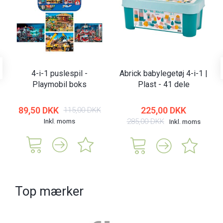
4-i-1 puslespil -
Abrick babylegetøj 4-i-1 |
Playmobil boks
Plast - 41 dele
89,50 DKK
225,00 DKK
115,00 DKK
Inkl. moms
285,00 DKK
Inkl. moms
Top mærker