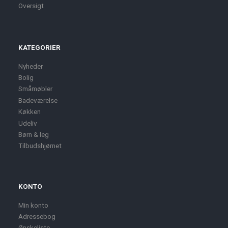
Oversigt
KATEGORIER
Nyheder
Bolig
Småmøbler
Badeværelse
Køkken
Udeliv
Børn & leg
Tilbudshjørnet
KONTO
Min konto
Adressebog
Ønskeliste