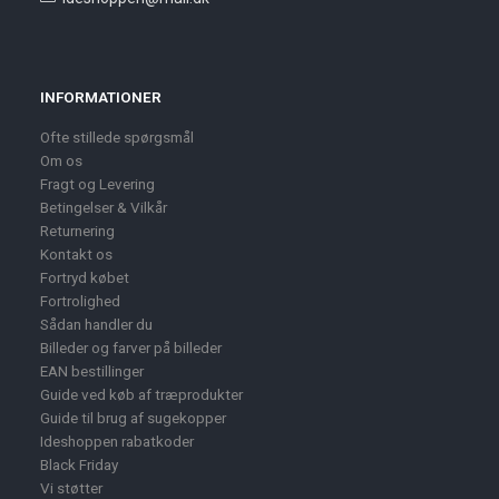
INFORMATIONER
Ofte stillede spørgsmål
Om os
Fragt og Levering
Betingelser & Vilkår
Returnering
Kontakt os
Fortryd købet
Fortrolighed
Sådan handler du
Billeder og farver på billeder
EAN bestillinger
Guide ved køb af træprodukter
Guide til brug af sugekopper
Ideshoppen rabatkoder
Black Friday
Vi støtter