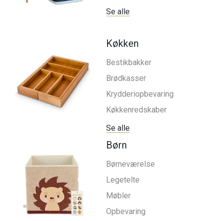
Se alle
Køkken
Bestikbakker
Brødkasser
Krydderiopbevaring
Køkkenredskaber
Se alle
Børn
Børneværelse
Legetelte
Møbler
Opbevaring