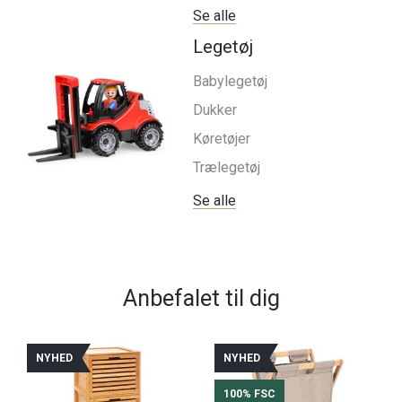
Se alle
Legetøj
Babylegetøj
Dukker
Køretøjer
Trælegetøj
Se alle
Anbefalet til dig
NYHED
NYHED
100% FSC