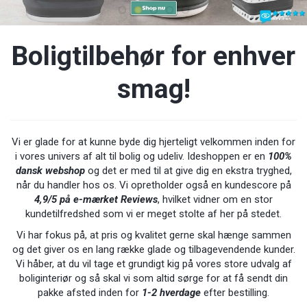
Boligtilbehør for enhver
smag!
Vi er glade for at kunne byde dig hjerteligt velkommen inden for
i vores univers af alt til bolig og udeliv. Ideshoppen er en
100%
dansk webshop
og det er med til at give dig en ekstra tryghed,
når du handler hos os. Vi opretholder også en kundescore på
4,9/5 på e-mærket Reviews
, hvilket vidner om en stor
kundetilfredshed som vi er meget stolte af her på stedet.
Vi har fokus på, at pris og kvalitet gerne skal hænge sammen
og det giver os en lang række glade og tilbagevendende kunder.
Vi håber, at du vil tage et grundigt kig på vores store udvalg af
boliginteriør og så skal vi som altid sørge for at få sendt din
pakke afsted inden for
1-2 hverdage
efter bestilling.