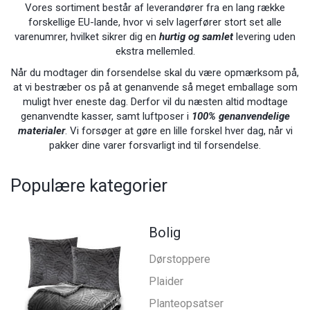
Vores sortiment består af leverandører fra en lang række
forskellige EU-lande, hvor vi selv lagerfører stort set alle
varenumrer, hvilket sikrer dig en
hurtig og samlet
levering uden
ekstra mellemled.
Når du modtager din forsendelse skal du være opmærksom på,
at vi bestræber os på at genanvende så meget emballage som
muligt hver eneste dag. Derfor vil du næsten altid modtage
genanvendte kasser, samt luftposer i
100% genanvendelige
materialer
. Vi forsøger at gøre en lille forskel hver dag, når vi
pakker dine varer forsvarligt ind til forsendelse.
Populære kategorier
Bolig
Dørstoppere
Plaider
Planteopsatser