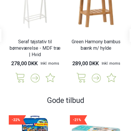
Seraf tøjstativ til
Green Harmony bambus
børneværelse - MDF træ
bænk m/ hylde
| Hvid
278,00 DKK
289,00 DKK
Inkl. moms
Inkl. moms
Gode tilbud
-22%
-21%