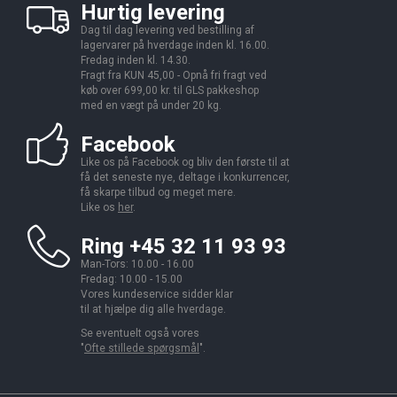
Hurtig levering
Dag til dag levering ved bestilling af
lagervarer på hverdage inden kl. 16.00.
Fredag inden kl. 14.30.
Fragt fra KUN 45,00 - Opnå fri fragt ved
køb over 699,00 kr. til GLS pakkeshop
med en vægt på under 20 kg.
Facebook
Like os på Facebook og bliv den første til at
få det seneste nye, deltage i konkurrencer,
få skarpe tilbud og meget mere.
Like os
her
.
Ring +45 32 11 93 93
Man-Tors: 10.00 - 16.00
Fredag: 10.00 - 15.00
Vores kundeservice sidder klar
til at hjælpe dig alle hverdage.
Se eventuelt også vores
"
Ofte stillede spørgsmål
".