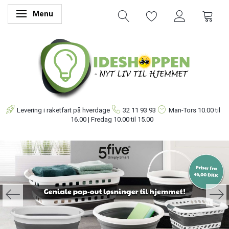
Menu
Skifte navigation
Levering i raketfart på hverdage
32 11 93 93
Man-Tors
10.00 til
16.00 | Fredag 10.00 til 15.00