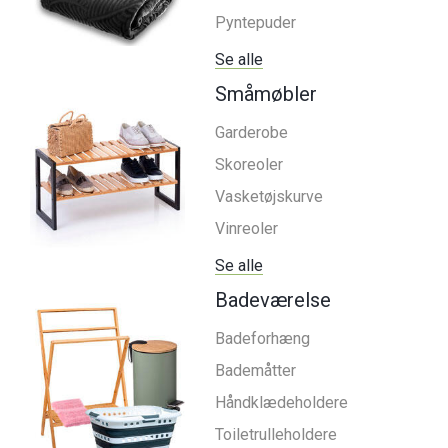
Pyntepuder
Se alle
Småmøbler
Garderobe
Skoreoler
Vasketøjskurve
Vinreoler
Se alle
Badeværelse
Badeforhæng
Bademåtter
Håndklædeholdere
Toiletrulleholdere