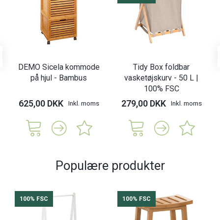
DEMO Sicela kommode
Tidy Box foldbar
på hjul - Bambus
vasketøjskurv - 50 L |
100% FSC
625,00 DKK
279,00 DKK
Inkl. moms
Inkl. moms
Populære produkter
100% FSC
100% FSC