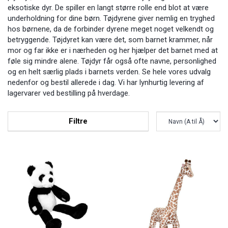
eksotiske dyr. De spiller en langt større rolle end blot at være
underholdning for dine børn. Tøjdyrene giver nemlig en tryghed
hos børnene, da de forbinder dyrene meget noget velkendt og
betryggende. Tøjdyret kan være det, som barnet krammer, når
mor og far ikke er i nærheden og her hjælper det barnet med at
føle sig mindre alene. Tøjdyr får også ofte navne, personlighed
og en helt særlig plads i barnets verden. Se hele vores udvalg
nedenfor og bestil allerede i dag. Vi har lynhurtig levering af
lagervarer ved bestilling på hverdage.
Filtre