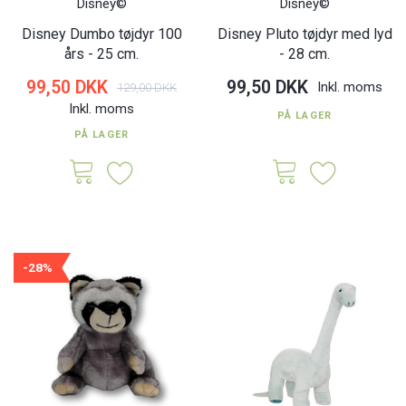
Disney©
Disney©
Disney Dumbo tøjdyr 100
Disney Pluto tøjdyr med lyd
års - 25 cm.
- 28 cm.
99,50 DKK
99,50 DKK
Inkl. moms
129,00 DKK
Inkl. moms
PÅ LAGER
PÅ LAGER
-28%