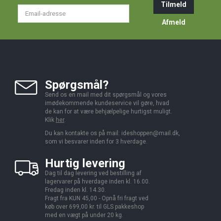
Tilmeld
Email-
adresse
Afmeld
Spørgsmål?
Send os en mail med dit spørgsmål og vores
imødekommende kundeservice vil gøre, hvad
de kan for at være behjælpelige hurtigst muligt.
Klik
her
.
Du kan kontakte os på mail:
ideshoppen@mail.dk,
som vi besvarer inden for 3 hverdage.
Hurtig levering
Dag til dag levering ved bestilling af
lagervarer på hverdage inden kl. 16.00.
Fredag inden kl. 14.30.
Fragt fra KUN 45,00 - Opnå fri fragt ved
køb over 699,00 kr. til GLS pakkeshop
med en vægt på under 20 kg.