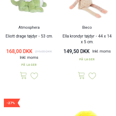
Atmosphera
Bieco
Eliott drage tøjdyr - 53 cm.
Ella krondyr tøjdyr - 44 x 14
x 5 cm.
168,00 DKK
149,50 DKK
Inkl. moms
219,00 DKK
Inkl. moms
PÅ LAGER
PÅ LAGER
-27%