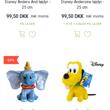
Disney Anders And tøjdyr -
Disney Andersine tøjdyr -
25 cm.
25 cm.
99,50 DKK
99,50 DKK
Inkl. moms
Inkl. moms
PÅ LAGER
1 STK TILBAGE PÅ LAGER
-23%