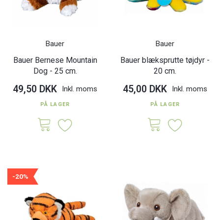
Bauer
Bauer
Bauer Bernese Mountain
Bauer blæksprutte tøjdyr -
Dog - 25 cm.
20 cm.
49,50 DKK
45,00 DKK
Inkl. moms
Inkl. moms
PÅ LAGER
PÅ LAGER
-20%