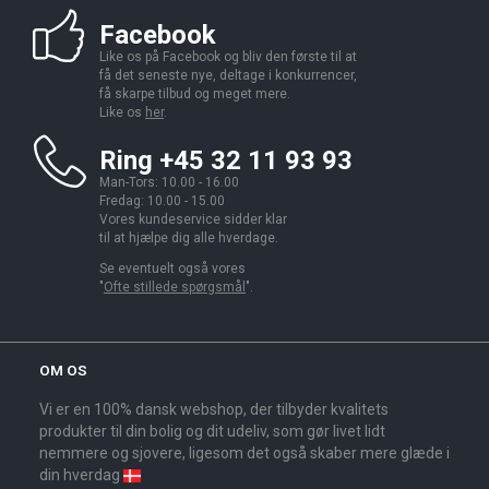
Facebook
Like os på Facebook og bliv den første til at
få det seneste nye, deltage i konkurrencer,
få skarpe tilbud og meget mere.
Like os
her
.
Ring +45 32 11 93 93
Man-Tors: 10.00 - 16.00
Fredag: 10.00 - 15.00
Vores kundeservice sidder klar
til at hjælpe dig alle hverdage.
Se eventuelt også vores
"
Ofte stillede spørgsmål
".
OM OS
Vi er en 100% dansk webshop, der tilbyder kvalitets
produkter til din bolig og dit udeliv, som gør livet lidt
nemmere og sjovere, ligesom det også skaber mere glæde i
din hverdag