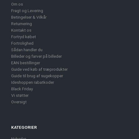
Om os
Fragt og Levering
Betingelser & Vilkår
Returnering
Kontakt os
Fortryd købet
Fortrolighed
Sådan handler du
Billeder og farver på billeder
EAN bestillinger
Guide ved køb af træprodukter
Guide til brug af sugekopper
Ideshoppen rabatkoder
Black Friday
Vi støtter
Oversigt
KATEGORIER
Nyheder