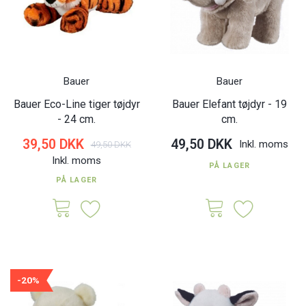
Bauer
Bauer
Bauer Eco-Line tiger tøjdyr
Bauer Elefant tøjdyr - 19
- 24 cm.
cm.
39,50 DKK
49,50 DKK
Inkl. moms
49,50 DKK
Inkl. moms
PÅ LAGER
PÅ LAGER
-20%