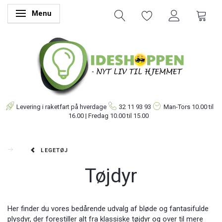
Menu
Skifte navigation
Levering i raketfart på hverdage
32 11 93 93
Man-Tors
10.00 til
16.00 | Fredag 10.00 til 15.00
LEGETØJ
Tøjdyr
Her finder du vores bedårende udvalg af bløde og fantasifulde
plysdyr, der forestiller alt fra klassiske tøjdyr og over til mere