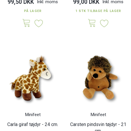
99,50 DKK
99,00 DKK
Inkl. moms
Inkl. moms
PÅ LAGER
1 STK TILBAGE PÅ LAGER
Minifeet
Minifeet
Carla giraf tøjdyr - 24 cm.
Carsten pindsvin tøjdyr - 21
cm.