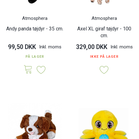
Atmosphera
Atmosphera
Andy panda tøjdyr - 35 cm.
Axel XL giraf tøjdyr - 100
cm.
99,50 DKK
329,00 DKK
Inkl. moms
Inkl. moms
PÅ LAGER
IKKE PÅ LAGER