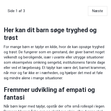
Side 1 af 3
Næste
Her kan dit barn søge tryghed og
trøst
For mange børn er tøjdyr en kilde, hvor de kan opsøge tryghed
og trøst. De fungerer som en genstand, der giver barnet noget
velkendt og beroligende, især i uvante eller utrygge situationer
som eksempelvis omkring sengetid, institutionens første dage
eller ved et lægebesøg. Et tøjdyr kan være det, barnet krammer,
når mor og far ikke er i nærheden, og hjælper det med at føle
sig mindre alene i mange situationer.
Fremmer udvikling af empati og
fantasi
Når børn leger med tøjdyr, opstår der ofte små rollespil i legen.