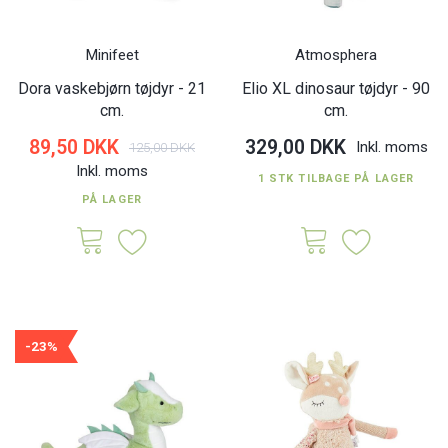
Minifeet
Atmosphera
Dora vaskebjørn tøjdyr - 21
Elio XL dinosaur tøjdyr - 90
cm.
cm.
89,50 DKK
329,00 DKK
Inkl. moms
125,00 DKK
Inkl. moms
1 STK TILBAGE PÅ LAGER
PÅ LAGER
-23%