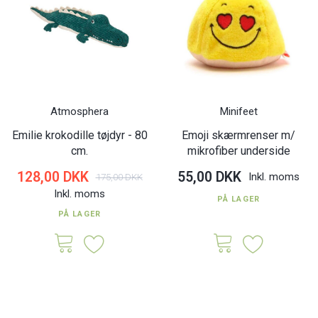
Atmosphera
Minifeet
Emilie krokodille tøjdyr - 80
Emoji skærmrenser m/
cm.
mikrofiber underside
128,00 DKK
55,00 DKK
Inkl. moms
175,00 DKK
Inkl. moms
PÅ LAGER
PÅ LAGER