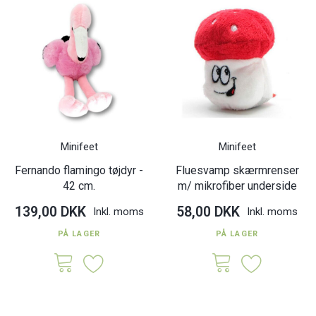
Minifeet
Minifeet
Fernando flamingo tøjdyr -
Fluesvamp skærmrenser
42 cm.
m/ mikrofiber underside
139,00 DKK
58,00 DKK
Inkl. moms
Inkl. moms
PÅ LAGER
PÅ LAGER