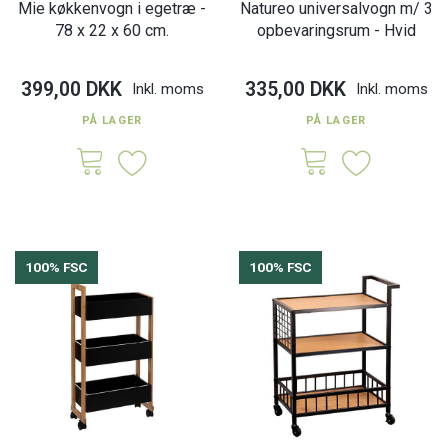
Mie køkkenvogn i egetræ -
Natureo universalvogn m/ 3
78 x 22 x 60 cm.
opbevaringsrum - Hvid
399,00 DKK
335,00 DKK
Inkl. moms
Inkl. moms
PÅ LAGER
PÅ LAGER
100% FSC
100% FSC