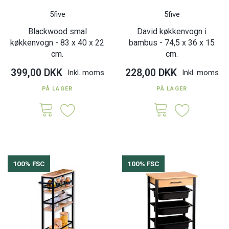
5five
5five
Blackwood smal
David køkkenvogn i
køkkenvogn - 83 x 40 x 22
bambus - 74,5 x 36 x 15
cm.
cm.
399,00 DKK
228,00 DKK
Inkl. moms
Inkl. moms
PÅ LAGER
PÅ LAGER
100% FSC
100% FSC