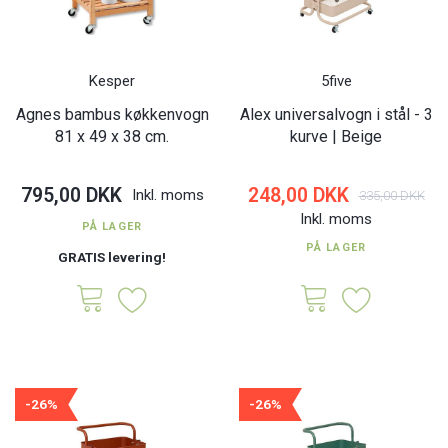
Kesper
5five
Agnes bambus køkkenvogn
Alex universalvogn i stål - 3
81 x 49 x 38 cm.
kurve | Beige
795,00 DKK
248,00 DKK
Inkl. moms
335,00 DKK
Inkl. moms
PÅ LAGER
PÅ LAGER
GRATIS levering!
-26%
-26%