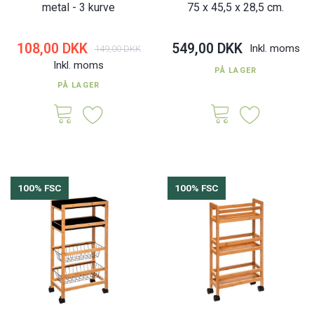
metal - 3 kurve
75 x 45,5 x 28,5 cm.
108,00 DKK
549,00 DKK
Inkl. moms
149,00 DKK
Inkl. moms
PÅ LAGER
PÅ LAGER
100% FSC
100% FSC