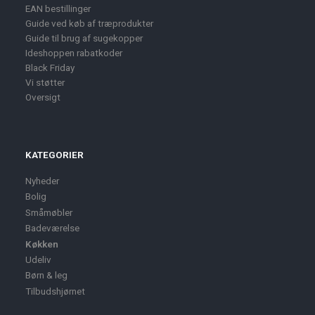
EAN bestillinger
Guide ved køb af træprodukter
Guide til brug af sugekopper
Ideshoppen rabatkoder
Black Friday
Vi støtter
Oversigt
KATEGORIER
Nyheder
Bolig
Småmøbler
Badeværelse
Køkken
Udeliv
Børn & leg
Tilbudshjørnet