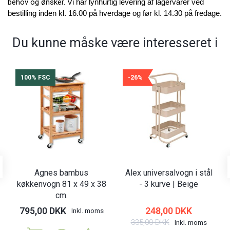
behov og ønsker.
Vi har lynhurtig levering af lagervarer ved
bestilling inden kl. 16.00 på hverdage og før kl. 14.30 på fredage.
Du kunne måske være interesseret i
100% FSC
-26%
Agnes bambus
Alex universalvogn i stål
køkkenvogn 81 x 49 x 38
- 3 kurve | Beige
cm.
795,00 DKK
248,00 DKK
Inkl. moms
335,00 DKK
Inkl. moms