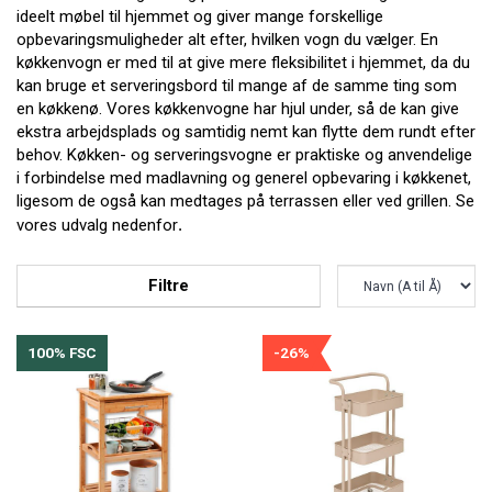
ideelt møbel til hjemmet og giver mange forskellige
opbevaringsmuligheder alt efter, hvilken vogn du vælger. En
køkkenvogn er med til at give mere fleksibilitet i hjemmet, da du
kan bruge et serveringsbord til mange af de samme ting som
en køkkenø. Vores køkkenvogne har hjul under, så de kan give
ekstra arbejdsplads og samtidig nemt kan flytte dem rundt efter
behov. Køkken- og serveringsvogne er praktiske og anvendelige
i forbindelse med madlavning og generel opbevaring i køkkenet,
ligesom de også kan medtages på terrassen eller ved grillen. Se
vores udvalg nedenfor
.
Filtre
100% FSC
-26%