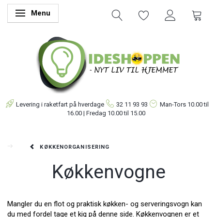
Menu
Skifte navigation
Levering i raketfart på hverdage
32 11 93 93
Man-Tors
10.00 til
16.00 | Fredag 10.00 til 15.00
KØKKENORGANISERING
Køkkenvogne
Mangler du en flot og praktisk køkken- og serveringsvogn kan
du med fordel tage et kig på denne side. Køkkenvognen er et