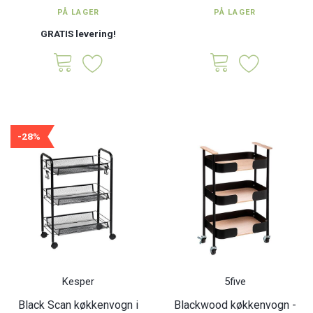
PÅ LAGER
PÅ LAGER
GRATIS levering!
-28%
Kesper
5five
Black Scan køkkenvogn i
Blackwood køkkenvogn -