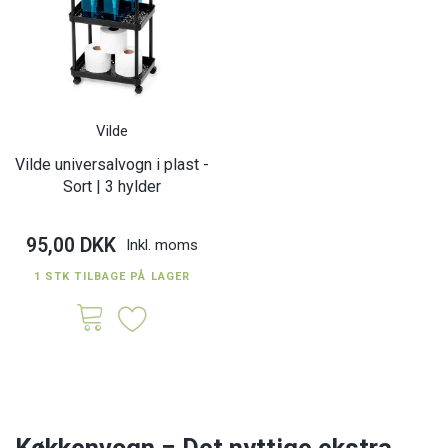
Vilde
Vilde universalvogn i plast -
Sort | 3 hylder
95,00 DKK
Inkl. moms
1 STK TILBAGE PÅ LAGER