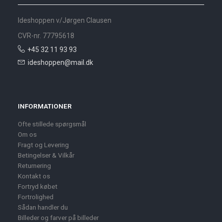
Ideshoppen v/Jørgen Clausen
CVR-nr. 77795618
+45 32 11 93 93
ideshoppen@mail.dk
INFORMATIONER
Ofte stillede spørgsmål
Om os
Fragt og Levering
Betingelser & Vilkår
Returnering
Kontakt os
Fortryd købet
Fortrolighed
Sådan handler du
Billeder og farver på billeder