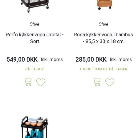
5five
5five
Perfo køkkenvogn i metal -
Rosa køkkenvogn i bambus
Sort
- 85,5 x 33 x 18 cm.
549,00 DKK
285,00 DKK
Inkl. moms
Inkl. moms
PÅ LAGER
1 STK TILBAGE PÅ LAGER