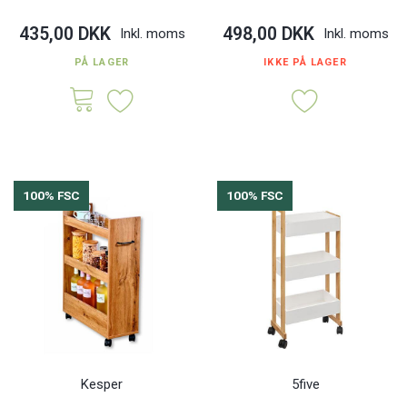
435,00 DKK
498,00 DKK
Inkl. moms
Inkl. moms
PÅ LAGER
IKKE PÅ LAGER
100% FSC
100% FSC
Kesper
5five