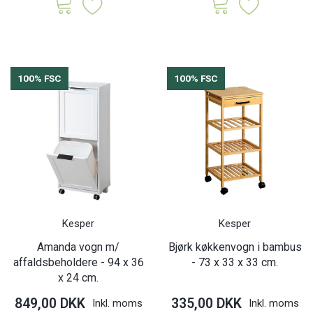
100% FSC
100% FSC
Kesper
Kesper
Amanda vogn m/
Bjørk køkkenvogn i bambus
affaldsbeholdere - 94 x 36
- 73 x 33 x 33 cm.
x 24 cm.
849,00 DKK
335,00 DKK
Inkl. moms
Inkl. moms