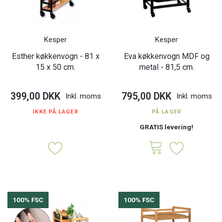
Kesper
Kesper
Esther køkkenvogn - 81 x
Eva køkkenvogn MDF og
15 x 50 cm.
metal - 81,5 cm.
399,00 DKK
795,00 DKK
Inkl. moms
Inkl. moms
IKKE PÅ LAGER
PÅ LAGER
GRATIS levering!
100% FSC
100% FSC