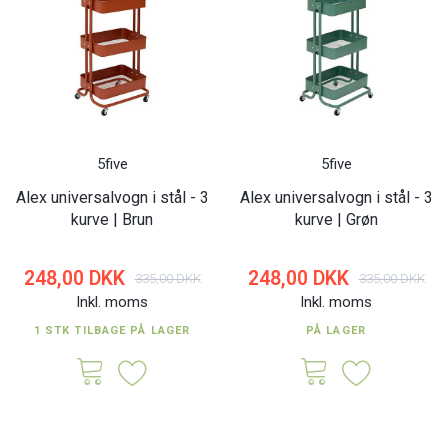
5five
5five
Alex universalvogn i stål - 3
Alex universalvogn i stål - 3
kurve | Brun
kurve | Grøn
248,00 DKK
248,00 DKK
335,00 DKK
335,00 DKK
Inkl. moms
Inkl. moms
1 STK TILBAGE PÅ LAGER
PÅ LAGER