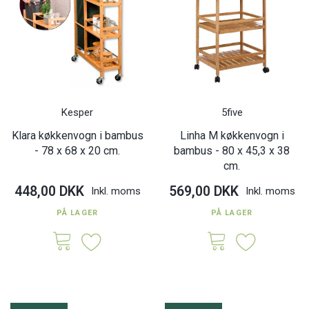
Kesper
5five
Klara køkkenvogn i bambus
Linha M køkkenvogn i
- 78 x 68 x 20 cm.
bambus - 80 x 45,3 x 38
cm.
448,00 DKK
569,00 DKK
Inkl. moms
Inkl. moms
PÅ LAGER
PÅ LAGER