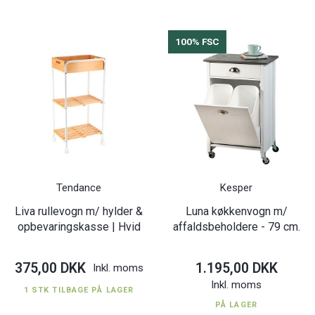
100% FSC
Tendance
Kesper
Liva rullevogn m/ hylder &
Luna køkkenvogn m/
opbevaringskasse | Hvid
affaldsbeholdere - 79 cm.
375,00 DKK
1.195,00 DKK
Inkl. moms
Inkl. moms
1 STK TILBAGE PÅ LAGER
PÅ LAGER