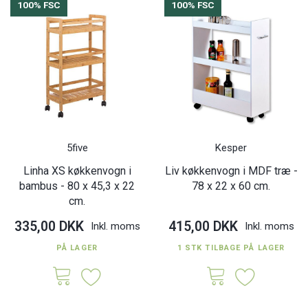
100% FSC
100% FSC
5five
Kesper
Linha XS køkkenvogn i
Liv køkkenvogn i MDF træ -
bambus - 80 x 45,3 x 22
78 x 22 x 60 cm.
cm.
335,00 DKK
415,00 DKK
Inkl. moms
Inkl. moms
PÅ LAGER
1 STK TILBAGE PÅ LAGER