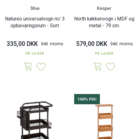
5five
Kesper
Natureo universalvogn m/ 3
North køkkenvogn i MDF og
opbevaringsrum - Sort
metal - 79 cm.
335,00 DKK
579,00 DKK
Inkl. moms
Inkl. moms
PÅ LAGER
PÅ LAGER
100% FSC