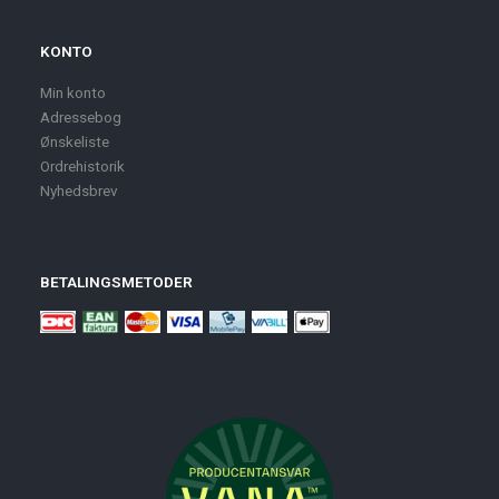
KONTO
Min konto
Adressebog
Ønskeliste
Ordrehistorik
Nyhedsbrev
BETALINGSMETODER