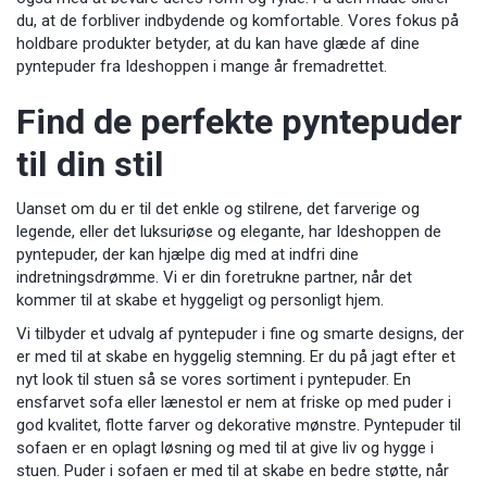
du, at de forbliver indbydende og komfortable. Vores fokus på
holdbare produkter betyder, at du kan have glæde af dine
pyntepuder fra Ideshoppen i mange år fremadrettet.
Find de perfekte pyntepuder
til din stil
Uanset om du er til det enkle og stilrene, det farverige og
legende, eller det luksuriøse og elegante, har Ideshoppen de
pyntepuder, der kan hjælpe dig med at indfri dine
indretningsdrømme. Vi er din foretrukne partner, når det
kommer til at skabe et hyggeligt og personligt hjem.
Vi tilbyder et udvalg af pyntepuder i fine og smarte designs, der
er med til at skabe en hyggelig stemning. Er du på jagt efter et
nyt look til stuen så se vores sortiment i pyntepuder. En
ensfarvet sofa eller lænestol er nem at friske op med puder i
god kvalitet, flotte farver og dekorative mønstre. Pyntepuder til
sofaen er en oplagt løsning og med til at give liv og hygge i
stuen. Puder i sofaen er med til at skabe en bedre støtte, når