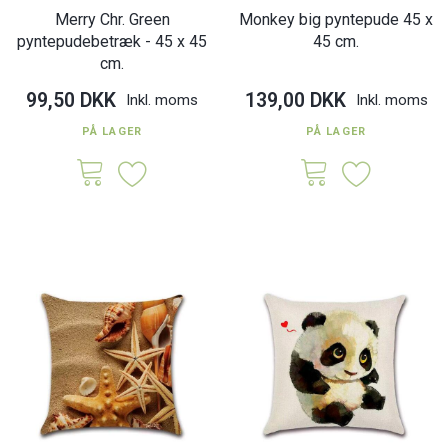
Merry Chr. Green
Monkey big pyntepude 45 x
pyntepudebetræk - 45 x 45
45 cm.
cm.
99,50 DKK
139,00 DKK
Inkl. moms
Inkl. moms
PÅ LAGER
PÅ LAGER