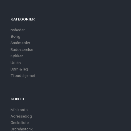
KATEGORIER
Nyheder
Bolig
Småmøbler
Badeværelse
Køkken
Udeliv
Børn & leg
Tilbudshjørnet
KONTO
Min konto
Adressebog
Ønskeliste
Ordrehistorik