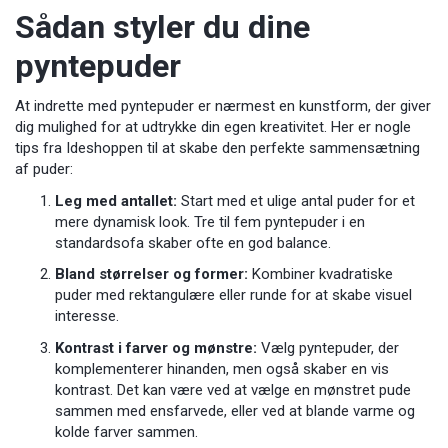
Sådan styler du dine
pyntepuder
At indrette med pyntepuder er nærmest en kunstform, der giver
dig mulighed for at udtrykke din egen kreativitet. Her er nogle
tips fra Ideshoppen til at skabe den perfekte sammensætning
af puder:
Leg med antallet:
Start med et ulige antal puder for et
mere dynamisk look. Tre til fem pyntepuder i en
standardsofa skaber ofte en god balance.
Bland størrelser og former:
Kombiner kvadratiske
puder med rektangulære eller runde for at skabe visuel
interesse.
Kontrast i farver og mønstre:
Vælg pyntepuder, der
komplementerer hinanden, men også skaber en vis
kontrast. Det kan være ved at vælge en mønstret pude
sammen med ensfarvede, eller ved at blande varme og
kolde farver sammen.