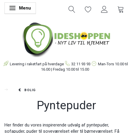
Menu
Skifte navigation
Levering i raketfart på hverdage
32 11 93 93
Man-Tors
10.00 til
16.00 | Fredag 10.00 til 15.00
BOLIG
Pyntepuder
Her finder du vores inspirerende udvalg af pyntepuder,
sofapuder, puder til soveværelset eller til børneværelset. Få