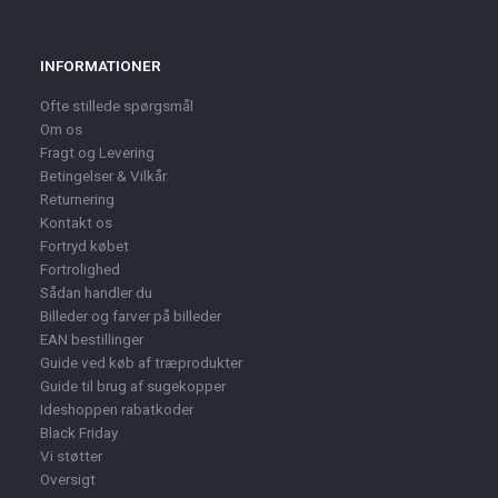
INFORMATIONER
Ofte stillede spørgsmål
Om os
Fragt og Levering
Betingelser & Vilkår
Returnering
Kontakt os
Fortryd købet
Fortrolighed
Sådan handler du
Billeder og farver på billeder
EAN bestillinger
Guide ved køb af træprodukter
Guide til brug af sugekopper
Ideshoppen rabatkoder
Black Friday
Vi støtter
Oversigt