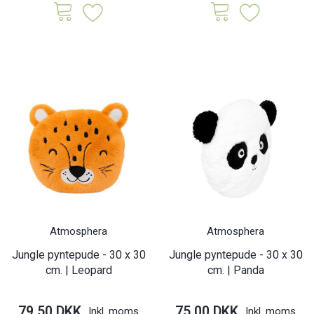
Atmosphera
Atmosphera
Jungle pyntepude - 30 x 30
Jungle pyntepude - 30 x 30
cm. | Leopard
cm. | Panda
79,50 DKK
75,00 DKK
Inkl. moms
Inkl. moms