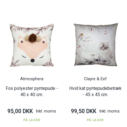
Atmosphera
Clayre & Eef
Fox polyester pyntepude -
Hvid kat pyntepudebetræk
40 x 40 cm.
- 45 x 45 cm.
95,00 DKK
99,50 DKK
Inkl. moms
Inkl. moms
PÅ LAGER
PÅ LAGER