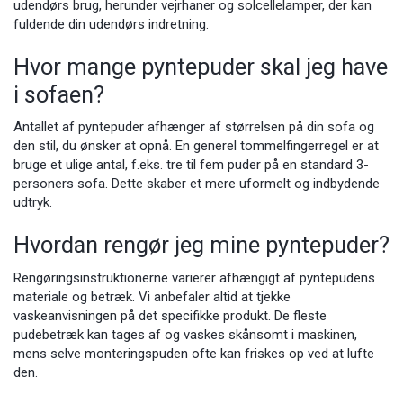
udendørs brug, herunder
vejrhaner
og
solcellelamper
, der kan
fuldende din udendørs indretning.
Hvor mange pyntepuder skal jeg have
i sofaen?
Antallet af pyntepuder afhænger af størrelsen på din sofa og
den stil, du ønsker at opnå. En generel tommelfingerregel er at
bruge et ulige antal, f.eks. tre til fem puder på en standard 3-
personers sofa. Dette skaber et mere uformelt og indbydende
udtryk.
Hvordan rengør jeg mine pyntepuder?
Rengøringsinstruktionerne varierer afhængigt af pyntepudens
materiale og betræk. Vi anbefaler altid at tjekke
vaskeanvisningen på det specifikke produkt. De fleste
pudebetræk kan tages af og vaskes skånsomt i maskinen,
mens selve monteringspuden ofte kan friskes op ved at lufte
den.