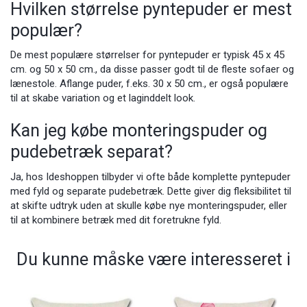
Hvilken størrelse pyntepuder er mest
populær?
De mest populære størrelser for pyntepuder er typisk 45 x 45
cm. og 50 x 50 cm., da disse passer godt til de fleste sofaer og
lænestole. Aflange puder, f.eks. 30 x 50 cm., er også populære
til at skabe variation og et laginddelt look.
Kan jeg købe monteringspuder og
pudebetræk separat?
Ja, hos Ideshoppen tilbyder vi ofte både komplette pyntepuder
med fyld og separate pudebetræk. Dette giver dig fleksibilitet til
at skifte udtryk uden at skulle købe nye monteringspuder, eller
til at kombinere betræk med dit foretrukne fyld.
Du kunne måske være interesseret i