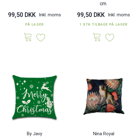
cm.
99,50 DKK
99,50 DKK
Inkl. moms
Inkl. moms
PÅ LAGER
1 STK TILBAGE PÅ LAGER
By Javy
Nina Royal