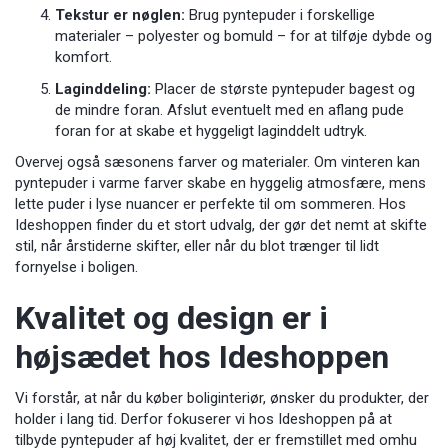
Tekstur er nøglen:
Brug pyntepuder i forskellige
materialer – polyester og bomuld – for at tilføje dybde og
komfort.
Laginddeling:
Placer de største pyntepuder bagest og
de mindre foran. Afslut eventuelt med en aflang pude
foran for at skabe et hyggeligt laginddelt udtryk.
Overvej også sæsonens farver og materialer. Om vinteren kan
pyntepuder i varme farver skabe en hyggelig atmosfære, mens
lette puder i lyse nuancer er perfekte til om sommeren. Hos
Ideshoppen finder du et stort udvalg, der gør det nemt at skifte
stil, når årstiderne skifter, eller når du blot trænger til lidt
fornyelse i boligen.
Kvalitet og design er i
højsædet hos Ideshoppen
Vi forstår, at når du køber boliginteriør, ønsker du produkter, der
holder i lang tid. Derfor fokuserer vi hos Ideshoppen på at
tilbyde pyntepuder af høj kvalitet, der er fremstillet med omhu