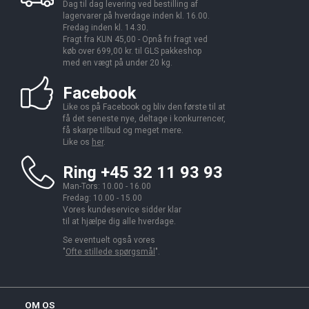
Dag til dag levering ved bestilling af
lagervarer på hverdage inden kl. 16.00.
Fredag inden kl. 14.30.
Fragt fra KUN 45,00 - Opnå fri fragt ved
køb over 699,00 kr. til GLS pakkeshop
med en vægt på under 20 kg.
Facebook
Like os på Facebook og bliv den første til at
få det seneste nye, deltage i konkurrencer,
få skarpe tilbud og meget mere.
Like os
her
.
Ring +45 32 11 93 93
Man-Tors: 10.00 - 16.00
Fredag: 10.00 - 15.00
Vores kundeservice sidder klar
til at hjælpe dig alle hverdage.
Se eventuelt også vores
"
Ofte stillede spørgsmål
".
OM OS