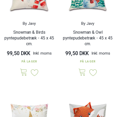
By Javy
By Javy
Snowman & Birds
Snowman & Owl
pyntepudebetræk - 45 x 45
pyntepudebetræk - 45 x 45
cm.
cm.
99,50 DKK
99,50 DKK
Inkl. moms
Inkl. moms
PÅ LAGER
PÅ LAGER