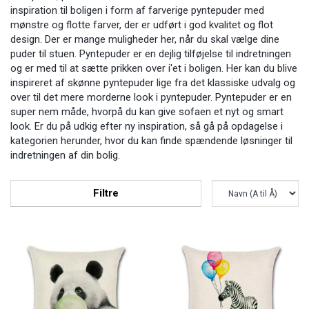
inspiration til boligen i form af farverige pyntepuder med
mønstre og flotte farver, der er udført i god kvalitet og flot
design. Der er mange muligheder her, når du skal vælge dine
puder til stuen. Pyntepuder er en dejlig tilføjelse til indretningen
og er med til at sætte prikken over i'et i boligen. Her kan du blive
inspireret af skønne pyntepuder lige fra det klassiske udvalg og
over til det mere morderne look i pyntepuder. Pyntepuder er en
super nem måde, hvorpå du kan give sofaen et nyt og smart
look. Er du på udkig efter ny inspiration, så gå på opdagelse i
kategorien herunder, hvor du kan finde spændende løsninger til
indretningen af din bolig.
Filtre