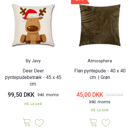
By Javy
Atmosphera
Deer Deer
Flan pyntepude - 40 x 40
pyntepudebetræk - 45 x 45
cm. | Grøn
cm.
99,50 DKK
45,00 DKK
Inkl. moms
59,50 DKK
Inkl. moms
PÅ LAGER
PÅ LAGER