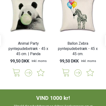
Animal Party
Ballon Zebra
pyntepudebetræk - 45 x
pyntepudebetræk - 45 x
45 cm. | Panda
45 cm.
99,50 DKK
99,50 DKK
Inkl. moms
Inkl. moms
VIND 1000 kr!