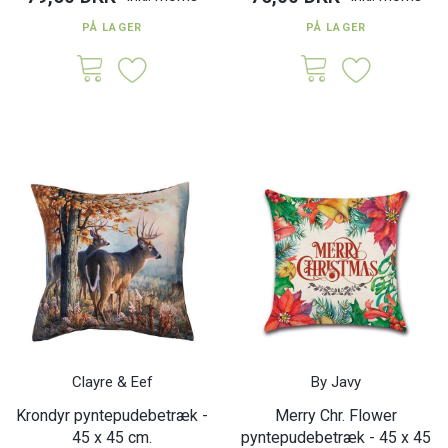
PÅ LAGER
PÅ LAGER
Clayre & Eef
By Javy
Krondyr pyntepudebetræk -
Merry Chr. Flower
45 x 45 cm.
pyntepudebetræk - 45 x 45