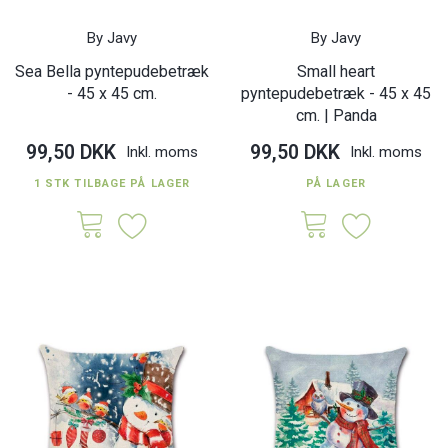
By Javy
By Javy
Sea Bella pyntepudebetræk
Small heart
- 45 x 45 cm.
pyntepudebetræk - 45 x 45
cm. | Panda
99,50 DKK
99,50 DKK
Inkl. moms
Inkl. moms
1 STK TILBAGE PÅ LAGER
PÅ LAGER