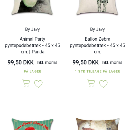
By Javy
By Javy
Animal Party
Ballon Zebra
pyntepudebetræk - 45 x 45
pyntepudebetræk - 45 x 45
cm. | Panda
cm.
99,50 DKK
99,50 DKK
Inkl. moms
Inkl. moms
PÅ LAGER
1 STK TILBAGE PÅ LAGER