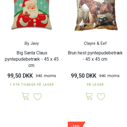
By Javy
Clayre & Eef
Big Santa Claus
Brun hest pyntepudebetræk
pyntepudebetræk - 45 x 45
- 45 x 45 cm.
cm.
99,50 DKK
99,50 DKK
Inkl. moms
Inkl. moms
1 STK TILBAGE PÅ LAGER
PÅ LAGER
-24%