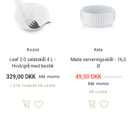
Koziol
Kela
Leaf 2.0 salatskål 4 L -
Maila serveringsskål - 16,5
Hvid/grå med bestik
Ø
329,00 DKK
49,50 DKK
Inkl. moms
99,50 DKK
Inkl. moms
1 STK TILBAGE PÅ LAGER
PÅ LAGER