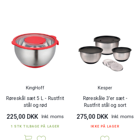
KingHoff
Kesper
Røreskål sæt 5 L - Rustfrit
Røreskåle 3'er sæt -
stål og rød
Rustfrit stål og sort
225,00 DKK
275,00 DKK
Inkl. moms
Inkl. moms
1 STK TILBAGE PÅ LAGER
IKKE PÅ LAGER