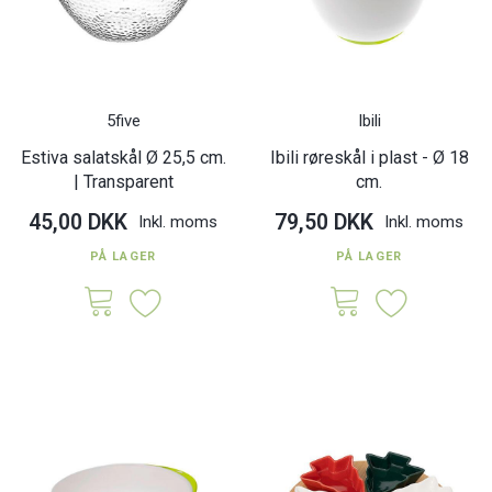
5five
Ibili
Estiva salatskål Ø 25,5 cm.
Ibili røreskål i plast - Ø 18
| Transparent
cm.
45,00 DKK
79,50 DKK
Inkl. moms
Inkl. moms
PÅ LAGER
PÅ LAGER