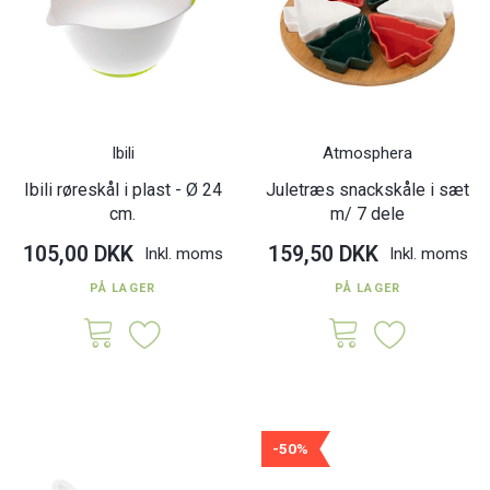
Ibili
Atmosphera
Ibili røreskål i plast - Ø 24
Juletræs snackskåle i sæt
cm.
m/ 7 dele
105,00 DKK
159,50 DKK
Inkl. moms
Inkl. moms
PÅ LAGER
PÅ LAGER
-50%