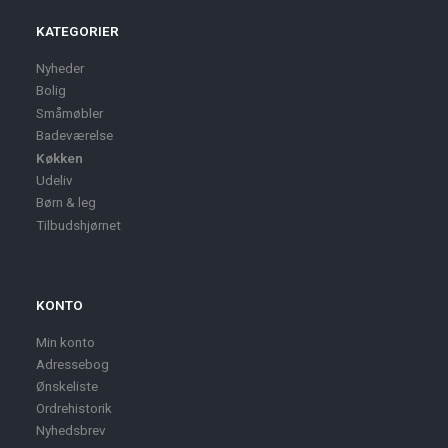
KATEGORIER
Nyheder
Bolig
Småmøbler
Badeværelse
Køkken
Udeliv
Børn & leg
Tilbudshjørnet
KONTO
Min konto
Adressebog
Ønskeliste
Ordrehistorik
Nyhedsbrev