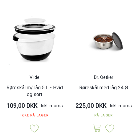
Vilde
Dr. Oetker
Røreskål m/ låg 5 L - Hvid
Røreskål med låg 24 Ø
og sort
109,00 DKK
225,00 DKK
Inkl. moms
Inkl. moms
IKKE PÅ LAGER
PÅ LAGER