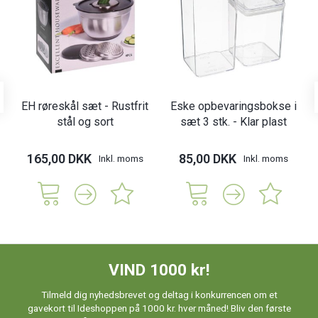
EH røreskål sæt - Rustfrit
Eske opbevaringsbokse i
stål og sort
sæt 3 stk. - Klar plast
165,00 DKK
85,00 DKK
Inkl. moms
Inkl. moms
VIND 1000 kr!
Tilmeld dig nyhedsbrevet og deltag i konkurrencen om et
gavekort til Ideshoppen på 1000 kr. hver måned! Bliv den første