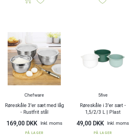
Chefware
5five
Røreskåle 3'er sæt med låg
Røreskåle i 3'er sæt -
- Rustfrit stål
1,5/2/3 L | Plast
169,00 DKK
49,00 DKK
Inkl. moms
Inkl. moms
PÅ LAGER
PÅ LAGER