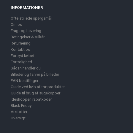
INFORMATIONER
Ofte stillede spørgsmål
Om os
Fragt og Levering
Betingelser & Vilkår
Returnering
Kontakt os
Fortryd købet
Fortrolighed
Sådan handler du
Billeder og farver på billeder
EAN bestillinger
Guide ved køb af træprodukter
Guide til brug af sugekopper
Ideshoppen rabatkoder
Black Friday
Vi støtter
Oversigt