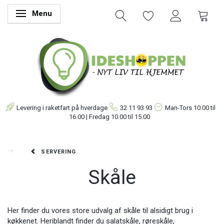
Menu
Skifte navigation
Levering i raketfart på hverdage
32 11 93 93
Man-Tors
10.00 til
16.00 | Fredag 10.00 til 15.00
SERVERING
Skåle
Her finder du vores store udvalg af skåle til alsidigt brug i
køkkenet. Heriblandt finder du salatskåle, røreskåle,