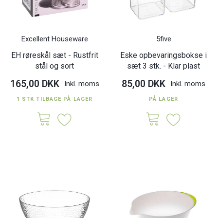
Excellent Houseware
5five
EH røreskål sæt - Rustfrit
Eske opbevaringsbokse i
stål og sort
sæt 3 stk. - Klar plast
165,00 DKK
85,00 DKK
Inkl. moms
Inkl. moms
1 STK TILBAGE PÅ LAGER
PÅ LAGER