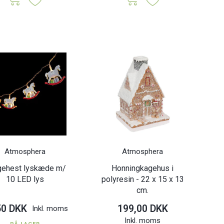
Atmosphera
Atmosphera
gehest lyskæde m/
Honningkagehus i
10 LED lys
polyresin - 22 x 15 x 13
cm.
50 DKK
199,00 DKK
Inkl. moms
Inkl. moms