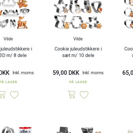
Vilde
Vilde
juleudstikkere i
Cookie juleudstikkere i
Cook
3D m/ 8 dele
sæt m/ 10 dele
 DKK
59,00 DKK
65,
Inkl. moms
Inkl. moms
PÅ LAGER
PÅ LAGER