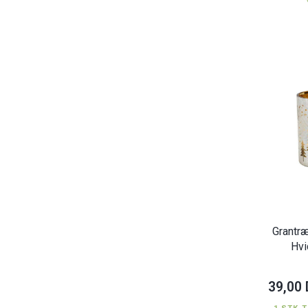
Grantræ
Hvi
39,00