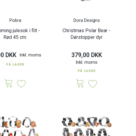
Pobra
Dora Designs
ming julesok i filt -
Christmas Polar Bear -
Rød 45 cm.
Dørstopper dyr
00 DKK
379,00 DKK
Inkl. moms
Inkl. moms
PÅ LAGER
PÅ LAGER