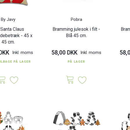
By Javy
Pobra
 Santa Claus
Bramming julesok i filt -
Bram
debetræk - 45 x
Blå 45 cm.
45 cm.
 DKK
58,00 DKK
58,
Inkl. moms
Inkl. moms
ILBAGE PÅ LAGER
PÅ LAGER