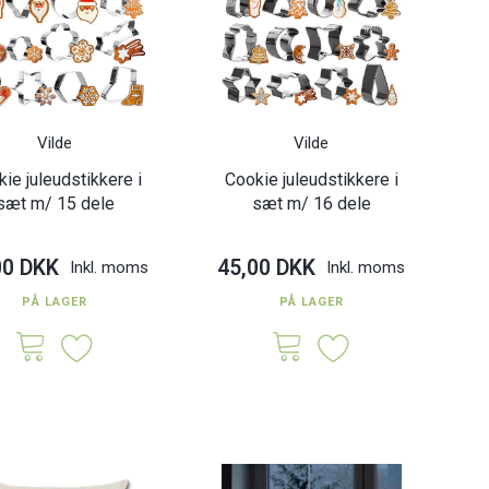
Vilde
Vilde
ie juleudstikkere i
Cookie juleudstikkere i
sæt m/ 15 dele
sæt m/ 16 dele
00 DKK
45,00 DKK
Inkl. moms
Inkl. moms
PÅ LAGER
PÅ LAGER