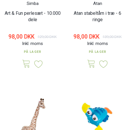
Simba
Atan
Art & Fun perlesæt - 10.000
Atan stabeltårn i træ - 6
dele
ringe
98,00 DKK
98,00 DKK
129,00 DKK
139,00 DKK
Inkl. moms
Inkl. moms
PÅ LAGER
PÅ LAGER