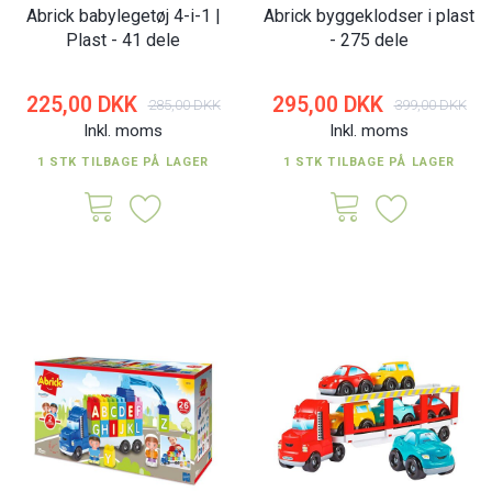
Abrick babylegetøj 4-i-1 |
Abrick byggeklodser i plast
Plast - 41 dele
- 275 dele
225,00 DKK
295,00 DKK
285,00 DKK
399,00 DKK
Inkl. moms
Inkl. moms
1 STK TILBAGE PÅ LAGER
1 STK TILBAGE PÅ LAGER