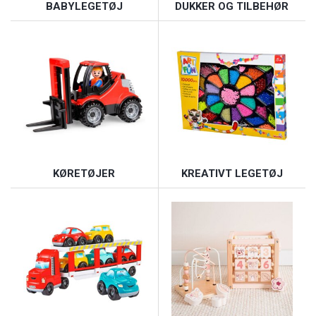
BABYLEGETØJ
DUKKER OG TILBEHØR
KØRETØJER
KREATIVT LEGETØJ