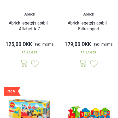
Abrick
Abrick
Abrick legetøjslastbil -
Abrick legetøjslastbil -
Alfabet A-Z
Biltransport
125,00 DKK
179,00 DKK
Inkl. moms
Inkl. moms
PÅ LAGER
PÅ LAGER
-36%