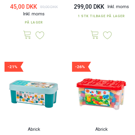
45,00 DKK
299,00 DKK
Inkl. moms
59,00 DKK
Inkl. moms
1 STK TILBAGE PÅ LAGER
PÅ LAGER
-21%
-26%
Abrick
Abrick