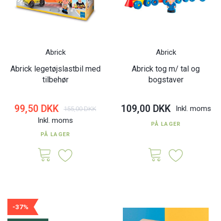
Abrick
Abrick
Abrick legetøjslastbil med
Abrick tog m/ tal og
tilbehør
bogstaver
99,50 DKK
109,00 DKK
Inkl. moms
155,00 DKK
Inkl. moms
PÅ LAGER
PÅ LAGER
-37%