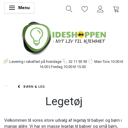
Menu
Skifte navigation
Levering i raketfart på hverdage
32 11 93 93
Man-Tors
10.00 til
16.00 | Fredag 10.00 til 15.00
BØRN & LEG
Legetøj
Velkommen til vores store udvalg af legetøj til babyer og børn i
mange aldre. Vi har en masse legetøj til babyer og små børn,