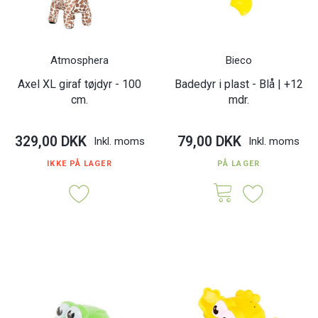
Atmosphera
Bieco
Axel XL giraf tøjdyr - 100
Badedyr i plast - Blå | +12
cm.
mdr.
329,00 DKK
79,00 DKK
Inkl. moms
Inkl. moms
IKKE PÅ LAGER
PÅ LAGER