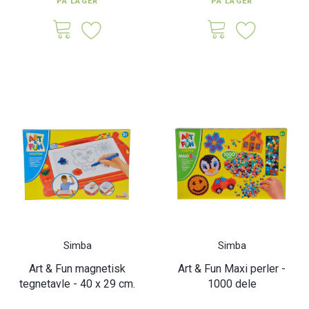
PÅ LAGER
PÅ LAGER
Simba
Simba
Art & Fun magnetisk
Art & Fun Maxi perler -
tegnetavle - 40 x 29 cm.
1000 dele