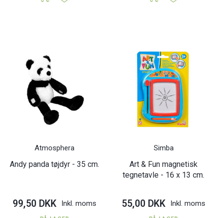
Atmosphera
Simba
Andy panda tøjdyr - 35 cm.
Art & Fun magnetisk
tegnetavle - 16 x 13 cm.
99,50 DKK
55,00 DKK
Inkl. moms
Inkl. moms