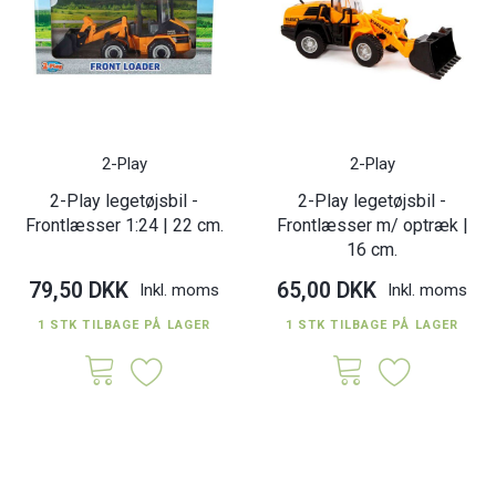
2-Play
2-Play
2-Play legetøjsbil -
2-Play legetøjsbil -
Frontlæsser 1:24 | 22 cm.
Frontlæsser m/ optræk |
16 cm.
79,50 DKK
65,00 DKK
Inkl. moms
Inkl. moms
1 STK TILBAGE PÅ LAGER
1 STK TILBAGE PÅ LAGER