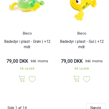
Bieco
Bieco
Badedyr i plast - Grøn | +12
Badedyr i plast - Gul | +12
mdr.
mdr.
79,00 DKK
79,00 DKK
Inkl. moms
Inkl. moms
PÅ LAGER
PÅ LAGER
Side 1 af 14
Næste