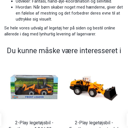
Udvikler: Fantasi, hånd-øje-koordination og selvtillid.
Hvordan: Når børn skaber noget med hænderne, giver det
en følelse af mestring og det forbedrer deres evne til at
udtrykke sig visuelt.
Se hele vores udvalg af legetøj her på siden og bestil online
allerede i dag med lynhurtig levering af lagervarer.
Du kunne måske være interesseret i
2-Play legetøjsbil -
2-Play legetøjsbil -