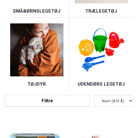
SMÅBØRNSLEGETØJ
TRÆLEGETØJ
TØJDYR
UDENDØRS LEGETØJ
Filtre