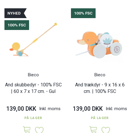
NYHED
100% FSC
100% FSC
Bieco
Bieco
And skubbedyr - 100% FSC
And trækdyr - 9 x 16 x 6
| 60 x 7 x 17 cm. - Gul
cm. | 100% FSC
139,00 DKK
139,00 DKK
Inkl. moms
Inkl. moms
PÅ LAGER
PÅ LAGER