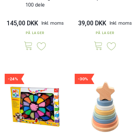
100 dele
145,00 DKK
39,00 DKK
Inkl. moms
Inkl. moms
PÅ LAGER
PÅ LAGER
-24%
-30%