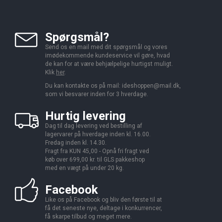
Spørgsmål?
Send os en mail med dit spørgsmål og vores
imødekommende kundeservice vil gøre, hvad
de kan for at være behjælpelige hurtigst muligt.
Klik
her
.
Du kan kontakte os på mail:
ideshoppen@mail.dk,
som vi besvarer inden for 3 hverdage.
Hurtig levering
Dag til dag levering ved bestilling af
lagervarer på hverdage inden kl. 16.00.
Fredag inden kl. 14.30.
Fragt fra KUN 45,00 - Opnå fri fragt ved
køb over 699,00 kr. til GLS pakkeshop
med en vægt på under 20 kg.
Facebook
Like os på Facebook og bliv den første til at
få det seneste nye, deltage i konkurrencer,
få skarpe tilbud og meget mere.