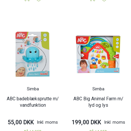
Simba
Simba
ABC badeblæksprutte m/
ABC Big Animal Farm m/
vandfunktion
lyd og lys
55,00 DKK
199,00 DKK
Inkl. moms
Inkl. moms