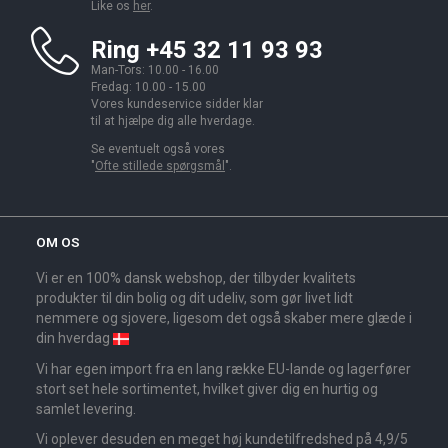
Like os
her
.
Ring +45 32 11 93 93
Man-Tors: 10.00 - 16.00
Fredag: 10.00 - 15.00
Vores kundeservice sidder klar
til at hjælpe dig alle hverdage.
Se eventuelt også vores
"
Ofte stillede spørgsmål
".
OM OS
Vi er en 100% dansk webshop, der tilbyder kvalitets
produkter til din bolig og dit udeliv, som gør livet lidt
nemmere og sjovere, ligesom det også skaber mere glæde i
din hverdag
Vi har egen import fra en lang række EU-lande og lagerfører
stort set hele sortimentet, hvilket giver dig en hurtig og
samlet levering.
Vi oplever desuden en meget høj kundetilfredshed på 4,9/5