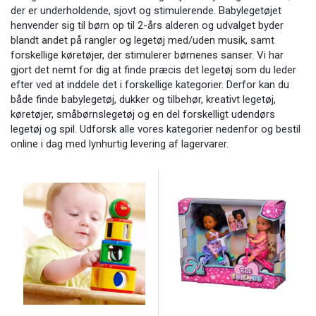
der er underholdende, sjovt og stimulerende. Babylegetøjet
henvender sig til børn op til 2-års alderen og udvalget byder
blandt andet på rangler og legetøj med/uden musik, samt
forskellige køretøjer, der stimulerer børnenes sanser. Vi har
gjort det nemt for dig at finde præcis det legetøj som du leder
efter ved at inddele det i forskellige kategorier. Derfor kan du
både finde
babylegetøj
,
dukker og tilbehør
,
kreativt legetøj
,
køretøjer
,
småbørnslegetøj
og en del forskelligt
udendørs
legetøj
og spil. Udforsk alle vores kategorier nedenfor og bestil
online i dag med lynhurtig levering af lagervarer.