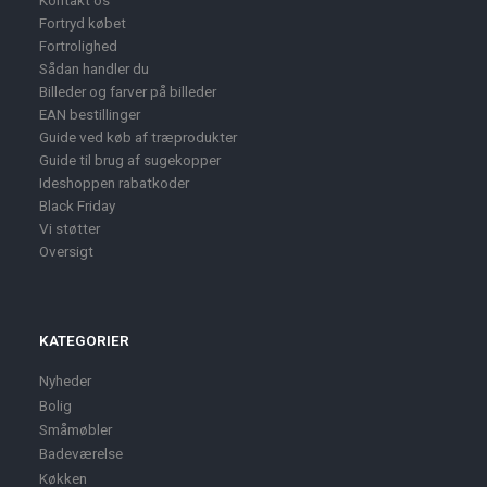
Kontakt os
Fortryd købet
Fortrolighed
Sådan handler du
Billeder og farver på billeder
EAN bestillinger
Guide ved køb af træprodukter
Guide til brug af sugekopper
Ideshoppen rabatkoder
Black Friday
Vi støtter
Oversigt
KATEGORIER
Nyheder
Bolig
Småmøbler
Badeværelse
Køkken