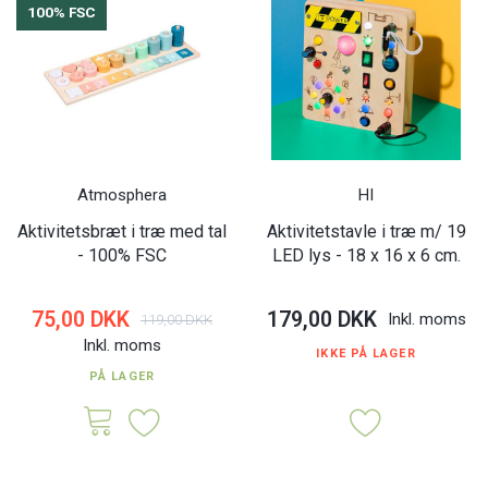
100% FSC
Atmosphera
HI
Aktivitetsbræt i træ med tal
Aktivitetstavle i træ m/ 19
- 100% FSC
LED lys - 18 x 16 x 6 cm.
75,00 DKK
179,00 DKK
Inkl. moms
119,00 DKK
Inkl. moms
IKKE PÅ LAGER
PÅ LAGER