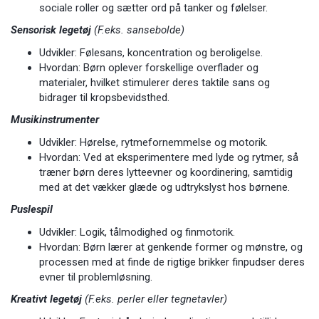
sociale roller og sætter ord på tanker og følelser.
Sensorisk legetøj
(F.eks. sansebolde)
Udvikler: Følesans, koncentration og beroligelse.
Hvordan: Børn oplever forskellige overflader og
materialer, hvilket stimulerer deres taktile sans og
bidrager til kropsbevidsthed.
Musikinstrumenter
Udvikler: Hørelse, rytmefornemmelse og motorik.
Hvordan: Ved at eksperimentere med lyde og rytmer, så
træner børn deres lytteevner og koordinering, samtidig
med at det vækker glæde og udtrykslyst hos børnene.
Puslespil
Udvikler: Logik, tålmodighed og finmotorik.
Hvordan: Børn lærer at genkende former og mønstre, og
processen med at finde de rigtige brikker finpudser deres
evner til problemløsning.
Kreativt legetøj
(F.eks. perler eller tegnetavler)