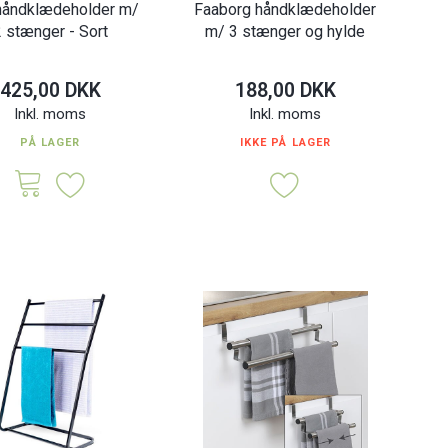
håndklædeholder m/
Faaborg håndklædeholder
 stænger - Sort
m/ 3 stænger og hylde
425,00 DKK
188,00 DKK
Inkl. moms
Inkl. moms
PÅ LAGER
IKKE PÅ LAGER