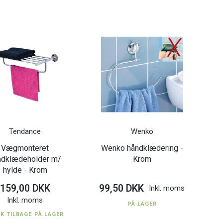
Tendance
Wenko
Vægmonteret
Wenko håndklædering -
ndklædeholder m/
Krom
hylde - Krom
159,00 DKK
99,50 DKK
Inkl. moms
Inkl. moms
PÅ LAGER
TK TILBAGE PÅ LAGER