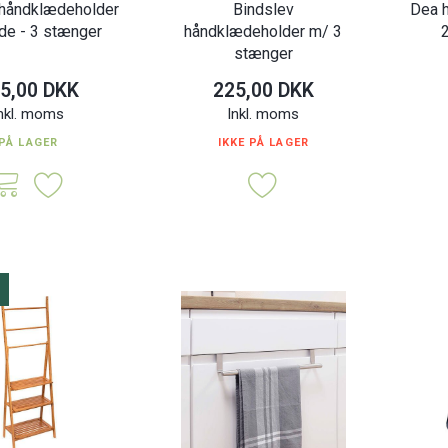
håndklædeholder
Bindslev
Dea 
de - 3 stænger
håndklædeholder m/ 3
2
stænger
5,00 DKK
225,00 DKK
nkl. moms
Inkl. moms
PÅ LAGER
IKKE PÅ LAGER