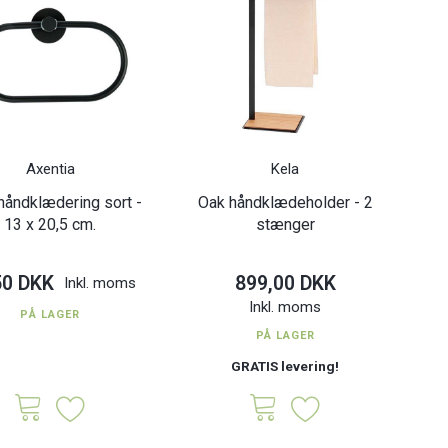
Axentia
Kela
håndklædering sort -
Oak håndklædeholder - 2
13 x 20,5 cm.
stænger
50 DKK
899,00 DKK
Inkl. moms
Inkl. moms
PÅ LAGER
PÅ LAGER
GRATIS levering!