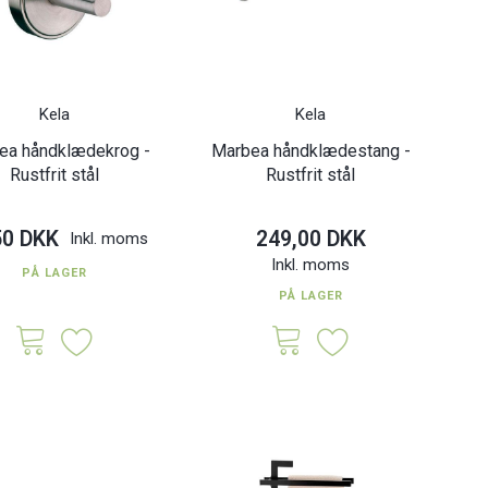
Kela
Kela
ea håndklædekrog -
Marbea håndklædestang -
Rustfrit stål
Rustfrit stål
50 DKK
249,00 DKK
Inkl. moms
Inkl. moms
PÅ LAGER
PÅ LAGER