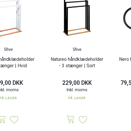
5five
5five
 håndklædeholder
Natureo håndklædeholder
Nero 
tænger | Hvid
- 3 stænger | Sort
9,00 DKK
229,00 DKK
79,
nkl. moms
Inkl. moms
PÅ LAGER
PÅ LAGER