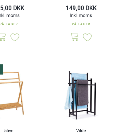
5,00 DKK
149,00 DKK
nkl. moms
Inkl. moms
PÅ LAGER
PÅ LAGER
5five
Vilde