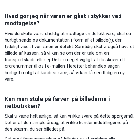
Hvad gør jeg når varen er gået i stykker ved
modtagelse?
Hvis du skulle være uheldig at modtage en defekt vare, skal du
hurtigt sende os dokumentation i form af et billede(r), der
tydeligt viser, hvor varen er defekt. Samtidig skal vi også have et
billede af kassen, så vi kan se om der er tale om en
transportskade eller ej. Det er meget vigtigt, at du skriver dit
ordrenummer til os i e-mailen. Herefter behandles sagen
hurtigst muligt af kundeservice, så vi kan få sendt dig en ny
vare.
Kan man stole på farven på billederne i
netbutikken?
Skal vi være helt ærlige, så kan vi ikke svare på dette spørgsmål.
Det er af den simple årsag, at vi ikke kender indstillingerne på
den skærm, du ser billedet på.
Det med farvegengivelser på billeder, er et problem alle