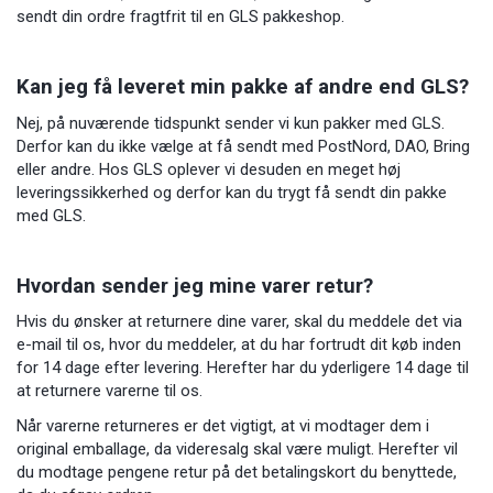
sendt din ordre fragtfrit til en GLS pakkeshop.
Kan jeg få leveret min pakke af andre end GLS?
Nej, på nuværende tidspunkt sender vi kun pakker med GLS.
Derfor kan du ikke vælge at få sendt med PostNord, DAO, Bring
eller andre. Hos GLS oplever vi desuden en meget høj
leveringssikkerhed og derfor kan du trygt få sendt din pakke
med GLS.
Hvordan sender jeg mine varer retur?
Hvis du ønsker at returnere dine varer, skal du meddele det via
e-mail til os, hvor du meddeler, at du har fortrudt dit køb inden
for 14 dage efter levering. Herefter har du yderligere 14 dage til
at returnere varerne til os.
Når varerne returneres er det vigtigt, at vi modtager dem i
original emballage, da videresalg skal være muligt. Herefter vil
du modtage pengene retur på det betalingskort du benyttede,