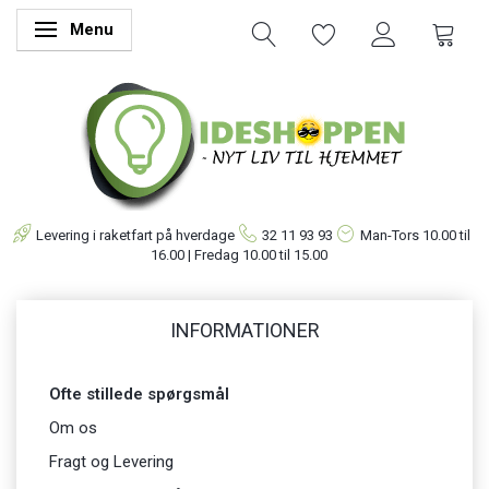
Menu
Skifte navigation
Levering i raketfart på hverdage
32 11 93 93
Man-Tors
10.00 til
16.00 | Fredag 10.00 til 15.00
INFORMATIONER
Ofte stillede spørgsmål
Om os
Fragt og Levering