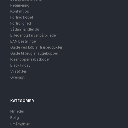
Returnering
Kontakt os
Fortryd købet
Fortrolighed
Sådan handler du
Billeder og farver på billeder
EAN bestillinger
Guide ved køb af træprodukter
Guide til brug af sugekopper
Ideshoppen rabatkoder
Black Friday
Vi støtter
Oversigt
KATEGORIER
Nyheder
Bolig
Småmøbler