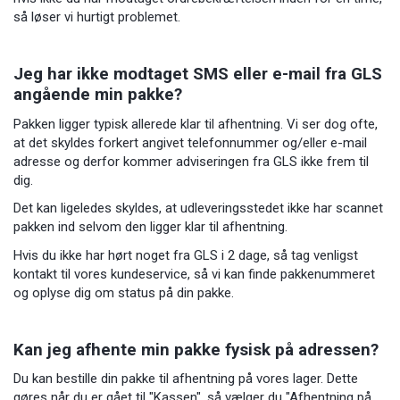
så løser vi hurtigt problemet.
Jeg har ikke modtaget SMS eller e-mail fra GLS
angående min pakke?
Pakken ligger typisk allerede klar til afhentning. Vi ser dog ofte,
at det skyldes forkert angivet telefonnummer og/eller e-mail
adresse og derfor kommer adviseringen fra GLS ikke frem til
dig.
Det kan ligeledes skyldes, at udleveringsstedet ikke har scannet
pakken ind selvom den ligger klar til afhentning.
Hvis du ikke har hørt noget fra GLS i 2 dage, så tag venligst
kontakt til vores kundeservice, så vi kan finde pakkenummeret
og oplyse dig om status på din pakke.
Kan jeg afhente min pakke fysisk på adressen?
Du kan bestille din pakke til afhentning på vores lager. Dette
gøres når du er gået til "Kassen", så vælger du "Afhentning på