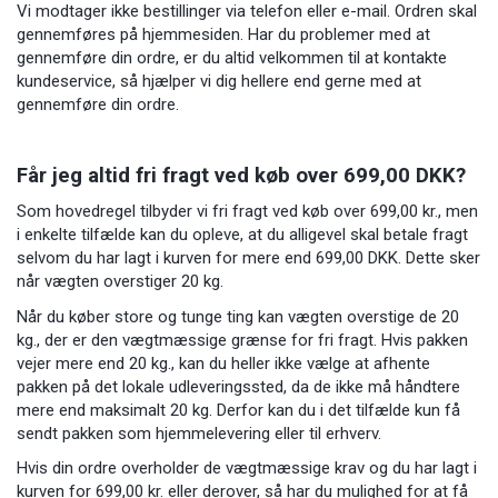
Vi modtager ikke bestillinger via telefon eller e-mail. Ordren skal
gennemføres på hjemmesiden. Har du problemer med at
gennemføre din ordre, er du altid velkommen til at kontakte
kundeservice, så hjælper vi dig hellere end gerne med at
gennemføre din ordre.
Får jeg altid fri fragt ved køb over 699,00 DKK?
Som hovedregel tilbyder vi fri fragt ved køb over 699,00 kr., men
i enkelte tilfælde kan du opleve, at du alligevel skal betale fragt
selvom du har lagt i kurven for mere end 699,00 DKK. Dette sker
når vægten overstiger 20 kg.
Når du køber store og tunge ting kan vægten overstige de 20
kg., der er den vægtmæssige grænse for fri fragt. Hvis pakken
vejer mere end 20 kg., kan du heller ikke vælge at afhente
pakken på det lokale udleveringssted, da de ikke må håndtere
mere end maksimalt 20 kg. Derfor kan du i det tilfælde kun få
sendt pakken som hjemmelevering eller til erhverv.
Hvis din ordre overholder de vægtmæssige krav og du har lagt i
kurven for 699,00 kr. eller derover, så har du mulighed for at få