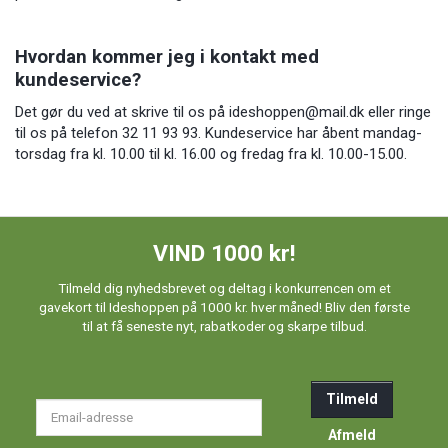
Hvordan kommer jeg i kontakt med
kundeservice?
Det gør du ved at skrive til os på
ideshoppen@mail.dk
eller ringe
til os på telefon 32 11 93 93. Kundeservice har åbent mandag-
torsdag fra kl. 10.00 til kl. 16.00 og fredag fra kl. 10.00-15.00.
VIND 1000 kr!
Tilmeld dig nyhedsbrevet og deltag i konkurrencen om et
gavekort til Ideshoppen på 1000 kr. hver måned! Bliv den første
til at få seneste nyt, rabatkoder og skarpe tilbud.
Tilmeld
Email-
adresse
Afmeld