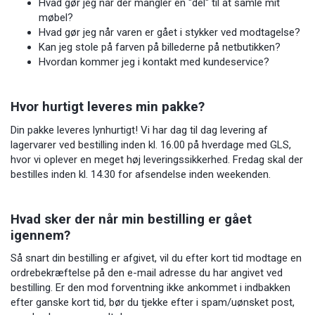
Hvad gør jeg når der mangler en "del" til at samle mit
møbel?
Hvad gør jeg når varen er gået i stykker ved modtagelse?
Kan jeg stole på farven på billederne på netbutikken?
Hvordan kommer jeg i kontakt med kundeservice?
Hvor hurtigt leveres min pakke?
Din pakke leveres lynhurtigt! Vi har dag til dag levering af
lagervarer ved bestilling inden kl. 16.00 på hverdage med GLS,
hvor vi oplever en meget høj leveringssikkerhed. Fredag skal der
bestilles inden kl. 14.30 for afsendelse inden weekenden.
Hvad sker der når min bestilling er gået
igennem?
Så snart din bestilling er afgivet, vil du efter kort tid modtage en
ordrebekræftelse på den e-mail adresse du har angivet ved
bestilling. Er den mod forventning ikke ankommet i indbakken
efter ganske kort tid, bør du tjekke efter i spam/uønsket post,