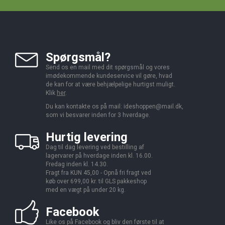
Spørgsmål?
Send os en mail med dit spørgsmål og vores
imødekommende kundeservice vil gøre, hvad
de kan for at være behjælpelige hurtigst muligt.
Klik
her
.
Du kan kontakte os på mail:
ideshoppen@mail.dk,
som vi besvarer inden for 3 hverdage.
Hurtig levering
Dag til dag levering ved bestilling af
lagervarer på hverdage inden kl. 16.00.
Fredag inden kl. 14.30.
Fragt fra KUN 45,00 - Opnå fri fragt ved
køb over 699,00 kr. til GLS pakkeshop
med en vægt på under 20 kg.
Facebook
Like os på Facebook og bliv den første til at