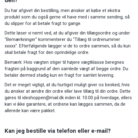
den?
Du har afgivet din bestilling, men ønsker at købe et ekstra
produkt som du også gerne vil have med i samme sending, så
du slipper for at betale fragt to gange.
Dette løser vi nemt ved, at du afgiver din tillægsordre og under
"Bemærkninger" kommenterer du "Tillæg til ordrenummer
xxxxx". Efterfølgende lægger vi de to ordre sammen, så du kun
skal betale fragt for den oprindelige ordre.
Bemærk: Hvis vægten stiger til højere vægtklasse beregnes
fragten på baggrund af den samlede vægt af begge ordre. Du
betaler dermed stadig kun en fragt for samlet levering.
Det er meget vigtigt, at du hurtigst muligt giver os besked, hvis
du ønsker at ændre din ordre eller lave tillæg til din ordre. Dette
gøres til
ideshoppen@mail.dk
inden kl. 10.00 på hverdage, ellers
kan vi ikke garantere, at ordrene kan lægges sammen, da de
allerede kan være pakket.
Kan jeg bestille via telefon eller e-mail?