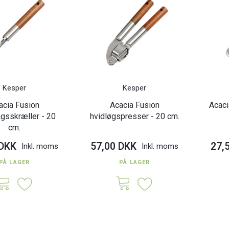
Kesper
Kesper
acia Fusion
Acacia Fusion
Acaci
gsskræller - 20
hvidløgspresser - 20 cm.
cm.
 DKK
57,00 DKK
27,
Inkl. moms
Inkl. moms
PÅ LAGER
PÅ LAGER