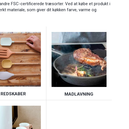
andre FSC-certificerede træsorter. Ved at købe et produkt i
tærkt materiale, som giver dit køkken farve, varme og
REDSKABER
MADLAVNING