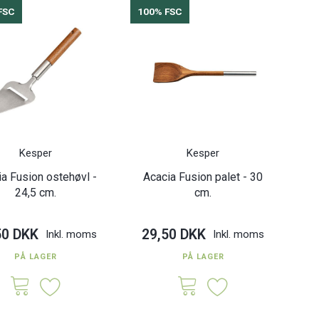
FSC
100% FSC
Kesper
Kesper
ia Fusion ostehøvl -
Acacia Fusion palet - 30
24,5 cm.
cm.
50 DKK
29,50 DKK
Inkl. moms
Inkl. moms
PÅ LAGER
PÅ LAGER