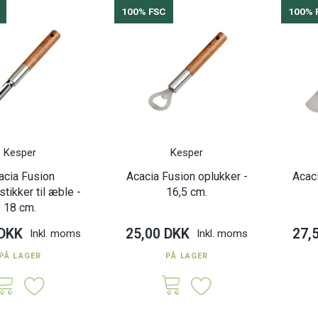
100% FSC
100% 
Kesper
Kesper
acia Fusion
Acacia Fusion oplukker -
Acac
tikker til æble -
16,5 cm.
18 cm.
 DKK
25,00 DKK
27,
Inkl. moms
Inkl. moms
PÅ LAGER
PÅ LAGER