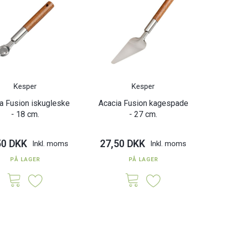
Kesper
Kesper
a Fusion iskugleske
Acacia Fusion kagespade
- 18 cm.
- 27 cm.
50 DKK
27,50 DKK
Inkl. moms
Inkl. moms
PÅ LAGER
PÅ LAGER