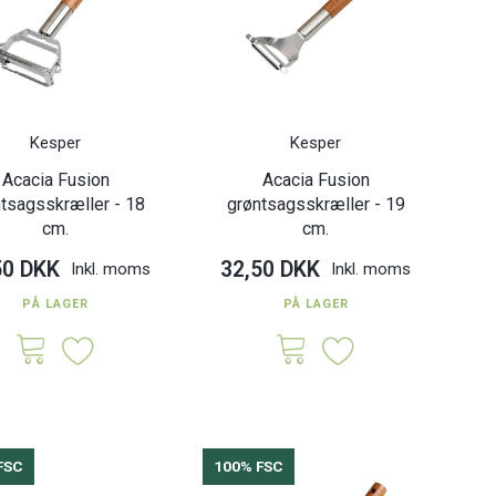
Kesper
Kesper
Acacia Fusion
Acacia Fusion
tsagsskræller - 18
grøntsagsskræller - 19
cm.
cm.
50 DKK
32,50 DKK
Inkl. moms
Inkl. moms
PÅ LAGER
PÅ LAGER
FSC
100% FSC