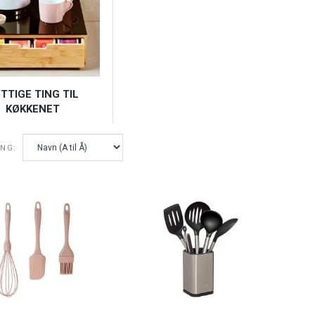
TTIGE TING TIL
KØKKENET
ING: