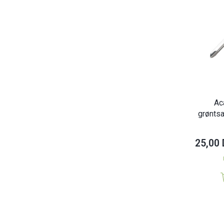
Ac
grøntsa
25,00