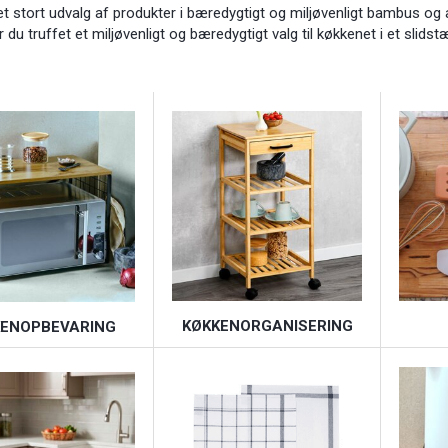
et stort udvalg af produkter i bæredygtigt og miljøvenligt bambus og 
du truffet et miljøvenligt og bæredygtigt valg til køkkenet i et slids
KØKKENORGANISERING
KENOPBEVARING