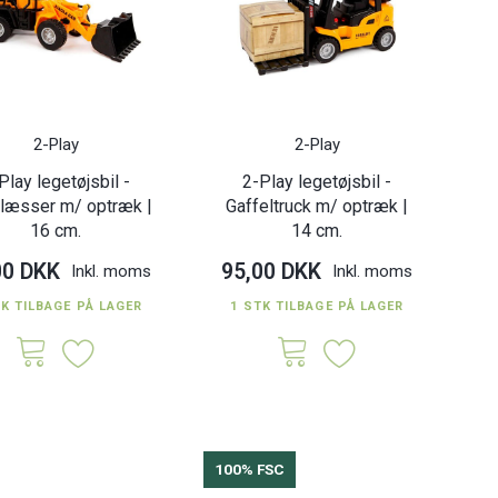
2-Play
2-Play
Play legetøjsbil -
2-Play legetøjsbil -
tlæsser m/ optræk |
Gaffeltruck m/ optræk |
16 cm.
14 cm.
00 DKK
95,00 DKK
Inkl. moms
Inkl. moms
TK TILBAGE PÅ LAGER
1 STK TILBAGE PÅ LAGER
100% FSC