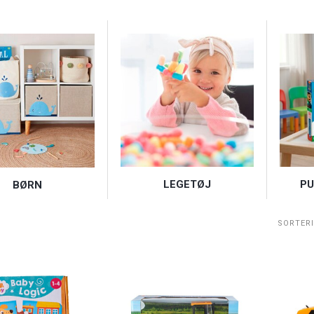
LEGETØJ
PU
BØRN
SORTER