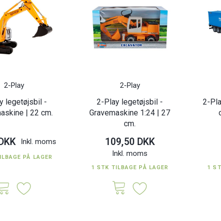
2-Play
2-Play
y legetøjsbil -
2-Play legetøjsbil -
2-Pla
askine | 22 cm.
Gravemaskine 1:24 | 27
cm.
 DKK
109,50 DKK
Inkl. moms
Inkl. moms
ILBAGE PÅ LAGER
1 STK TILBAGE PÅ LAGER
1 S