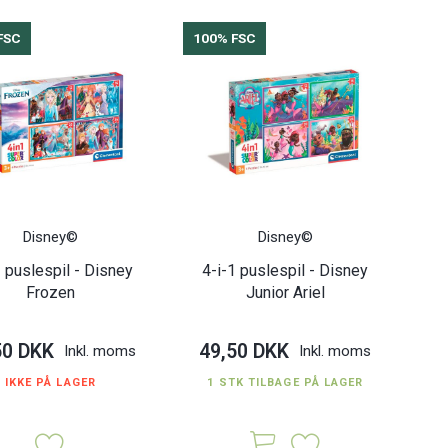
FSC
100% FSC
Disney©
Disney©
1 puslespil - Disney
4-i-1 puslespil - Disney
Frozen
Junior Ariel
50 DKK
49,50 DKK
Inkl. moms
Inkl. moms
IKKE PÅ LAGER
1 STK TILBAGE PÅ LAGER