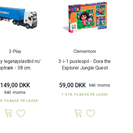
2-Play
Clementoni
y legetøjslastbil m/
3-i-1 puslespil - Dora the
optræk - 38 cm.
Explorer Jungle Quest
149,00 DKK
59,00 DKK
Inkl. moms
Inkl. moms
1 STK TILBAGE PÅ LAGER
TK TILBAGE PÅ LAGER