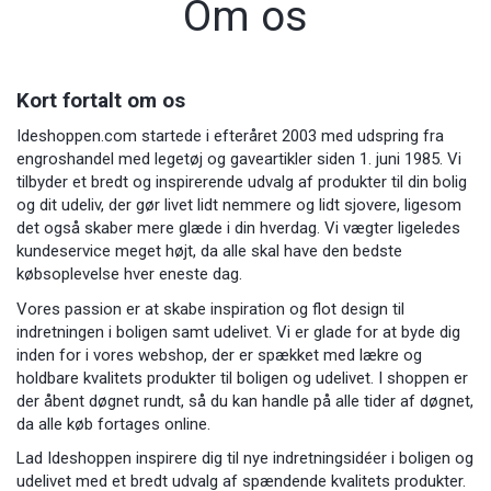
Om os
Kort fortalt om os
Ideshoppen.com startede i efteråret 2003 med udspring fra
engroshandel med legetøj og gaveartikler siden 1. juni 1985. Vi
tilbyder et bredt og inspirerende udvalg af produkter til din bolig
og dit udeliv, der gør livet lidt nemmere og lidt sjovere, ligesom
det også skaber mere glæde i din hverdag. Vi vægter ligeledes
kundeservice meget højt, da alle skal have den bedste
købsoplevelse hver eneste dag.
Vores passion er at skabe inspiration og flot design til
indretningen i boligen samt udelivet. Vi er glade for at byde dig
inden for i vores webshop, der er spækket med lækre og
holdbare kvalitets produkter til boligen og udelivet. I shoppen er
der åbent døgnet rundt, så du kan handle på alle tider af døgnet,
da alle køb fortages online.
Lad Ideshoppen inspirere dig til nye indretningsidéer i boligen og
udelivet med et bredt udvalg af spændende kvalitets produkter.