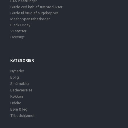
EAN bestillinger
Guide ved køb af træprodukter
Guide til brug af sugekopper
Ideshoppen rabatkoder
Black Friday
Vi støtter
Oversigt
KATEGORIER
Nyheder
Bolig
Småmøbler
Badeværelse
Køkken
Udeliv
Børn & leg
Tilbudshjørnet