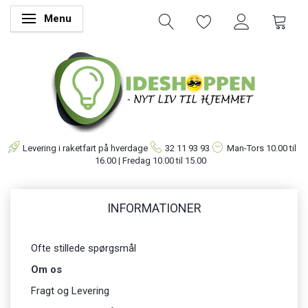
Menu
Skifte navigation
Levering i raketfart på hverdage
32 11 93 93
Man-Tors
10.00 til
16.00 | Fredag 10.00 til 15.00
INFORMATIONER
Ofte stillede spørgsmål
Om os
Fragt og Levering