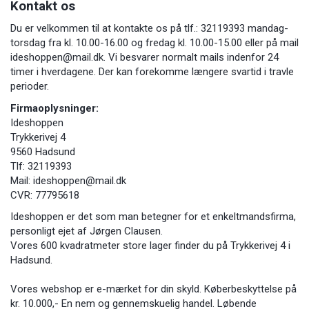
Kontakt os
Du er velkommen til at kontakte os på tlf.: 32119393 mandag-
torsdag fra kl. 10.00-16.00 og fredag kl. 10.00-15.00 eller på mail
ideshoppen@mail.dk. Vi besvarer normalt mails indenfor 24
timer i hverdagene. Der kan forekomme længere svartid i travle
perioder.
Firmaoplysninger:
Ideshoppen
Trykkerivej 4
9560 Hadsund
Tlf: 32119393
Mail: ideshoppen@mail.dk
CVR: 77795618
Ideshoppen er det som man betegner for et enkeltmandsfirma,
personligt ejet af Jørgen Clausen.
Vores 600 kvadratmeter store lager finder du på Trykkerivej 4 i
Hadsund.
Vores webshop er e-mærket for din skyld. Køberbeskyttelse på
kr. 10.000,- En nem og gennemskuelig handel. Løbende