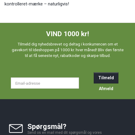
kontrolleret-mærke – naturligvis!
VIND 1000 kr!
Tilmeld dig nyhedsbrevet og deltag i konkurrencen om et
gavekort til Ideshoppen på 1000 kr. hver måned! Bliv den første
til at få seneste nyt, rabatkoder og skarpe tilbud.
Tilmeld
Email-
adresse
Afmeld
Spørgsmål?
Send os en mail med dit spørgsmål og vores