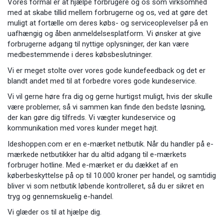
Vores formål er at hjælpe forbrugere og os som virksomhed
med at skabe tillid mellem forbrugerne og os, ved at gøre det
muligt at fortælle om deres købs- og serviceoplevelser på en
uafhængig og åben anmeldelsesplatform. Vi ønsker at give
forbrugerne adgang til nyttige oplysninger, der kan være
medbestemmende i deres købsbeslutninger.
Vi er meget stolte over vores gode kundefeedback og det er
blandt andet med til at forbedre vores gode kundeservice.
Vi vil gerne høre fra dig og gerne hurtigst muligt, hvis der skulle
være problemer, så vi sammen kan finde den bedste løsning,
der kan gøre dig tilfreds. Vi vægter kundeservice og
kommunikation med vores kunder meget højt.
Ideshoppen.com er en e-mærket netbutik. Når du handler på e-
mærkede netbutikker har du altid adgang til e-mærkets
forbruger hotline. Med e-mærket er du dækket af en
køberbeskyttelse på op til 10.000 kroner per handel, og samtidig
bliver vi som netbutik løbende kontrolleret, så du er sikret en
tryg og gennemskuelig e-handel.
Vi glæder os til at hjælpe dig.