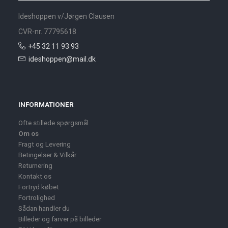
Ideshoppen v/Jørgen Clausen
CVR-nr. 77795618
+45 32 11 93 93
ideshoppen@mail.dk
INFORMATIONER
Ofte stillede spørgsmål
Om os
Fragt og Levering
Betingelser & Vilkår
Returnering
Kontakt os
Fortryd købet
Fortrolighed
Sådan handler du
Billeder og farver på billeder