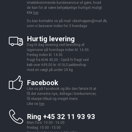
imødekommende kundeservice vil gøre, hvad
de kan for at være behjælpelige hurtigst muligt.
Klik
her
.
Du kan kontakte os på mail:
ideshoppen@mail.dk,
som vi besvarer inden for 3 hverdage.
Hurtig levering
Dag til dag levering ved bestilling af
lagervarer på hverdage inden kl. 16.00.
Fredag inden kl. 14.30.
Fragt fra KUN 45,00 - Opnå fri fragt ved
køb over 699,00 kr. til GLS pakkeshop
med en vægt på under 20 kg.
Facebook
Like os på Facebook og bliv den første til at
få det seneste nye, deltage i konkurrencer,
få skarpe tilbud og meget mere.
Like os
her
.
Ring +45 32 11 93 93
Man-Tors: 10.00 - 16.00
Fredag: 10.00 - 15.00