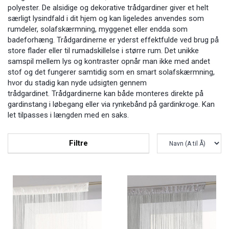
polyester. De alsidige og dekorative trådgardiner giver et helt
særligt lysindfald i dit hjem og kan ligeledes anvendes som
rumdeler, solafskærmning, myggenet eller endda som
badeforhæng. Trådgardinerne er yderst effektfulde ved brug på
store flader eller til rumadskillelse i større rum. Det unikke
samspil mellem lys og kontraster opnår man ikke med andet
stof og det fungerer samtidig som en smart solafskærmning,
hvor du stadig kan nyde udsigten gennem
trådgardinet. Trådgardinerne kan både monteres direkte på
gardinstang i løbegang eller via rynkebånd på gardinkroge. Kan
let tilpasses i længden med en saks.
Filtre