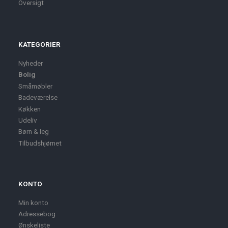
Oversigt
KATEGORIER
Nyheder
Bolig
Småmøbler
Badeværelse
Køkken
Udeliv
Børn & leg
Tilbudshjørnet
KONTO
Min konto
Adressebog
Ønskeliste