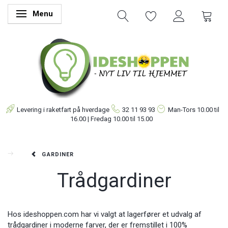
Menu
Skifte navigation
Levering i raketfart på hverdage
32 11 93 93
Man-Tors
10.00 til
16.00 | Fredag 10.00 til 15.00
GARDINER
Trådgardiner
Hos ideshoppen.com har vi valgt at lagerfører et udvalg af
trådgardiner i moderne farver, der er fremstillet i 100%