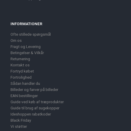
INFORMATIONER
Ofte stillede spørgsmål
Om os
Fragt og Levering
Betingelser & Vilkår
Returnering
Kontakt os
Fortryd købet
Fortrolighed
Sådan handler du
Billeder og farver på billeder
EAN bestillinger
Guide ved køb af træprodukter
Guide til brug af sugekopper
Ideshoppen rabatkoder
Black Friday
Vi støtter