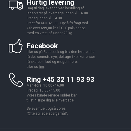
Hurtig levering
Dag til dag levering ved bestilling af
lagervarer på hverdage inden kl. 16.00.
Fredag inden kl. 14.30.
Fragt fra KUN 45,00 - Opnå fri fragt ved
køb over 699,00 kr. til GLS pakkeshop
med en vægt på under 20 kg.
Facebook
Like os på Facebook og bliv den første til at
få det seneste nye, deltage i konkurrencer,
få skarpe tilbud og meget mere.
Like os
her
.
Ring +45 32 11 93 93
Man-Tors: 10.00 - 16.00
Fredag: 10.00 - 15.00
Vores kundeservice sidder klar
til at hjælpe dig alle hverdage.
Se eventuelt også vores
"
Ofte stillede spørgsmål
".