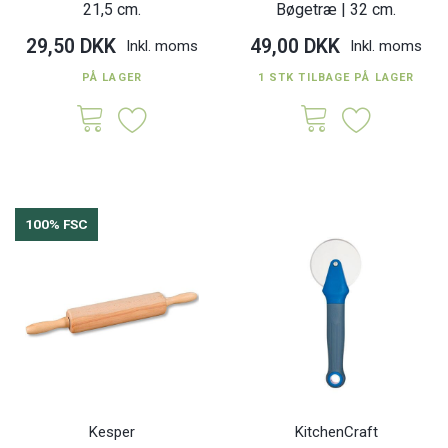
21,5 cm.
Bøgetræ | 32 cm.
29,50 DKK
49,00 DKK
Inkl. moms
Inkl. moms
PÅ LAGER
1 STK TILBAGE PÅ LAGER
100% FSC
Kesper
KitchenCraft