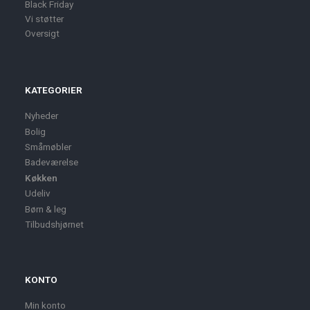
Black Friday
Vi støtter
Oversigt
KATEGORIER
Nyheder
Bolig
Småmøbler
Badeværelse
Køkken
Udeliv
Børn & leg
Tilbudshjørnet
KONTO
Min konto