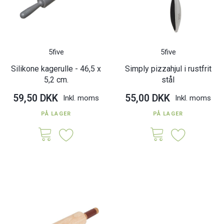
5five
5five
Silikone kagerulle - 46,5 x
Simply pizzahjul i rustfrit
5,2 cm.
stål
59,50 DKK
55,00 DKK
Inkl. moms
Inkl. moms
PÅ LAGER
PÅ LAGER