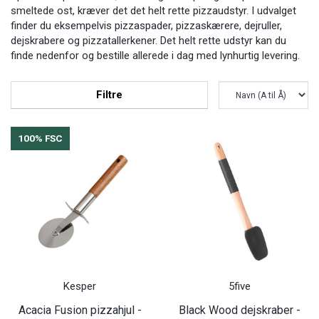
smeltede ost, kræver det det helt rette pizzaudstyr. I udvalget
finder du eksempelvis pizzaspader, pizzaskærere, dejruller,
dejskrabere og pizzatallerkener. Det helt rette udstyr kan du
finde nedenfor og bestille allerede i dag med lynhurtig levering.
Filtre
100% FSC
Kesper
5five
Acacia Fusion pizzahjul -
Black Wood dejskraber -