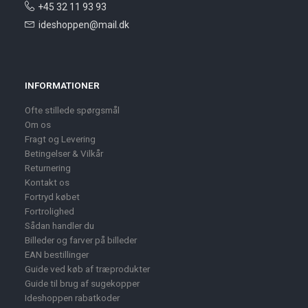
+45 32 11 93 93
ideshoppen@mail.dk
INFORMATIONER
Ofte stillede spørgsmål
Om os
Fragt og Levering
Betingelser & Vilkår
Returnering
Kontakt os
Fortryd købet
Fortrolighed
Sådan handler du
Billeder og farver på billeder
EAN bestillinger
Guide ved køb af træprodukter
Guide til brug af sugekopper
Ideshoppen rabatkoder