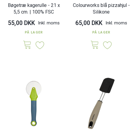
Bøgetræ kagerulle - 21 x
Colourworks blå pizzahjul -
5,5 cm. | 100% FSC
Silikone
55,00 DKK
65,00 DKK
Inkl. moms
Inkl. moms
PÅ LAGER
PÅ LAGER