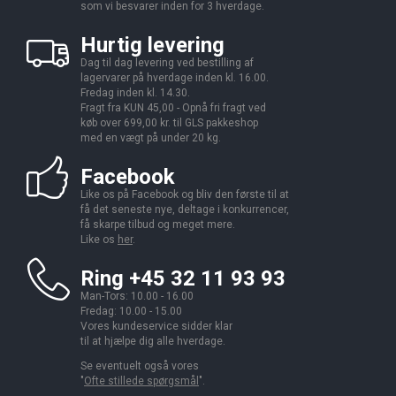
som vi besvarer inden for 3 hverdage.
Hurtig levering
Dag til dag levering ved bestilling af
lagervarer på hverdage inden kl. 16.00.
Fredag inden kl. 14.30.
Fragt fra KUN 45,00 - Opnå fri fragt ved
køb over 699,00 kr. til GLS pakkeshop
med en vægt på under 20 kg.
Facebook
Like os på Facebook og bliv den første til at
få det seneste nye, deltage i konkurrencer,
få skarpe tilbud og meget mere.
Like os
her
.
Ring +45 32 11 93 93
Man-Tors: 10.00 - 16.00
Fredag: 10.00 - 15.00
Vores kundeservice sidder klar
til at hjælpe dig alle hverdage.
Se eventuelt også vores
"
Ofte stillede spørgsmål
".