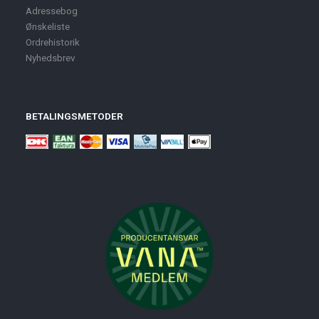
Adressebog
Ønskeliste
Ordrehistorik
Nyhedsbrev
BETALINGSMETODER