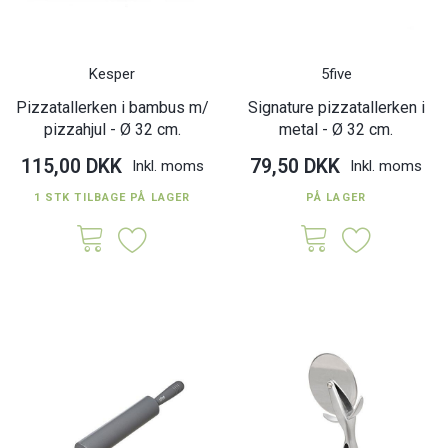
Kesper
5five
Pizzatallerken i bambus m/
Signature pizzatallerken i
pizzahjul - Ø 32 cm.
metal - Ø 32 cm.
115,00 DKK
79,50 DKK
Inkl. moms
Inkl. moms
1 STK TILBAGE PÅ LAGER
PÅ LAGER