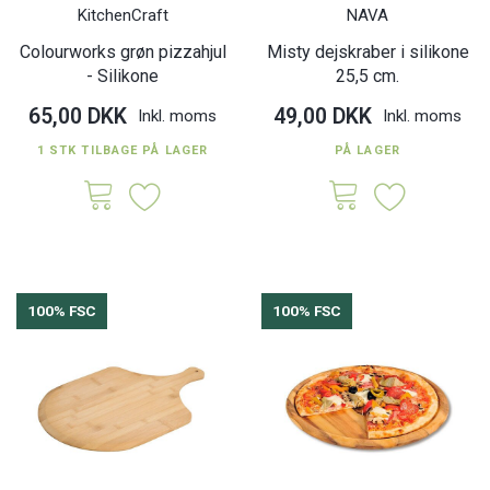
KitchenCraft
NAVA
Colourworks grøn pizzahjul
Misty dejskraber i silikone
- Silikone
25,5 cm.
65,00 DKK
49,00 DKK
Inkl. moms
Inkl. moms
1 STK TILBAGE PÅ LAGER
PÅ LAGER
100% FSC
100% FSC