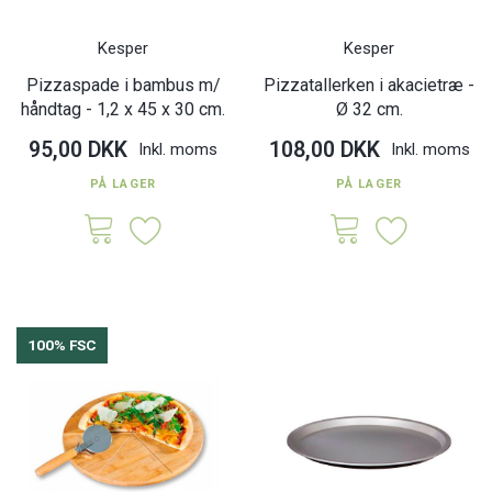
Kesper
Kesper
Pizzaspade i bambus m/
Pizzatallerken i akacietræ -
håndtag - 1,2 x 45 x 30 cm.
Ø 32 cm.
95,00 DKK
108,00 DKK
Inkl. moms
Inkl. moms
PÅ LAGER
PÅ LAGER
100% FSC