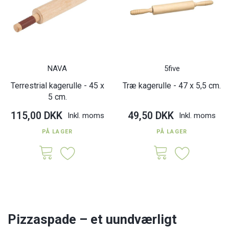
NAVA
5five
Terrestrial kagerulle - 45 x
Træ kagerulle - 47 x 5,5 cm.
5 cm.
115,00 DKK
49,50 DKK
Inkl. moms
Inkl. moms
PÅ LAGER
PÅ LAGER
Pizzaspade – et uundværligt