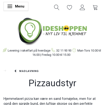
Menu
Skifte navigation
Levering i raketfart på hverdage
32 11 93 93
Man-Tors
10.00 til
16.00 | Fredag 10.00 til 15.00
MADLAVNING
Pizzaudstyr
Hjemmelavet pizza kan være en sand fornøjelse, men for at
opnå den sprøde bund, den luftige skorpe og den perfekte