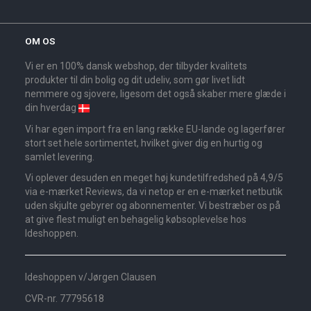
OM OS
Vi er en 100% dansk webshop, der tilbyder kvalitets
produkter til din bolig og dit udeliv, som gør livet lidt
nemmere og sjovere, ligesom det også skaber mere glæde i
din hverdag
Vi har egen import fra en lang række EU-lande og lagerfører
stort set hele sortimentet, hvilket giver dig en hurtig og
samlet levering.
Vi oplever desuden en meget høj kundetilfredshed på 4,9/5
via e-mærket Reviews, da vi netop er en e-mærket netbutik
uden skjulte gebyrer og abonnementer. Vi bestræber os på
at give flest muligt en behagelig købsoplevelse hos
Ideshoppen.
Ideshoppen v/Jørgen Clausen
CVR-nr. 77795618