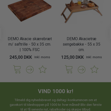
DEMO Akacie skærebræt
DEMO Akacietræ
m/ saftrille - 50 x 35 cm.
sengebakke - 55 x 35
| 100% FSC
cm.
245,00 DKK
125,00 DKK
Inkl. moms
Inkl. moms
VIND 1000 kr!
Tilmeld dig nyhedsbrevet og deltag i konkurrencen om et
gavekort til Ideshoppen på 1000 kr. hver måned! Bliv den første
til at få seneste nyt, rabatkoder og skarpe tilbud.