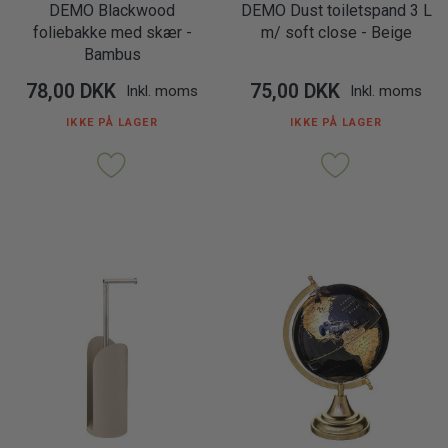
DEMO Blackwood
DEMO Dust toiletspand 3 L
foliebakke med skær -
m/ soft close - Beige
Bambus
78,00 DKK
75,00 DKK
Inkl. moms
Inkl. moms
IKKE PÅ LAGER
IKKE PÅ LAGER