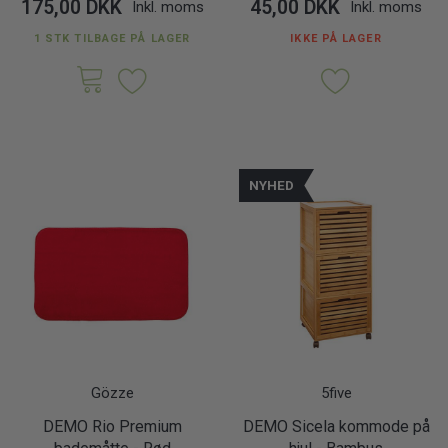
175,00 DKK
45,00 DKK
Inkl. moms
Inkl. moms
1 STK TILBAGE PÅ LAGER
IKKE PÅ LAGER
NYHED
Gözze
5five
DEMO Rio Premium
DEMO Sicela kommode på