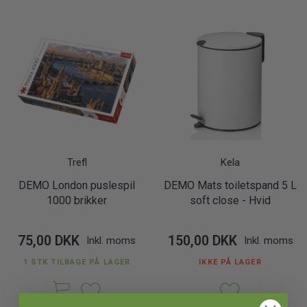
Trefl
Kela
DEMO London puslespil
DEMO Mats toiletspand 5 L
1000 brikker
soft close - Hvid
75,00 DKK
150,00 DKK
Inkl. moms
Inkl. moms
1 STK TILBAGE PÅ LAGER
IKKE PÅ LAGER