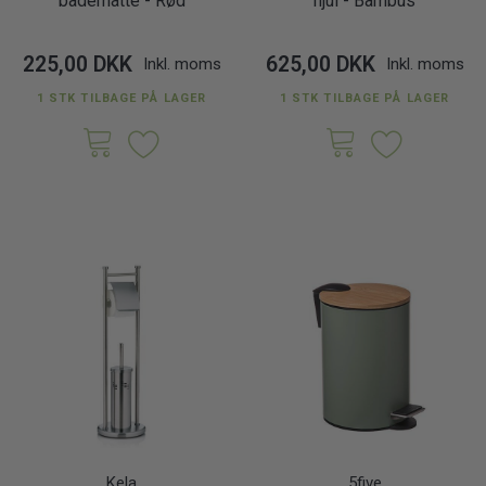
bademåtte - Rød
hjul - Bambus
225,00 DKK
625,00 DKK
Inkl. moms
Inkl. moms
1 STK TILBAGE PÅ LAGER
1 STK TILBAGE PÅ LAGER
Kela
5five