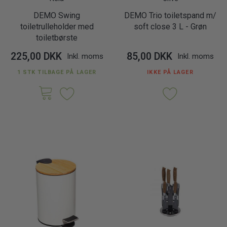
DEMO Swing
DEMO Trio toiletspand m/
toiletrulleholder med
soft close 3 L - Grøn
toiletbørste
225,00 DKK
85,00 DKK
Inkl. moms
Inkl. moms
1 STK TILBAGE PÅ LAGER
IKKE PÅ LAGER