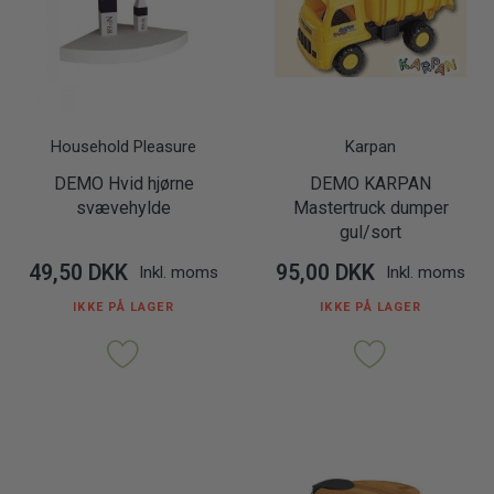
Household Pleasure
Karpan
DEMO Hvid hjørne
DEMO KARPAN
svævehylde
Mastertruck dumper
gul/sort
49,50 DKK
95,00 DKK
Inkl. moms
Inkl. moms
IKKE PÅ LAGER
IKKE PÅ LAGER