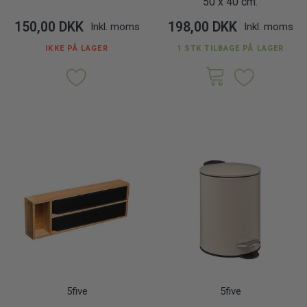
50 x 40 cm.
150,00 DKK
198,00 DKK
Inkl. moms
Inkl. moms
IKKE PÅ LAGER
1 STK TILBAGE PÅ LAGER
5five
5five