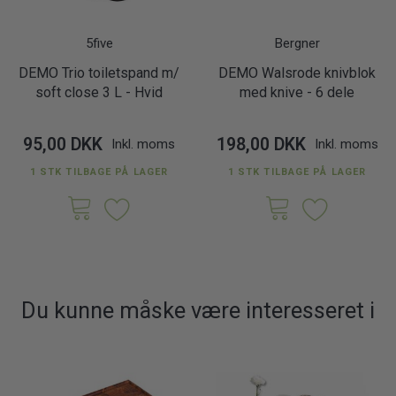
5five
Bergner
DEMO Trio toiletspand m/
DEMO Walsrode knivblok
soft close 3 L - Hvid
med knive - 6 dele
95,00 DKK
198,00 DKK
Inkl. moms
Inkl. moms
1 STK TILBAGE PÅ LAGER
1 STK TILBAGE PÅ LAGER
Du kunne måske være interesseret i