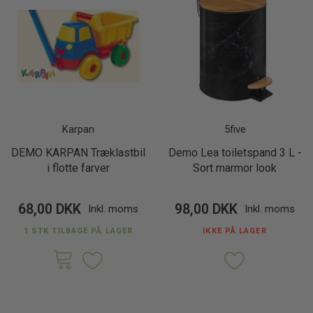
Karpan
5five
DEMO KARPAN Træklastbil
Demo Lea toiletspand 3 L -
i flotte farver
Sort marmor look
68,00 DKK
98,00 DKK
Inkl. moms
Inkl. moms
1 STK TILBAGE PÅ LAGER
IKKE PÅ LAGER