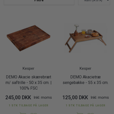
Filtre
Kesper
Kesper
DEMO Akacie skærebræt
DEMO Akacietræ
m/ saftrille - 50 x 35 cm. |
sengebakke - 55 x 35 cm.
100% FSC
245,00 DKK
125,00 DKK
Inkl. moms
Inkl. moms
1 STK TILBAGE PÅ LAGER
1 STK TILBAGE PÅ LAGER