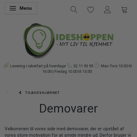
Menu
Skifte navigation
Levering i raketfart på hverdage
32 11 93 93
Man-Tors
10.00 til
16.00 | Fredag 10.00 til 15.00
TILBUDSHJØRNET
Demovarer
Velkommen til vores side med demovarer, der er opstået af
vores store motivation for at smide mindre ud. Derfor bruger vi