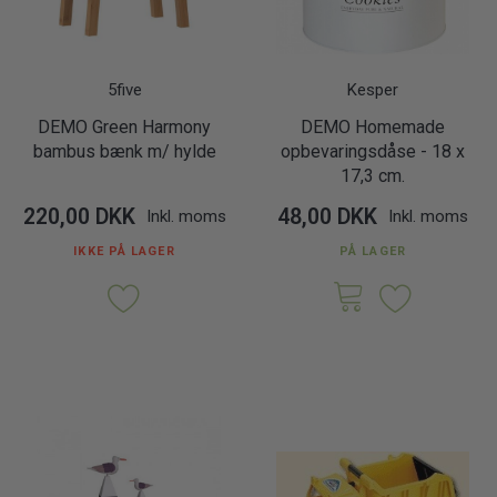
5five
Kesper
DEMO Green Harmony
DEMO Homemade
bambus bænk m/ hylde
opbevaringsdåse - 18 x
17,3 cm.
220,00 DKK
48,00 DKK
Inkl. moms
Inkl. moms
IKKE PÅ LAGER
PÅ LAGER