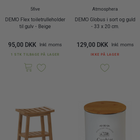
5five
Atmosphera
DEMO Flex toiletrulleholder
DEMO Globus i sort og guld
til gulv - Beige
- 33 x 20 cm.
95,00 DKK
129,00 DKK
Inkl. moms
Inkl. moms
1 STK TILBAGE PÅ LAGER
IKKE PÅ LAGER