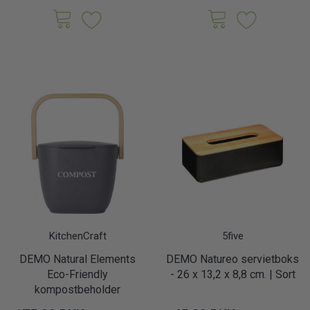
KitchenCraft
5five
DEMO Natural Elements
DEMO Natureo servietboks
Eco-Friendly
- 26 x 13,2 x 8,8 cm. | Sort
kompostbeholder