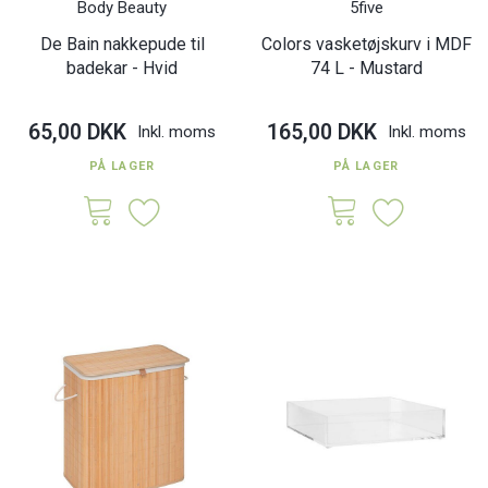
Body Beauty
5five
De Bain nakkepude til
Colors vasketøjskurv i MDF
badekar - Hvid
74 L - Mustard
65,00 DKK
165,00 DKK
Inkl. moms
Inkl. moms
PÅ LAGER
PÅ LAGER