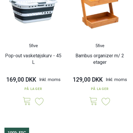
5five
5five
Pop-out vasketøjskurv - 45
Bambus organizer m/ 2
L
etager
169,00 DKK
129,00 DKK
Inkl. moms
Inkl. moms
PÅ LAGER
PÅ LAGER
100% FSC