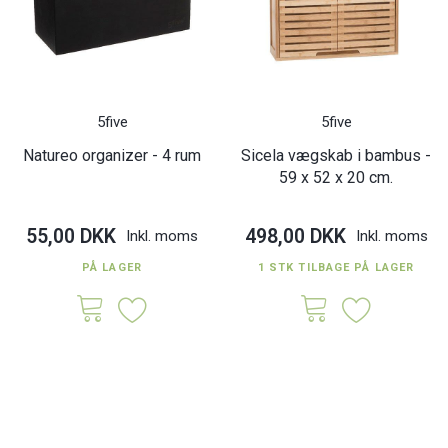
5five
5five
Natureo organizer - 4 rum
Sicela vægskab i bambus -
59 x 52 x 20 cm.
55,00 DKK
498,00 DKK
Inkl. moms
Inkl. moms
PÅ LAGER
1 STK TILBAGE PÅ LAGER