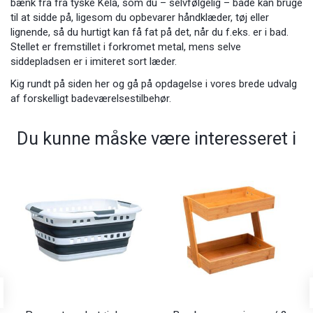
bænk
fra fra tyske Kela
, som du – selvfølgelig – både kan bruge
til at sidde på, ligesom du opbevarer håndklæder, tøj eller
lignende, så du hurtigt kan få fat på det, når du f.eks. er i bad.
Stellet er fremstillet i forkromet metal, mens selve
siddepladsen er i imiteret sort læder.
Kig rundt på siden her og gå på opdagelse i vores brede udvalg
af forskelligt badeværelsestilbehør.
Du kunne måske være interesseret i