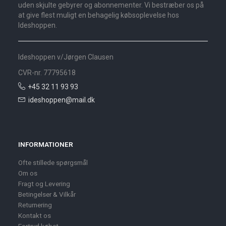
uden skjulte gebyrer og abonnementer. Vi bestræber os på
at give flest muligt en behagelig købsoplevelse hos
Ideshoppen.
Ideshoppen v/Jørgen Clausen
CVR-nr. 77795618
+45 32 11 93 93
ideshoppen@mail.dk
INFORMATIONER
Ofte stillede spørgsmål
Om os
Fragt og Levering
Betingelser & Vilkår
Returnering
Kontakt os