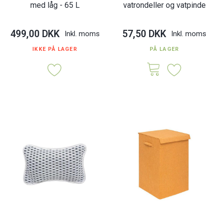
med låg - 65 L
vatrondeller og vatpinde
499,00 DKK
57,50 DKK
Inkl. moms
Inkl. moms
IKKE PÅ LAGER
PÅ LAGER