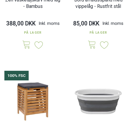
- Bambus
vippelåg - Rustfrit stål
388,00 DKK
85,00 DKK
Inkl. moms
Inkl. moms
PÅ LAGER
PÅ LAGER
100% FSC