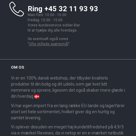
Ring +45 32 11 93 93
Man-Tors: 10.00 - 16.00
Fredag: 10.00 - 15.00
Vores kundeservice sidder klar
til at hjælpe dig alle hverdage.
Se eventuelt også vores
"
Ofte stillede spørgsmål
".
OM OS
Vi er en 100% dansk webshop, der tilbyder kvalitets
produkter til din bolig og dit udeliv, som gør livet lidt
nemmere og sjovere, ligesom det også skaber mere glæde i
din hverdag
Vi har egen import fra en lang række EU-lande og lagerfører
stort set hele sortimentet, hvilket giver dig en hurtig og
samlet levering.
Vi oplever desuden en meget høj kundetilfredshed på 4,9/5
via e-mærket Reviews, da vi netop er en e-mærket netbutik