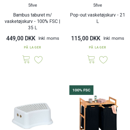
5five
5five
Bambus taburet m/
Pop-out vasketøjskurv - 21
vasketøjskurv - 100% FSC |
L
35 L
449,00 DKK
115,00 DKK
Inkl. moms
Inkl. moms
PÅ LAGER
PÅ LAGER
100% FSC