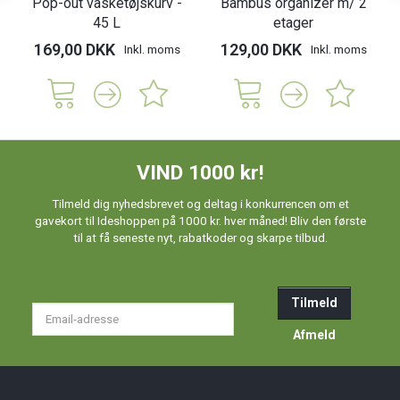
Pop-out vasketøjskurv -
Bambus organizer m/ 2
45 L
etager
169,00 DKK
129,00 DKK
Inkl. moms
Inkl. moms
VIND 1000 kr!
Tilmeld dig nyhedsbrevet og deltag i konkurrencen om et
gavekort til Ideshoppen på 1000 kr. hver måned! Bliv den første
til at få seneste nyt, rabatkoder og skarpe tilbud.
Tilmeld
Email-
adresse
Afmeld