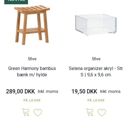
5five
5five
Green Harmony bambus
Selena organizer akryl - Str.
bænk m/ hylde
S | 9,6 x 9,6 cm.
289,00 DKK
19,50 DKK
Inkl. moms
Inkl. moms
PÅ LAGER
PÅ LAGER