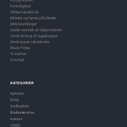
Fortryd købet
Fortrolighed
Sådan handler du
Billeder og farver på billeder
EAN bestillinger
Guide ved køb af træprodukter
Guide til brug af sugekopper
Ideshoppen rabatkoder
Black Friday
Vi støtter
Oversigt
KATEGORIER
Nyheder
Bolig
Småmøbler
Badeværelse
Køkken
Udeliv