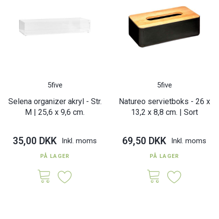
5five
5five
Selena organizer akryl - Str.
Natureo servietboks - 26 x
M | 25,6 x 9,6 cm.
13,2 x 8,8 cm. | Sort
35,00 DKK
69,50 DKK
Inkl. moms
Inkl. moms
PÅ LAGER
PÅ LAGER