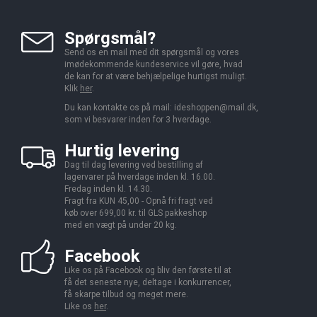
Spørgsmål?
Send os en mail med dit spørgsmål og vores
imødekommende kundeservice vil gøre, hvad
de kan for at være behjælpelige hurtigst muligt.
Klik
her
.
Du kan kontakte os på mail:
ideshoppen@mail.dk,
som vi besvarer inden for 3 hverdage.
Hurtig levering
Dag til dag levering ved bestilling af
lagervarer på hverdage inden kl. 16.00.
Fredag inden kl. 14.30.
Fragt fra KUN 45,00 - Opnå fri fragt ved
køb over 699,00 kr. til GLS pakkeshop
med en vægt på under 20 kg.
Facebook
Like os på Facebook og bliv den første til at
få det seneste nye, deltage i konkurrencer,
få skarpe tilbud og meget mere.
Like os
her
.