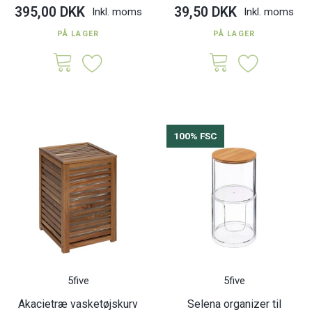
395,00 DKK
39,50 DKK
Inkl. moms
Inkl. moms
PÅ LAGER
PÅ LAGER
100% FSC
5five
5five
Akacietræ vasketøjskurv
Selena organizer til