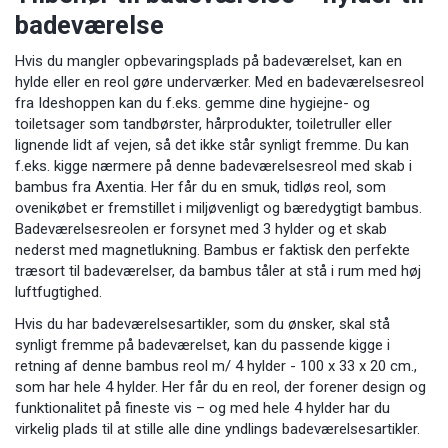
badeværelse
Hvis du mangler opbevaringsplads på badeværelset, kan en
hylde eller en reol gøre underværker. Med en badeværelsesreol
fra Ideshoppen kan du f.eks. gemme dine hygiejne- og
toiletsager som tandbørster, hårprodukter, toiletruller eller
lignende lidt af vejen, så det ikke står synligt fremme. Du kan
f.eks. kigge nærmere på denne
badeværelsesreol med skab i
bambus fra Axentia
. Her får du en smuk, tidløs reol, som
ovenikøbet er fremstillet i miljøvenligt og bæredygtigt bambus.
Badeværelsesreolen er forsynet med 3 hylder og et skab
nederst med magnetlukning. Bambus er faktisk den perfekte
træsort til badeværelser, da bambus tåler at stå i rum med høj
luftfugtighed.
Hvis du har badeværelsesartikler, som du ønsker, skal stå
synligt fremme på badeværelset, kan du passende kigge i
retning af denne
bambus reol m/ 4 hylder - 100 x 33 x 20 cm.
,
som har hele 4 hylder. Her får du en reol, der forener design og
funktionalitet på fineste vis – og med hele 4 hylder har du
virkelig plads til at stille alle dine yndlings badeværelsesartikler.