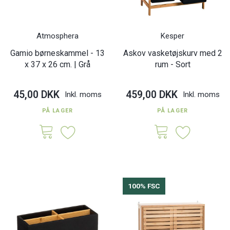
Atmosphera
Kesper
Gamio børneskammel - 13
Askov vasketøjskurv med 2
x 37 x 26 cm. | Grå
rum - Sort
45,00 DKK
459,00 DKK
Inkl. moms
Inkl. moms
PÅ LAGER
PÅ LAGER
100% FSC