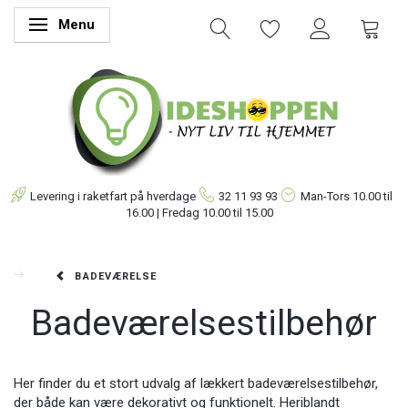
Menu
Skifte navigation
Levering i raketfart på hverdage
32 11 93 93
Man-Tors
10.00 til
16.00 | Fredag 10.00 til 15.00
BADEVÆRELSE
Badeværelsestilbehør
Her finder du et stort udvalg af lækkert badeværelsestilbehør,
der både kan være dekorativt og funktionelt. Heriblandt