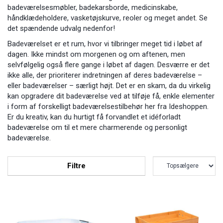
badeværelsesmøbler, badekarsborde, medicinskabe,
håndklædeholdere, vasketøjskurve, reoler og meget andet. Se
det spændende udvalg nedenfor!
Badeværelset er et rum, hvor vi tilbringer meget tid i løbet af
dagen. Ikke mindst om morgenen og om aftenen, men
selvfølgelig også flere gange i løbet af dagen. Desværre er det
ikke alle, der prioriterer indretningen af deres badeværelse –
eller badeværelser – særligt højt. Det er en skam, da du virkelig
kan opgradere dit badeværelse ved at tilføje få, enkle elementer
i form af forskelligt badeværelsestilbehør her fra Ideshoppen.
Er du kreativ, kan du hurtigt få forvandlet et idéforladt
badeværelse om til et mere charmerende og personligt
badeværelse.
Filtre