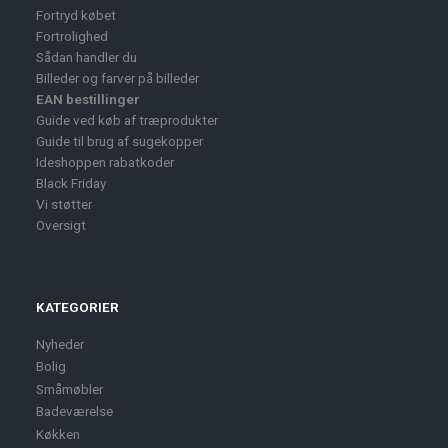
Fortryd købet
Fortrolighed
Sådan handler du
Billeder og farver på billeder
EAN bestillinger
Guide ved køb af træprodukter
Guide til brug af sugekopper
Ideshoppen rabatkoder
Black Friday
Vi støtter
Oversigt
KATEGORIER
Nyheder
Bolig
Småmøbler
Badeværelse
Køkken