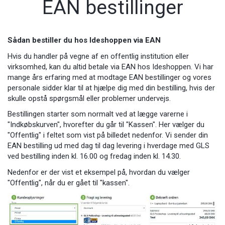
EAN bestillinger
Sådan bestiller du hos Ideshoppen via EAN
Hvis du handler på vegne af en offentlig institution eller
virksomhed, kan du altid betale via EAN hos Ideshoppen. Vi har
mange års erfaring med at modtage EAN bestillinger og vores
personale sidder klar til at hjælpe dig med din bestilling, hvis der
skulle opstå spørgsmål eller problemer undervejs.
Bestillingen starter som normalt ved at lægge varerne i
"Indkøbskurven", hvorefter du går til "Kassen". Her vælger du
"Offentlig" i feltet som vist på billedet nedenfor. Vi sender din
EAN bestilling ud med dag til dag levering i hverdage med GLS
ved bestilling inden kl. 16.00 og fredag inden kl. 14.30.
Nedenfor er der vist et eksempel på, hvordan du vælger
"Offentlig", når du er gået til "kassen".