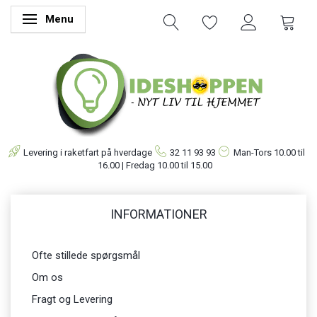
Menu
Skifte navigation
Levering i raketfart på hverdage
32 11 93 93
Man-Tors
10.00 til
16.00 | Fredag 10.00 til 15.00
INFORMATIONER
Ofte stillede spørgsmål
Om os
Fragt og Levering