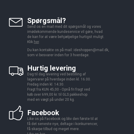
Spørgsmål?
Send os en mail med dit spørgsmål og vores
imødekommende kundeservice vil gøre, hvad
de kan for at være behjælpelige hurtigst muligt.
Klik
her
.
Du kan kontakte os på mail:
ideshoppen@mail.dk,
som vi besvarer inden for 3 hverdage.
Hurtig levering
Dag til dag levering ved bestilling af
lagervarer på hverdage inden kl. 16.00.
Fredag inden kl. 14.30.
Fragt fra KUN 45,00 - Opnå fri fragt ved
køb over 699,00 kr. til GLS pakkeshop
med en vægt på under 20 kg.
Facebook
Like os på Facebook og bliv den første til at
få det seneste nye, deltage i konkurrencer,
få skarpe tilbud og meget mere.