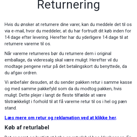
Returnering
Hvis du ønsker at returnere dine varer, kan du meddele det til os
via e-mail, hvor du meddeler, at du har fortrudt dit køb inden for
14 dage efter levering. Herefter har du yderligere 14 dage til at
returnere varerne til os.
Når varerne returneres bør du returnere dem i original
emballage, da videresalg skal være muligt. Herefter vil du
modtage pengene retur på det betalingskort du benyttede, da
du afgav ordren.
Vi anbefaler desuden, at du sender pakken retur i samme kasse
og med samme pakkefyld som da du modtog pakken, hvis
muligt. Dette plejer i langt de fleste tilfælde at være
tilstrækkeligt i forhold til at få varerne retur til os i hel og pæn
stand.
Læs mere om retur og reklamation ved at klikke her
.
Køb af returlabel