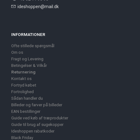
ideshoppen@mail.dk
INFORMATIONER
Ofte stillede spørgsmål
Om os
Fragt og Levering
Betingelser & Vilkår
Returnering
Kontakt os
Fortryd købet
Fortrolighed
Sådan handler du
Billeder og farver på billeder
EAN bestillinger
Guide ved køb af træprodukter
Guide til brug af sugekopper
Ideshoppen rabatkoder
Black Friday