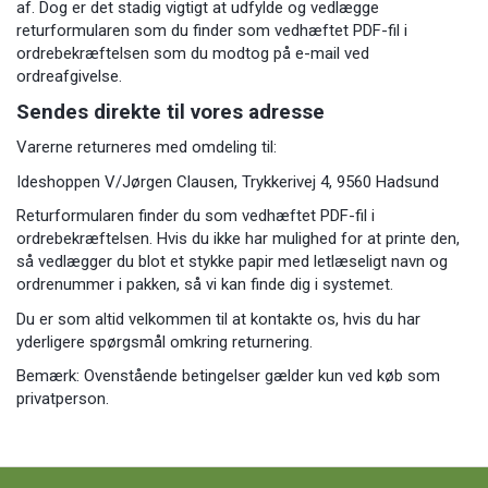
af. Dog er det stadig vigtigt at udfylde og vedlægge
returformularen som du finder som vedhæftet PDF-fil i
ordrebekræftelsen som du modtog på e-mail ved
ordreafgivelse.
Sendes direkte til vores adresse
Varerne returneres med omdeling til:
Ideshoppen V/Jørgen Clausen, Trykkerivej 4, 9560 Hadsund
Returformularen finder du som vedhæftet PDF-fil i
ordrebekræftelsen. Hvis du ikke har mulighed for at printe den,
så vedlægger du blot et stykke papir med letlæseligt navn og
ordrenummer i pakken, så vi kan finde dig i systemet.
Du er som altid velkommen til at kontakte os, hvis du har
yderligere spørgsmål omkring returnering.
Bemærk: Ovenstående betingelser gælder kun ved køb som
privatperson.