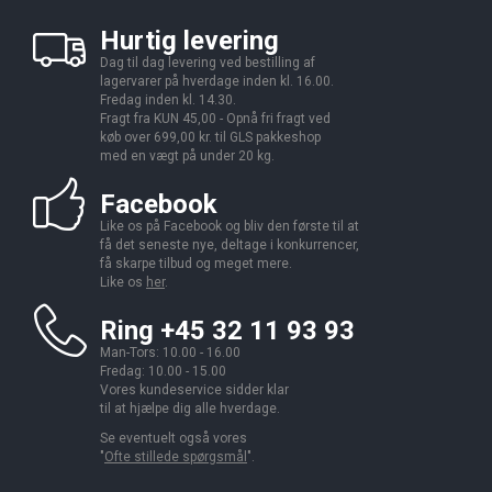
Hurtig levering
Dag til dag levering ved bestilling af
lagervarer på hverdage inden kl. 16.00.
Fredag inden kl. 14.30.
Fragt fra KUN 45,00 - Opnå fri fragt ved
køb over 699,00 kr. til GLS pakkeshop
med en vægt på under 20 kg.
Facebook
Like os på Facebook og bliv den første til at
få det seneste nye, deltage i konkurrencer,
få skarpe tilbud og meget mere.
Like os
her
.
Ring +45 32 11 93 93
Man-Tors: 10.00 - 16.00
Fredag: 10.00 - 15.00
Vores kundeservice sidder klar
til at hjælpe dig alle hverdage.
Se eventuelt også vores
"
Ofte stillede spørgsmål
".