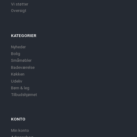
Vi støtter
Oversigt
KATEGORIER
Nyheder
Bolig
Småmøbler
Badeværelse
Køkken
Udeliv
Børn & leg
Tilbudshjørnet
KONTO
Min konto