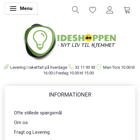
Menu
Skifte navigation
Levering i raketfart på hverdage
32 11 93 93
Man-Tors
10.00 til
16.00 | Fredag 10.00 til 15.00
INFORMATIONER
Ofte stillede spørgsmål
Om os
Fragt og Levering