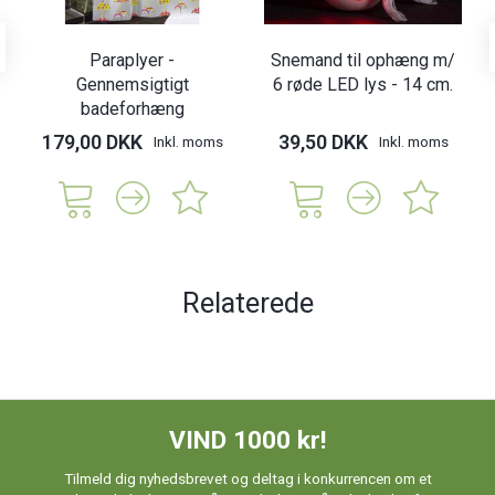
Paraplyer -
Snemand til ophæng m/
Gennemsigtigt
6 røde LED lys - 14 cm.
badeforhæng
179,00 DKK
39,50 DKK
Inkl. moms
Inkl. moms
Relaterede
VIND 1000 kr!
Tilmeld dig nyhedsbrevet og deltag i konkurrencen om et