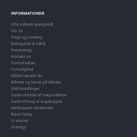
INFORMATIONER
Ofte stillede spørgsmål
Om os
Fragt og Levering
Betingelser & Vilkår
Returnering
Kontakt os
Fortryd købet
Fortrolighed
Sådan handler du
Billeder og farver på billeder
EAN bestillinger
Guide ved køb af træprodukter
Guide til brug af sugekopper
Ideshoppen rabatkoder
Black Friday
Vi støtter
Oversigt