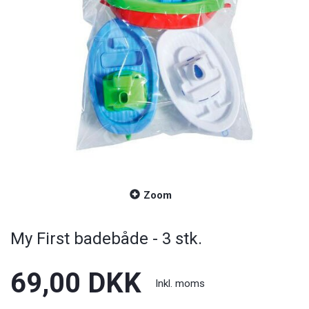
Zoom
My First badebåde - 3 stk.
69,00 DKK
Inkl. moms