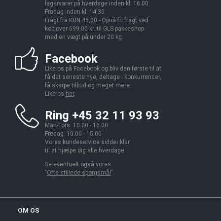
lagervarer på hverdage inden kl. 16.00.
Fredag inden kl. 14.30.
Fragt fra KUN 45,00 - Opnå fri fragt ved
køb over 699,00 kr. til GLS pakkeshop
med en vægt på under 20 kg.
Facebook
Like os på Facebook og bliv den første til at
få det seneste nye, deltage i konkurrencer,
få skarpe tilbud og meget mere.
Like os
her
.
Ring +45 32 11 93 93
Man-Tors: 10.00 - 16.00
Fredag: 10.00 - 15.00
Vores kundeservice sidder klar
til at hjælpe dig alle hverdage.
Se eventuelt også vores
"
Ofte stillede spørgsmål
".
OM OS