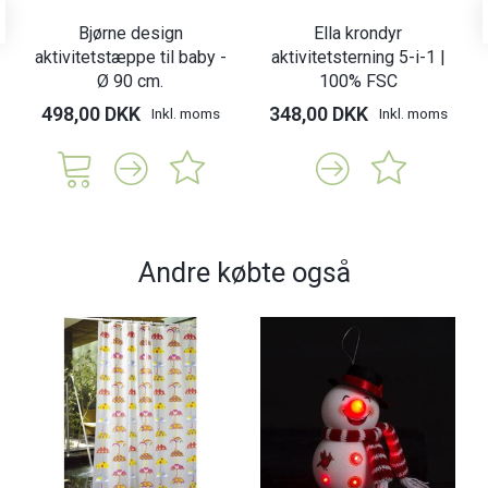
Bjørne design
Ella krondyr
aktivitetstæppe til baby -
aktivitetsterning 5-i-1 |
Ø 90 cm.
100% FSC
498,00 DKK
348,00 DKK
Inkl. moms
Inkl. moms
Andre købte også