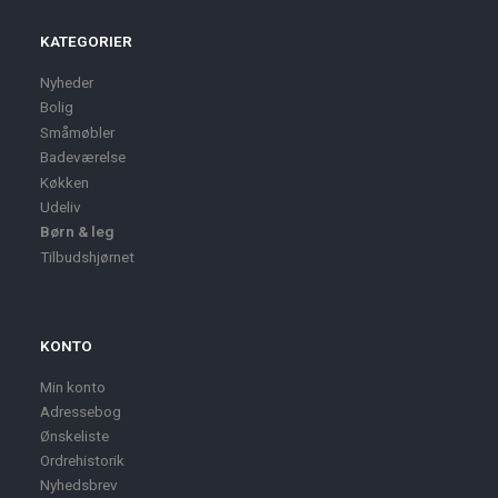
KATEGORIER
Nyheder
Bolig
Småmøbler
Badeværelse
Køkken
Udeliv
Børn & leg
Tilbudshjørnet
KONTO
Min konto
Adressebog
Ønskeliste
Ordrehistorik
Nyhedsbrev