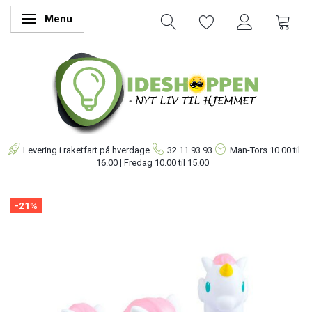
Menu
Skifte navigation
Levering i raketfart på hverdage
32 11 93 93
Man-Tors
10.00 til
16.00 | Fredag 10.00 til 15.00
-21%