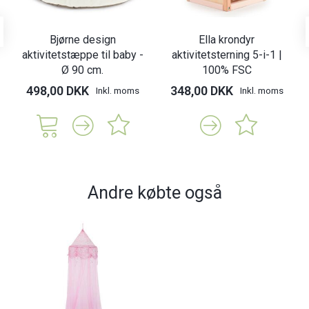
Bjørne design
Ella krondyr
aktivitetstæppe til baby -
aktivitetsterning 5-i-1 |
Ø 90 cm.
100% FSC
498,00 DKK
348,00 DKK
Inkl. moms
Inkl. moms
Andre købte også