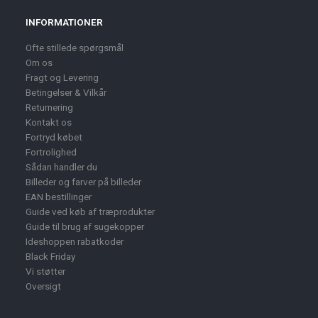
INFORMATIONER
Ofte stillede spørgsmål
Om os
Fragt og Levering
Betingelser & Vilkår
Returnering
Kontakt os
Fortryd købet
Fortrolighed
Sådan handler du
Billeder og farver på billeder
EAN bestillinger
Guide ved køb af træprodukter
Guide til brug af sugekopper
Ideshoppen rabatkoder
Black Friday
Vi støtter
Oversigt