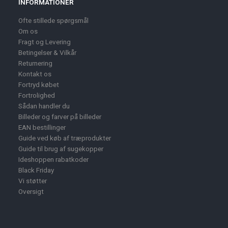
INFORMATIONER
Ofte stillede spørgsmål
Om os
Fragt og Levering
Betingelser & Vilkår
Returnering
Kontakt os
Fortryd købet
Fortrolighed
Sådan handler du
Billeder og farver på billeder
EAN bestillinger
Guide ved køb af træprodukter
Guide til brug af sugekopper
Ideshoppen rabatkoder
Black Friday
Vi støtter
Oversigt