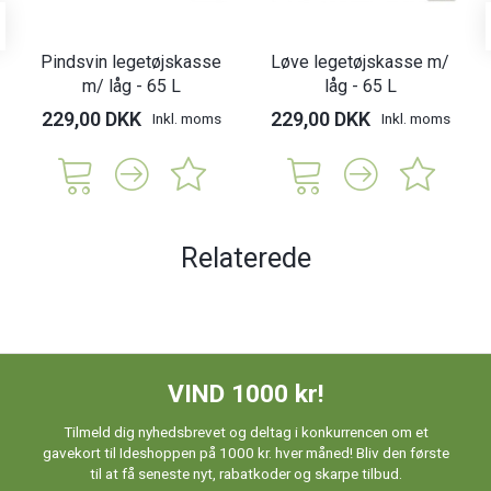
Pindsvin legetøjskasse
Løve legetøjskasse m/
m/ låg - 65 L
låg - 65 L
229,00 DKK
229,00 DKK
Inkl. moms
Inkl. moms
Relaterede
VIND 1000 kr!
Tilmeld dig nyhedsbrevet og deltag i konkurrencen om et
gavekort til Ideshoppen på 1000 kr. hver måned! Bliv den første
til at få seneste nyt, rabatkoder og skarpe tilbud.