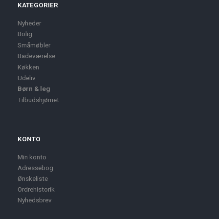
KATEGORIER
Nyheder
Bolig
Småmøbler
Badeværelse
Køkken
Udeliv
Børn & leg
Tilbudshjørnet
KONTO
Min konto
Adressebog
Ønskeliste
Ordrehistorik
Nyhedsbrev