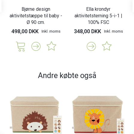
Bjørne design
Ella krondyr
aktivitetstæppe til baby -
aktivitetsterning 5-i-1 |
Ø 90 cm.
100% FSC
498,00 DKK
348,00 DKK
Inkl. moms
Inkl. moms
Andre købte også