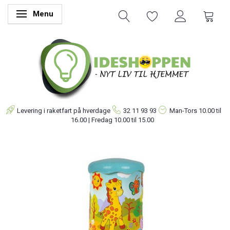
Menu
Skifte navigation
Levering i raketfart på hverdage
32 11 93 93
Man-Tors
10.00 til
16.00 | Fredag 10.00 til 15.00