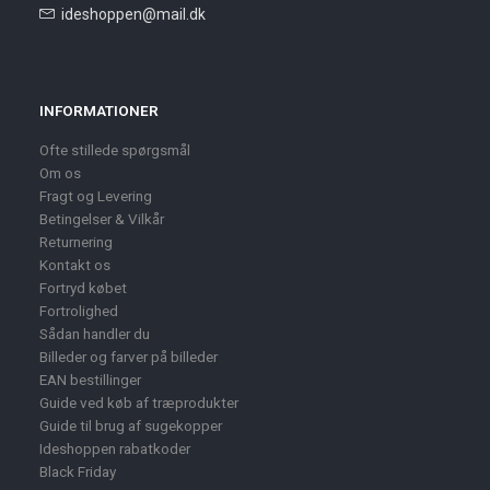
ideshoppen@mail.dk
INFORMATIONER
Ofte stillede spørgsmål
Om os
Fragt og Levering
Betingelser & Vilkår
Returnering
Kontakt os
Fortryd købet
Fortrolighed
Sådan handler du
Billeder og farver på billeder
EAN bestillinger
Guide ved køb af træprodukter
Guide til brug af sugekopper
Ideshoppen rabatkoder
Black Friday