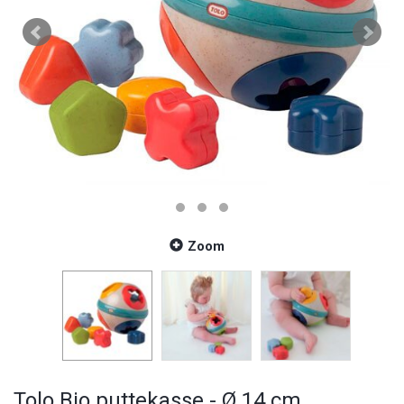
Zoom
Tolo Bio puttekasse - Ø 14 cm.