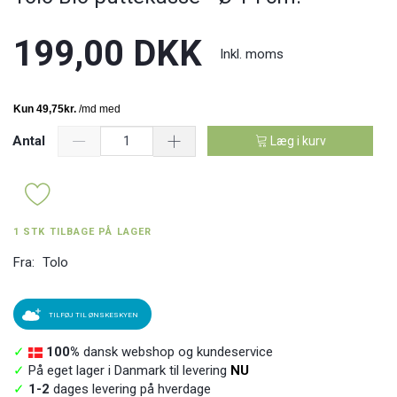
199,00 DKK
Inkl. moms
Antal
Læg i kurv
1 STK TILBAGE PÅ LAGER
Fra:
Tolo
TILFØJ TIL ØNSKESKYEN
✓
100%
dansk webshop og kundeservice
✓
På eget lager i Danmark til levering
NU
✓
1-2
dages levering på hverdage