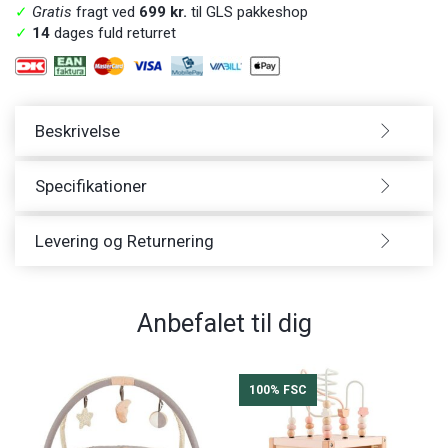
✓
Gratis
fragt ved
699 kr.
til GLS pakkeshop
✓
14
dages fuld returret
Beskrivelse
Specifikationer
Levering og Returnering
Anbefalet til dig
100% FSC