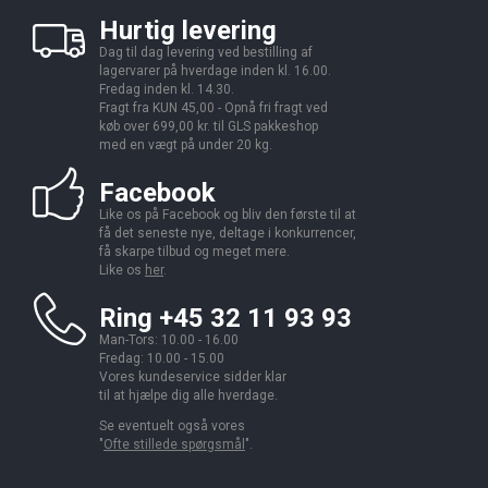
Hurtig levering
Dag til dag levering ved bestilling af
lagervarer på hverdage inden kl. 16.00.
Fredag inden kl. 14.30.
Fragt fra KUN 45,00 - Opnå fri fragt ved
køb over 699,00 kr. til GLS pakkeshop
med en vægt på under 20 kg.
Facebook
Like os på Facebook og bliv den første til at
få det seneste nye, deltage i konkurrencer,
få skarpe tilbud og meget mere.
Like os
her
.
Ring +45 32 11 93 93
Man-Tors: 10.00 - 16.00
Fredag: 10.00 - 15.00
Vores kundeservice sidder klar
til at hjælpe dig alle hverdage.
Se eventuelt også vores
"
Ofte stillede spørgsmål
".