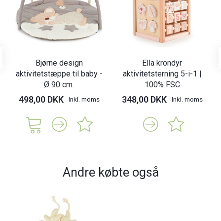
Bjørne design
Ella krondyr
aktivitetstæppe til baby -
aktivitetsterning 5-i-1 |
Ø 90 cm.
100% FSC
498,00 DKK
348,00 DKK
Inkl. moms
Inkl. moms
Andre købte også