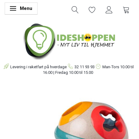
Menu
Skifte navigation
Levering i raketfart på hverdage
32 11 93 93
Man-Tors
10.00 til
16.00 | Fredag 10.00 til 15.00