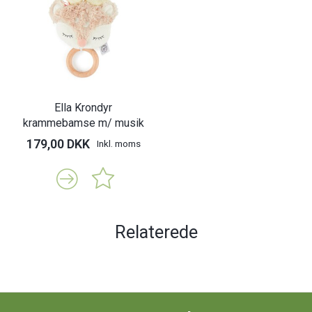
Ella Krondyr
krammebamse m/ musik
179,00 DKK
Inkl. moms
Relaterede