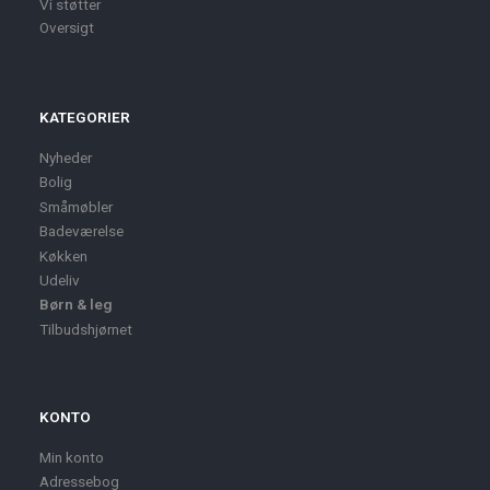
Vi støtter
Oversigt
KATEGORIER
Nyheder
Bolig
Småmøbler
Badeværelse
Køkken
Udeliv
Børn & leg
Tilbudshjørnet
KONTO
Min konto
Adressebog