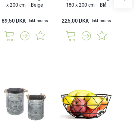
x 200 cm. - Beige
180 x 200 cm. - Blå
89,50 DKK
225,00 DKK
Inkl. moms
Inkl. moms
279,