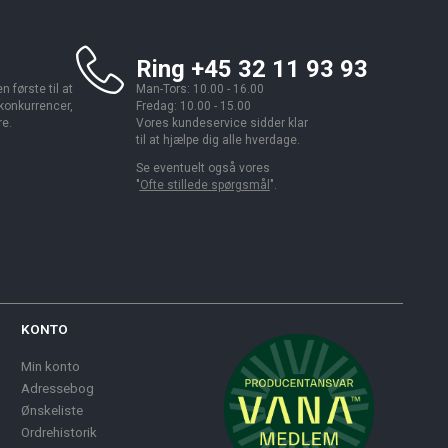
Ring +45 32 11 93 93
 første til at
Man-Tors: 10.00 - 16.00
 konkurrencer,
Fredag: 10.00 - 15.00
re.
Vores kundeservice sidder klar
til at hjælpe dig alle hverdage.
Se eventuelt også vores
"
Ofte stillede spørgsmål
".
KONTO
Min konto
Adressebog
Ønskeliste
Ordrehistorik