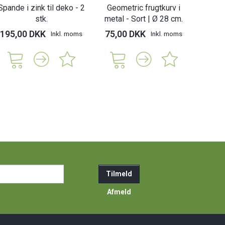
Spande i zink til deko - 2
Geometric frugtkurv i
stk.
metal - Sort | Ø 28 cm.
195,00 DKK
75,00 DKK
Inkl. moms
Inkl. moms
ail-
Tilmeld
resse
Afmeld