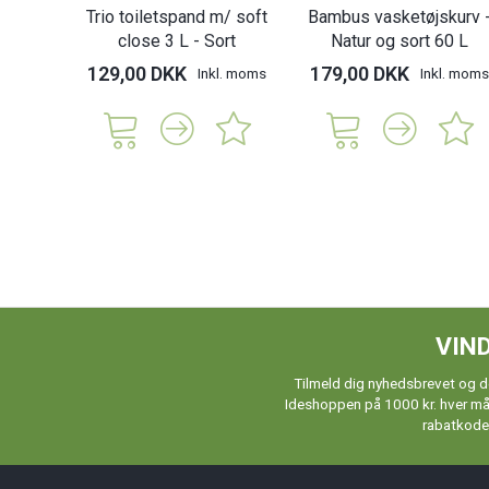
Trio toiletspand m/ soft
Bambus vasketøjskurv 
close 3 L - Sort
Natur og sort 60 L
129,00 DKK
179,00 DKK
Inkl. moms
Inkl. moms
VIND
Tilmeld dig nyhedsbrevet og de
Ideshoppen på 1000 kr. hver måne
rabatkoder