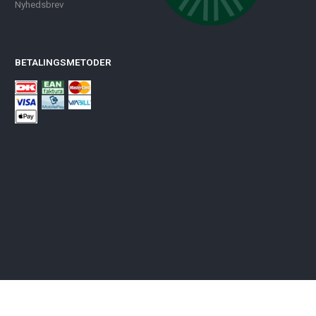
Nyhedsbrev
BETALINGSMETODER