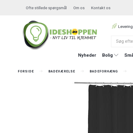
Ofte stillede spørgsmål
Om os
Kontakt os
Levering
Nyheder
Bolig
Små
FORSIDE
BADEVÆRELSE
BADEFORHÆNG