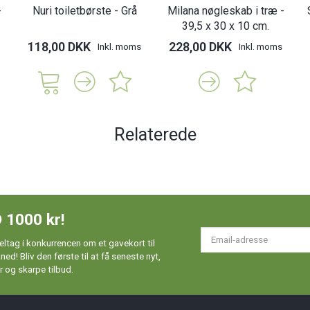
-
Nuri toiletbørste - Grå
Milana nøgleskab i træ -
39,5 x 30 x 10 cm.
118,00 DKK
228,00 DKK
Inkl. moms
Inkl. moms
Relaterede
 1000 kr!
Em
ltag i konkurrencen om et gavekort til
ad
d! Bliv den første til at få seneste nyt,
 og skarpe tilbud.