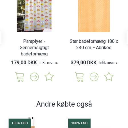
Paraplyer -
Star badeforhæng 180 x
Gennemsigtigt
240 cm. - Abrikos
badeforhæng
179,00 DKK
379,00 DKK
Inkl. moms
Inkl. moms
Andre købte også
100% FSC
100% FSC