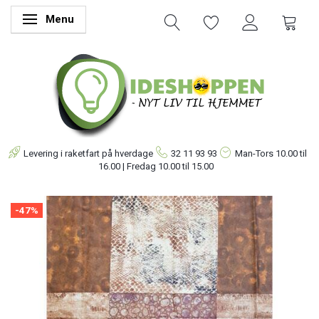
Menu
Skifte navigation
Levering i raketfart på hverdage
32 11 93 93
Man-Tors
10.00 til
16.00 | Fredag 10.00 til 15.00
-47%