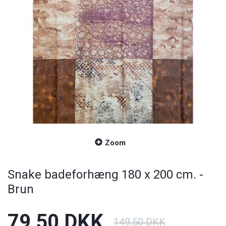
Zoom
Snake badeforhæng 180 x 200 cm. -
Brun
79,50 DKK
149,50 DKK