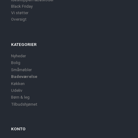
Black Friday
Vi støtter
Oversigt
KATEGORIER
Nyheder
Bolig
Småmøbler
Badeværelse
Køkken
Udeliv
Børn & leg
Tilbudshjørnet
KONTO