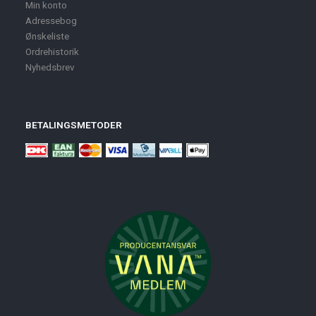
Min konto
Adressebog
Ønskeliste
Ordrehistorik
Nyhedsbrev
BETALINGSMETODER