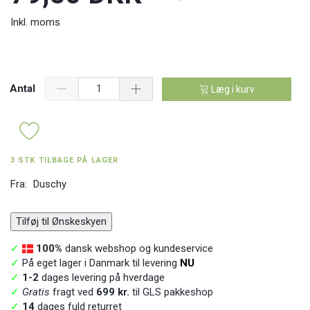
Inkl. moms
Antal
Læg i kurv
3 STK TILBAGE PÅ LAGER
Fra:
Duschy
Tilføj til Ønskeskyen
✓
100%
dansk webshop og kundeservice
✓
På eget lager i Danmark til levering
NU
✓
1-2
dages levering på hverdage
✓
Gratis
fragt ved
699 kr.
til GLS pakkeshop
✓
14
dages fuld returret