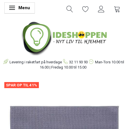
Menu
Skifte navigation
Levering i raketfart på hverdage
32 11 93 93
Man-Tors
10.00 til
16.00 | Fredag 10.00 til 15.00
SPAR OP TIL 41%