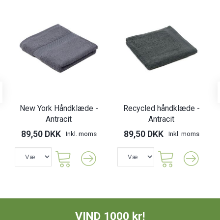
New York Håndklæde -
Recycled håndklæde -
Antracit
Antracit
89,50 DKK
89,50 DKK
Inkl. moms
Inkl. moms
VIND 1000 kr!