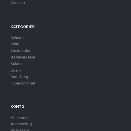
Oversigt
KATEGORIER
Nyheder
Bolig
Småmøbler
Badeværelse
Køkken
Udeliv
Børn & leg
Tilbudshjørnet
KONTO
Min konto
Adressebog
Ønskeliste