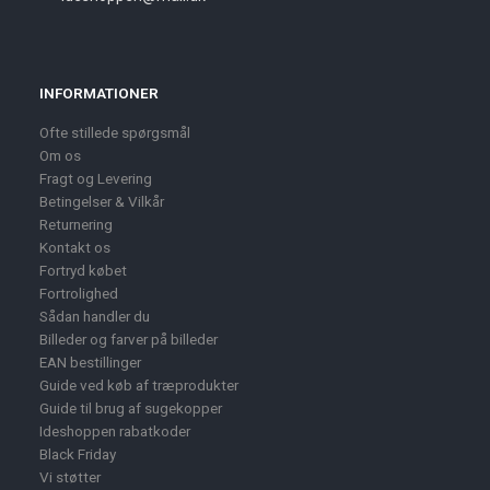
INFORMATIONER
Ofte stillede spørgsmål
Om os
Fragt og Levering
Betingelser & Vilkår
Returnering
Kontakt os
Fortryd købet
Fortrolighed
Sådan handler du
Billeder og farver på billeder
EAN bestillinger
Guide ved køb af træprodukter
Guide til brug af sugekopper
Ideshoppen rabatkoder
Black Friday
Vi støtter