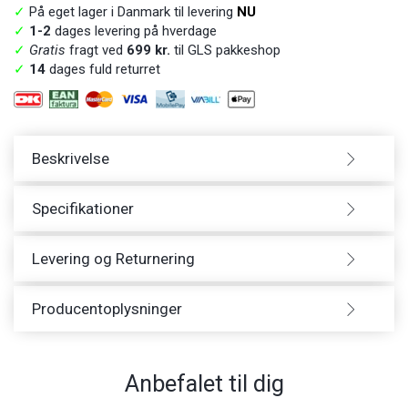
✓
På eget lager i Danmark til levering
NU
✓
1-2
dages levering på hverdage
✓
Gratis
fragt ved
699 kr.
til GLS pakkeshop
✓
14
dages fuld returret
Beskrivelse
Specifikationer
Levering og Returnering
Producentoplysninger
Anbefalet til dig