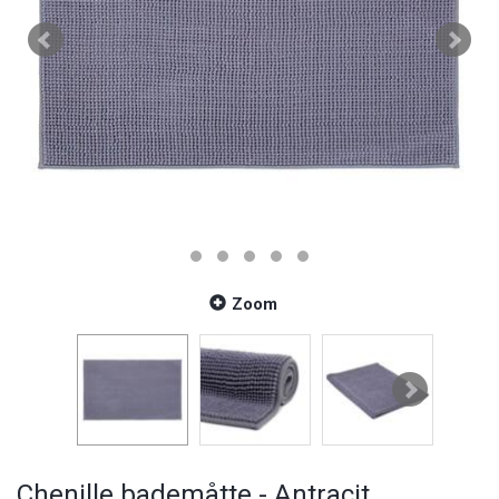
Zoom
Chenille bademåtte - Antracit