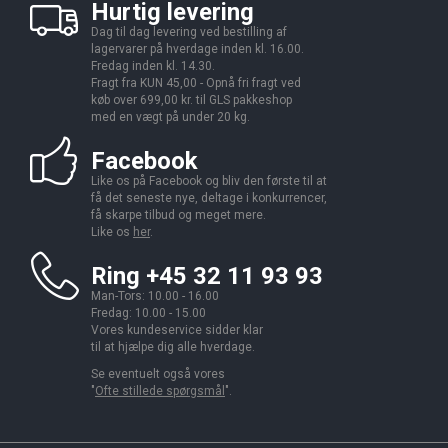
Hurtig levering
Dag til dag levering ved bestilling af
lagervarer på hverdage inden kl. 16.00.
Fredag inden kl. 14.30.
Fragt fra KUN 45,00 - Opnå fri fragt ved
køb over 699,00 kr. til GLS pakkeshop
med en vægt på under 20 kg.
Facebook
Like os på Facebook og bliv den første til at
få det seneste nye, deltage i konkurrencer,
få skarpe tilbud og meget mere.
Like os
her
.
Ring +45 32 11 93 93
Man-Tors: 10.00 - 16.00
Fredag: 10.00 - 15.00
Vores kundeservice sidder klar
til at hjælpe dig alle hverdage.
Se eventuelt også vores
"
Ofte stillede spørgsmål
".