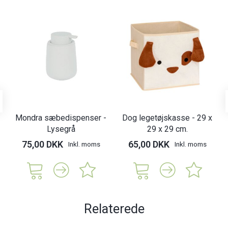
Mondra sæbedispenser -
Dog legetøjskasse - 29 x
Lysegrå
29 x 29 cm.
75,00 DKK
65,00 DKK
Inkl. moms
Inkl. moms
Relaterede