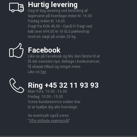
Hurtig levering
Dag til dag levering ved bestilling af
lagervarer på hverdage inden kl. 16.00.
Fredag inden kl. 14.30.
Fragt fra KUN 45,00 - Opnå fri fragt ved
køb over 699,00 kr. til GLS pakkeshop
med en vægt på under 20 kg.
Facebook
Like os på Facebook og bliv den første til at
få det seneste nye, deltage i konkurrencer,
få skarpe tilbud og meget mere.
Like os
her
.
Ring +45 32 11 93 93
Man-Tors: 10.00 - 16.00
Fredag: 10.00 - 15.00
Vores kundeservice sidder klar
til at hjælpe dig alle hverdage.
Se eventuelt også vores
"
Ofte stillede spørgsmål
".