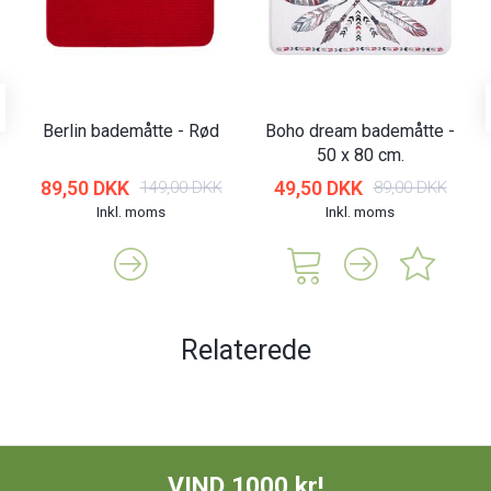
Berlin bademåtte - Rød
Boho dream bademåtte -
50 x 80 cm.
89,50 DKK
49,50 DKK
149,00 DKK
89,00 DKK
Inkl. moms
Inkl. moms
Relaterede
VIND 1000 kr!