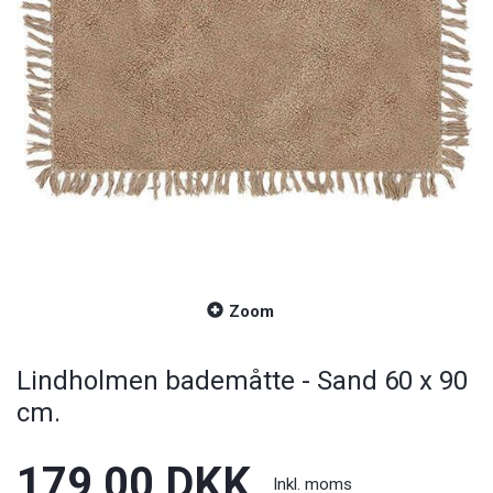
Zoom
Lindholmen bademåtte - Sand 60 x 90
cm.
179,00 DKK
Inkl. moms