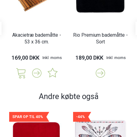
Akacietræ bademåtte -
Rio Premium bademåtte -
53 x 36 cm.
Sort
169,00 DKK
189,00 DKK
Inkl. moms
Inkl. moms
Andre købte også
SPAR OP TIL 40%
-44%