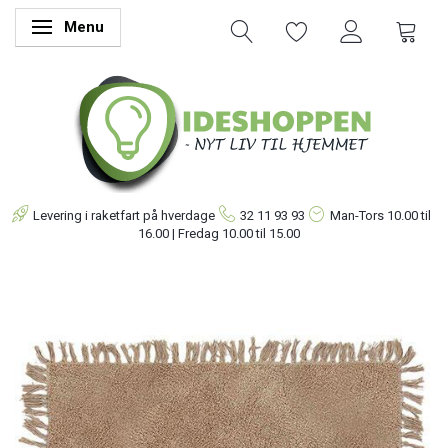
Menu
Skifte navigation
Levering i raketfart på hverdage
32 11 93 93
Man-Tors
10.00 til
16.00 | Fredag 10.00 til 15.00