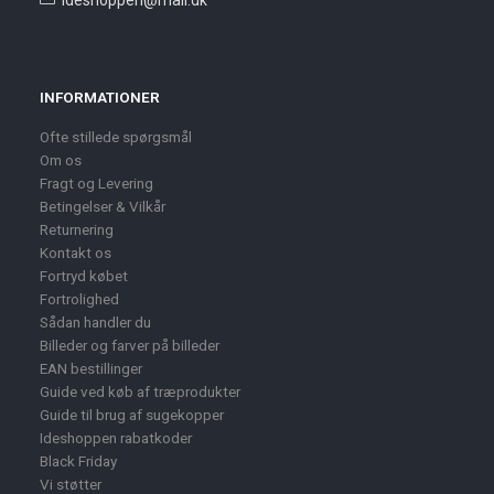
INFORMATIONER
Ofte stillede spørgsmål
Om os
Fragt og Levering
Betingelser & Vilkår
Returnering
Kontakt os
Fortryd købet
Fortrolighed
Sådan handler du
Billeder og farver på billeder
EAN bestillinger
Guide ved køb af træprodukter
Guide til brug af sugekopper
Ideshoppen rabatkoder
Black Friday
Vi støtter