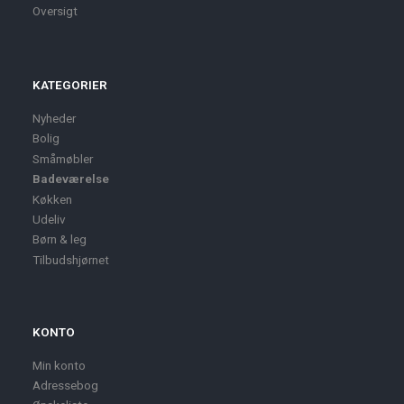
Oversigt
KATEGORIER
Nyheder
Bolig
Småmøbler
Badeværelse
Køkken
Udeliv
Børn & leg
Tilbudshjørnet
KONTO
Min konto
Adressebog