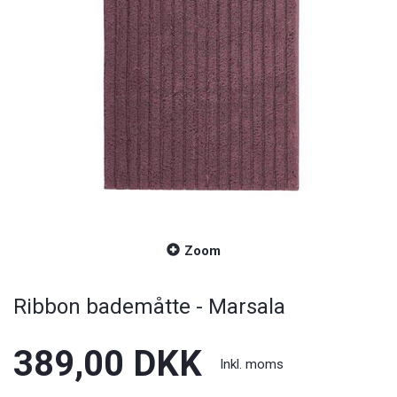
Zoom
Ribbon bademåtte - Marsala
389,00 DKK
Inkl. moms