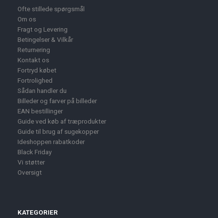
Ofte stillede spørgsmål
Om os
Fragt og Levering
Betingelser & Vilkår
Returnering
Kontakt os
Fortryd købet
Fortrolighed
Sådan handler du
Billeder og farver på billeder
EAN bestillinger
Guide ved køb af træprodukter
Guide til brug af sugekopper
Ideshoppen rabatkoder
Black Friday
Vi støtter
Oversigt
KATEGORIER