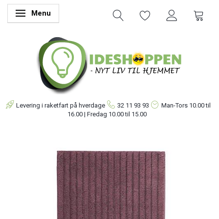
Menu
Skifte navigation
Levering i raketfart på hverdage
32 11 93 93
Man-Tors
10.00 til
16.00 | Fredag 10.00 til 15.00