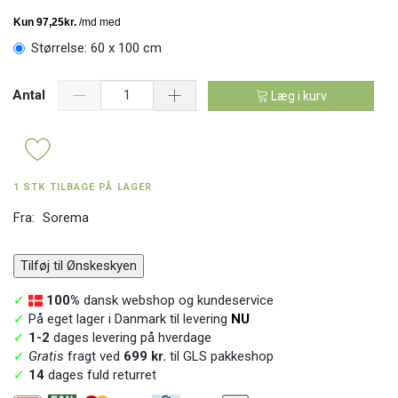
Størrelse:
60 x 100 cm
Antal
Læg i kurv
1 STK TILBAGE PÅ LAGER
Fra:
Sorema
Tilføj til Ønskeskyen
✓
100%
dansk webshop og kundeservice
✓
På eget lager i Danmark til levering
NU
✓
1-2
dages levering på hverdage
✓
Gratis
fragt ved
699 kr.
til GLS pakkeshop
✓
14
dages fuld returret