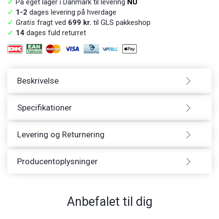
✓
På eget lager i Danmark til levering
NU
✓
1-2
dages levering på hverdage
✓
Gratis
fragt ved
699 kr.
til GLS pakkeshop
✓
14
dages fuld returret
Beskrivelse
Specifikationer
Levering og Returnering
Producentoplysninger
Anbefalet til dig