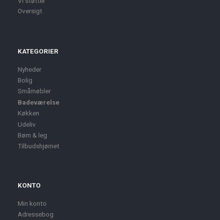
Vi støtter
Oversigt
KATEGORIER
Nyheder
Bolig
Småmøbler
Badeværelse
Køkken
Udeliv
Børn & leg
Tilbudshjørnet
KONTO
Min konto
Adressebog