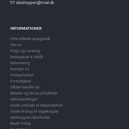
ideshoppen@mail.dk
INFORMATIONER
Ofte stillede spørgsmål
Om os
Fragt og Levering
Betingelser & Vilkår
Returnering
Kontakt os
Fortryd købet
Fortrolighed
Sådan handler du
Billeder og farver på billeder
EAN bestillinger
Guide ved køb af træprodukter
Guide til brug af sugekopper
Ideshoppen rabatkoder
Black Friday