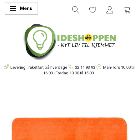
Menu
Skifte navigation
Levering i raketfart på hverdage
32 11 93 93
Man-Tors
10.00 til
16.00 | Fredag 10.00 til 15.00