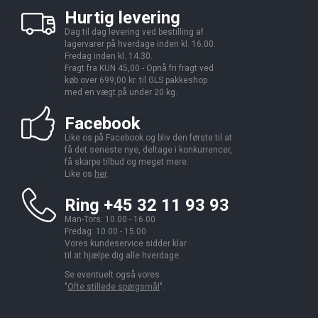
Hurtig levering
Dag til dag levering ved bestilling af
lagervarer på hverdage inden kl. 16.00.
Fredag inden kl. 14.30.
Fragt fra KUN 45,00 - Opnå fri fragt ved
køb over 699,00 kr. til GLS pakkeshop
med en vægt på under 20 kg.
Facebook
Like os på Facebook og bliv den første til at
få det seneste nye, deltage i konkurrencer,
få skarpe tilbud og meget mere.
Like os
her
.
Ring +45 32 11 93 93
Man-Tors: 10.00 - 16.00
Fredag: 10.00 - 15.00
Vores kundeservice sidder klar
til at hjælpe dig alle hverdage.
Se eventuelt også vores
"
Ofte stillede spørgsmål
".