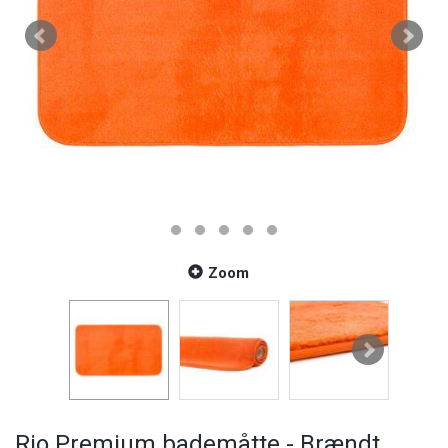
Zoom
Rio Premium bademåtte - Brændt