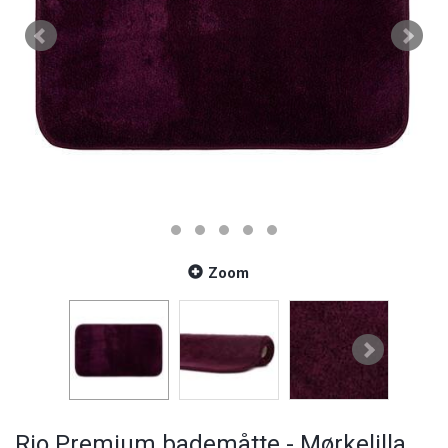
Zoom
Rio Premium bademåtte - Mørkelilla