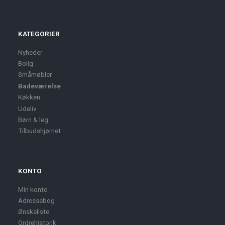
KATEGORIER
Nyheder
Bolig
Småmøbler
Badeværelse
Køkken
Udeliv
Børn & leg
Tilbudshjørnet
KONTO
Min konto
Adressebog
Ønskeliste
Ordrehistorik