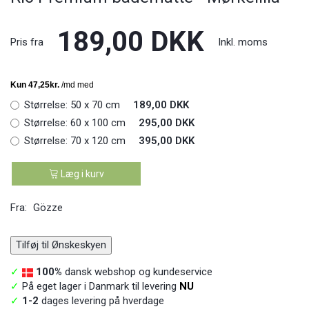
189,00 DKK
Pris fra
Inkl. moms
Størrelse:
50 x 70 cm
189,00 DKK
Størrelse:
60 x 100 cm
295,00 DKK
Størrelse:
70 x 120 cm
395,00 DKK
Læg i kurv
Fra:
Gözze
Tilføj til Ønskeskyen
✓
100%
dansk webshop og kundeservice
✓
På eget lager i Danmark til levering
NU
✓
1-2
dages levering på hverdage