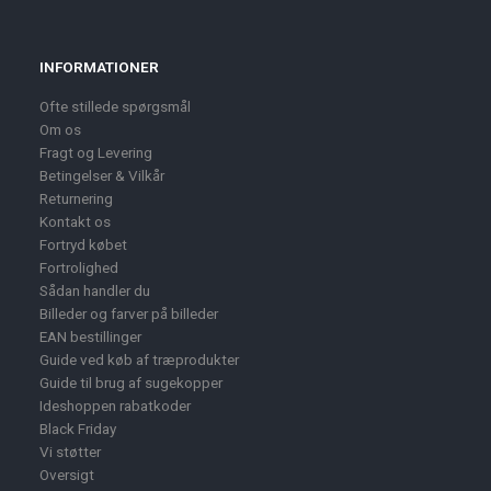
INFORMATIONER
Ofte stillede spørgsmål
Om os
Fragt og Levering
Betingelser & Vilkår
Returnering
Kontakt os
Fortryd købet
Fortrolighed
Sådan handler du
Billeder og farver på billeder
EAN bestillinger
Guide ved køb af træprodukter
Guide til brug af sugekopper
Ideshoppen rabatkoder
Black Friday
Vi støtter
Oversigt