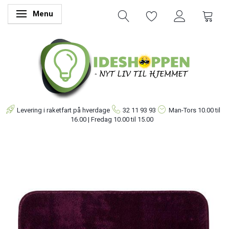
Menu
Skifte navigation
Levering i raketfart på hverdage
32 11 93 93
Man-Tors
10.00 til
16.00 | Fredag 10.00 til 15.00