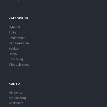
KATEGORIER
Nyheder
Bolig
Småmøbler
Badeværelse
Køkken
Udeliv
Børn & leg
Tilbudshjørnet
KONTO
Min konto
Adressebog
Ønskeliste