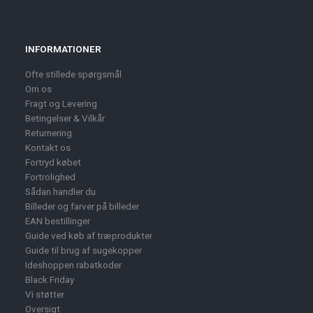
INFORMATIONER
Ofte stillede spørgsmål
Om os
Fragt og Levering
Betingelser & Vilkår
Returnering
Kontakt os
Fortryd købet
Fortrolighed
Sådan handler du
Billeder og farver på billeder
EAN bestillinger
Guide ved køb af træprodukter
Guide til brug af sugekopper
Ideshoppen rabatkoder
Black Friday
Vi støtter
Oversigt