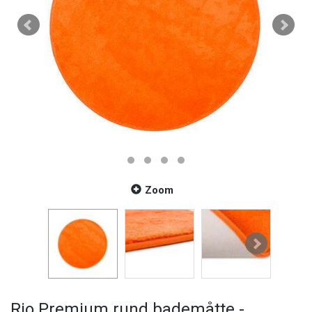
Zoom
Rio Premium rund bademåtte -