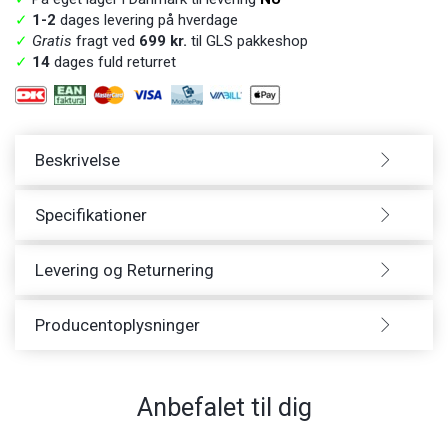
✓
1-2
dages levering på hverdage
✓
Gratis
fragt ved
699 kr.
til GLS pakkeshop
✓
14
dages fuld returret
Beskrivelse
Specifikationer
Levering og Returnering
Producentoplysninger
Anbefalet til dig