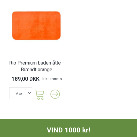
Rio Premium bademåtte -
Brændt orange
189,00 DKK
Inkl. moms
VIND 1000 kr!