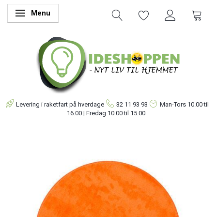
Menu
Skifte navigation
Levering i raketfart på hverdage
32 11 93 93
Man-Tors
10.00 til
16.00 | Fredag 10.00 til 15.00