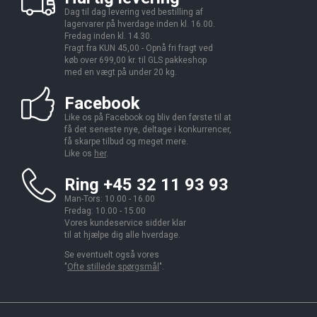
Dag til dag levering ved bestilling af
lagervarer på hverdage inden kl. 16.00.
Fredag inden kl. 14.30.
Fragt fra KUN 45,00 - Opnå fri fragt ved
køb over 699,00 kr. til GLS pakkeshop
med en vægt på under 20 kg.
Facebook
Like os på Facebook og bliv den første til at
få det seneste nye, deltage i konkurrencer,
få skarpe tilbud og meget mere.
Like os
her
.
Ring +45 32 11 93 93
Man-Tors: 10.00 - 16.00
Fredag: 10.00 - 15.00
Vores kundeservice sidder klar
til at hjælpe dig alle hverdage.
Se eventuelt også vores
"
Ofte stillede spørgsmål
".