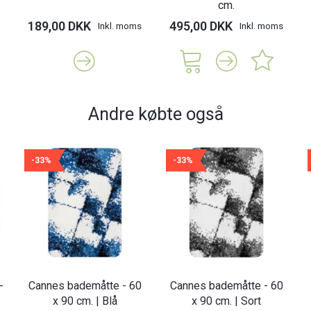
cm.
189,00 DKK
495,00 DKK
Inkl. moms
Inkl. moms
Andre købte også
-33%
-33%
-
Cannes bademåtte - 60
Cannes bademåtte - 60
x 90 cm. | Blå
x 90 cm. | Sort