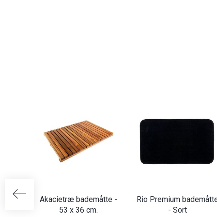
Akacietræ bademåtte -
Rio Premium bademått
53 x 36 cm.
- Sort