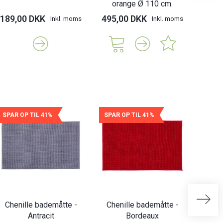
orange Ø 110 cm.
189,00 DKK
495,00 DKK
189,
Inkl. moms
Inkl. moms
SPAR OP TIL 41%
SPAR OP TIL 41%
SPAR 
Chenille bademåtte -
Chenille bademåtte -
Chen
Antracit
Bordeaux