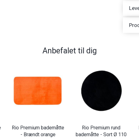
Leve
Pro
Anbefalet til dig
e
Rio Premium bademåtte
Rio Premium rund
- Brændt orange
bademåtte - Sort Ø 110