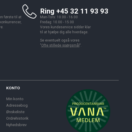
Ring +45 32 11 93 93
 første til at
Man-Tors: 10.00 - 16.00
 konkurrencer,
Fredag: 10.00 - 15.00
re.
Vores kundeservice sidder klar
til at hjælpe dig alle hverdage.
Se eventuelt også vores
"
Ofte stillede spørgsmål
".
KONTO
Min konto
Adressebog
Ønskeliste
Ordrehistorik
Nyhedsbrev