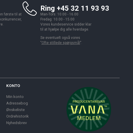
Ring +45 32 11 93 93
 første til at
Man-Tors: 10.00 - 16.00
 konkurrencer,
Fredag: 10.00 - 15.00
re.
Vores kundeservice sidder klar
til at hjælpe dig alle hverdage.
Se eventuelt også vores
"
Ofte stillede spørgsmål
".
KONTO
Min konto
Adressebog
Ønskeliste
Ordrehistorik
Nyhedsbrev