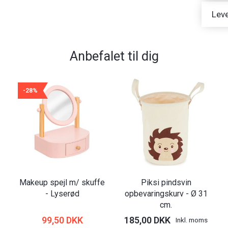
Leve
Anbefalet til dig
-28%
Makeup spejl m/ skuffe
Piksi pindsvin
- Lyserød
opbevaringskurv - Ø 31
cm.
99,50 DKK
185,00 DKK
Inkl. moms