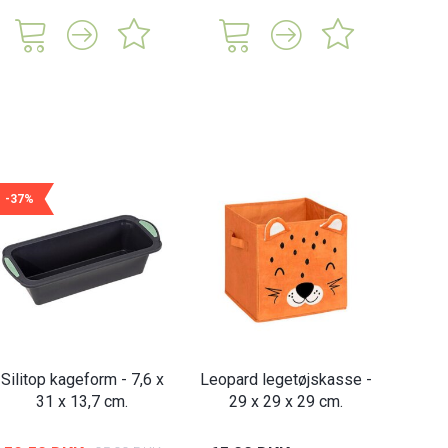
-37%
Silitop kageform - 7,6 x
Leopard legetøjskasse -
31 x 13,7 cm.
29 x 29 x 29 cm.