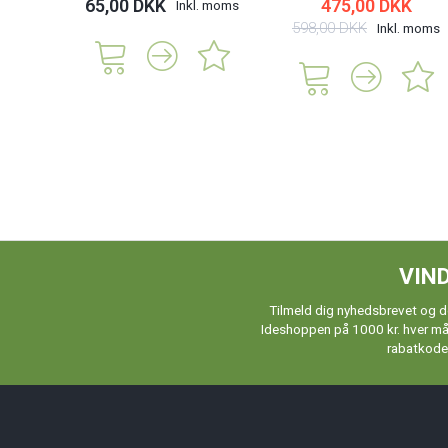
65,00 DKK
475,00 DKK
Inkl. moms
598,00 DKK
Inkl. moms
VIND
Tilmeld dig nyhedsbrevet og de
Ideshoppen på 1000 kr. hver måne
rabatkoder