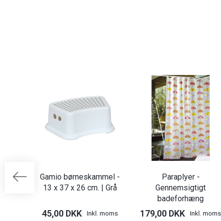
Gamio børneskammel -
Paraplyer -
13 x 37 x 26 cm. | Grå
Gennemsigtigt
badeforhæng
45,00 DKK
179,00 DKK
Inkl. moms
Inkl. moms