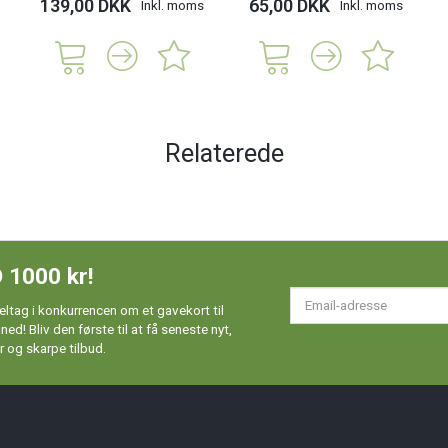
139,00 DKK
65,00 DKK
Inkl. moms
Inkl. moms
Relaterede
 1000 kr!
Em
ltag i konkurrencen om et gavekort til
ad
d! Bliv den første til at få seneste nyt,
 og skarpe tilbud.