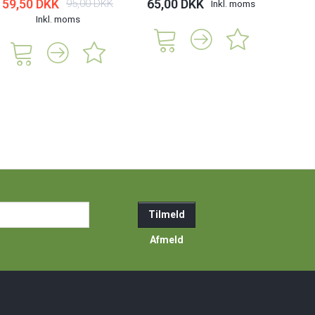
59,50 DKK
65,00 DKK
95,00 DKK
Inkl. moms
Inkl. moms
ail-
Tilmeld
resse
Afmeld