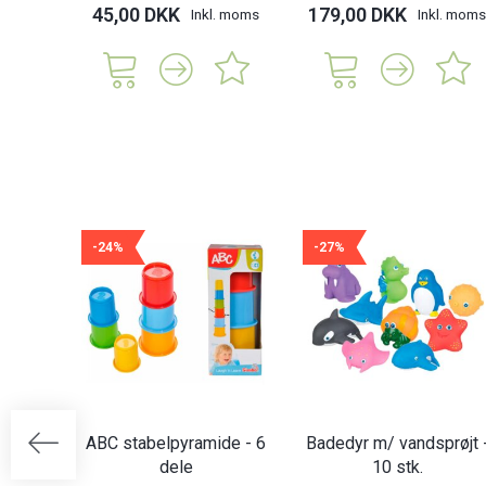
45,00 DKK
179,00 DKK
Inkl. moms
Inkl. moms
-24%
-27%
ABC stabelpyramide - 6
Badedyr m/ vandsprøjt 
dele
10 stk.