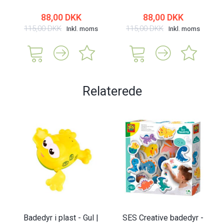
88,00 DKK
88,00 DKK
115,00 DKK
115,00 DKK
Inkl. moms
Inkl. moms
Relaterede
Badedyr i plast - Gul |
SES Creative badedyr -