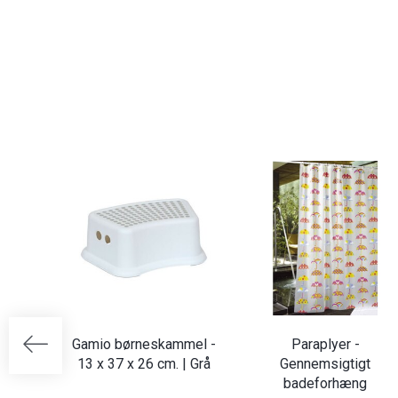
Gamio børneskammel -
Paraplyer -
13 x 37 x 26 cm. | Grå
Gennemsigtigt
badeforhæng