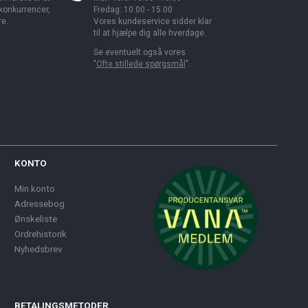
 konkurrencer,
Fredag: 10.00 - 15.00
re.
Vores kundeservice sidder klar
til at hjælpe dig alle hverdage.
Se eventuelt også vores
"
Ofte stillede spørgsmål
".
KONTO
Min konto
Adressebog
Ønskeliste
Ordrehistorik
Nyhedsbrev
BETALINGSMETODER