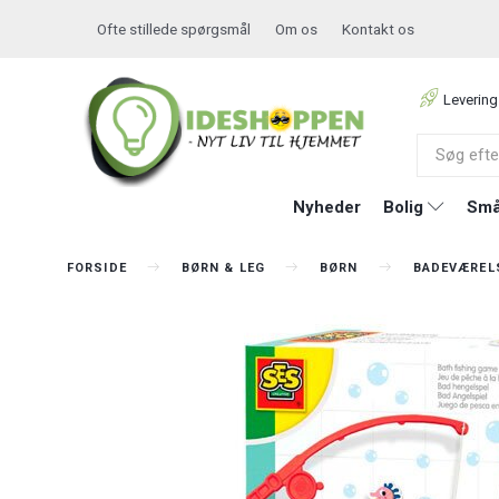
Ofte stillede spørgsmål
Om os
Kontakt os
Levering
Nyheder
Bolig
Små
FORSIDE
BØRN & LEG
BØRN
BADEVÆREL