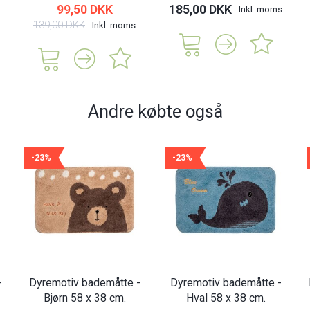
99,50 DKK
185,00 DKK
Inkl. moms
139,00 DKK
Inkl. moms
Andre købte også
-23%
-23%
-
Dyremotiv bademåtte -
Dyremotiv bademåtte -
Bjørn 58 x 38 cm.
Hval 58 x 38 cm.