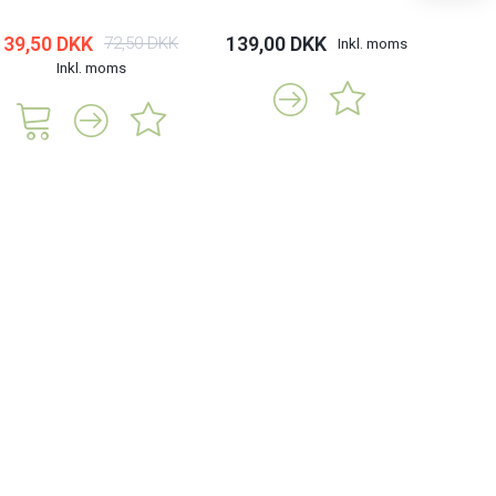
39,50 DKK
139,00 DKK
185,
72,50 DKK
Inkl. moms
Inkl. moms