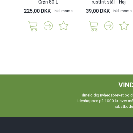
Grøn 80 L
rustfrit stål - Høj
225,00 DKK
39,00 DKK
Inkl. moms
Inkl. moms
VIND
Tilmeld dig nyhedsbrevet og de
Ideshoppen på 1000 kr. hver måne
rabatkoder