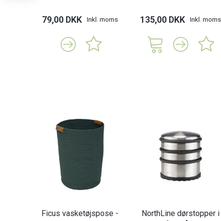
79,00 DKK
135,00 DKK
Inkl. moms
Inkl. moms
Ficus vasketøjspose -
NorthLine dørstopper i