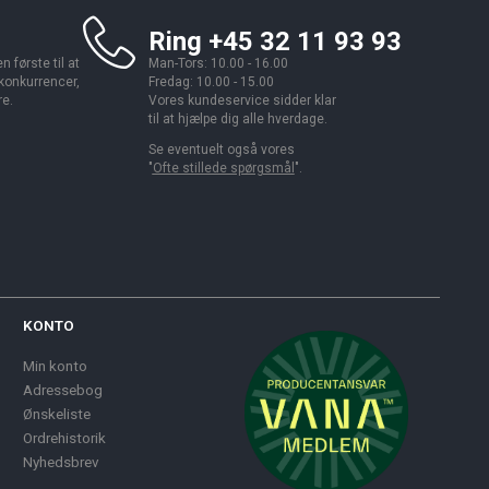
Ring +45 32 11 93 93
 første til at
Man-Tors: 10.00 - 16.00
 konkurrencer,
Fredag: 10.00 - 15.00
re.
Vores kundeservice sidder klar
til at hjælpe dig alle hverdage.
Se eventuelt også vores
"
Ofte stillede spørgsmål
".
KONTO
Min konto
Adressebog
Ønskeliste
Ordrehistorik
Nyhedsbrev