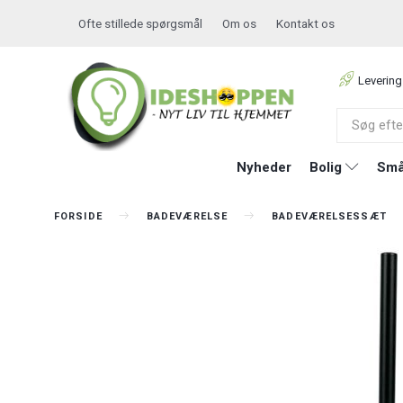
Ofte stillede spørgsmål
Om os
Kontakt os
Levering
Nyheder
Bolig
Små
FORSIDE
BADEVÆRELSE
BADEVÆRELSESSÆT