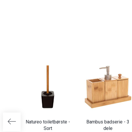
Natureo toiletbørste -
Bambus badserie - 3
Sort
dele