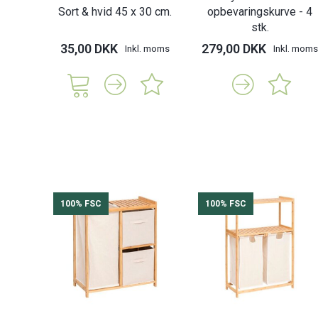
Sort & hvid 45 x 30 cm.
opbevaringskurve - 4
stk.
35,00 DKK
279,00 DKK
Inkl. moms
Inkl. moms
100% FSC
100% FSC