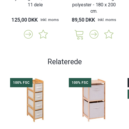
11 dele
polyester - 180 x 200
cm.
125,00 DKK
89,50 DKK
Inkl. moms
Inkl. moms
Relaterede
100% FSC
100% FSC