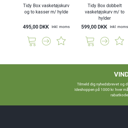
Tidy Box vasketøjskurv
Tidy Box dobbelt
og to kasser m/ hylde
vasketøjskurv m/ to
hylder
495,00 DKK
599,00 DKK
Inkl. moms
Inkl. moms
VIND
Tilmeld dig nyhedsbrevet og de
Ideshoppen på 1000 kr. hver måne
rabatkoder