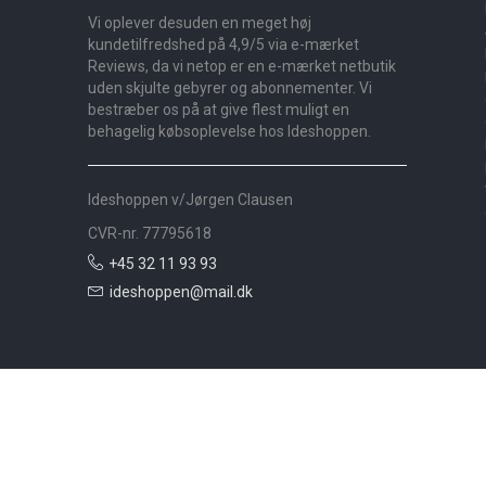
Vi oplever desuden en meget høj
kundetilfredshed på 4,9/5 via e-mærket
Reviews, da vi netop er en e-mærket netbutik
uden skjulte gebyrer og abonnementer. Vi
bestræber os på at give flest muligt en
behagelig købsoplevelse hos Ideshoppen.
Ideshoppen v/Jørgen Clausen
CVR-nr. 77795618
+45 32 11 93 93
ideshoppen@mail.dk
Nyheder
Bolig
Småmøbler
Badeværelse
Køkken