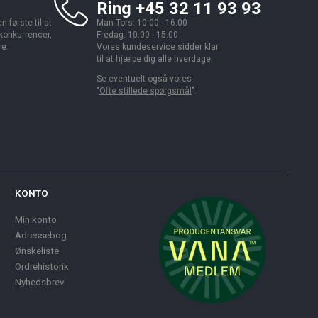
Ring +45 32 11 93 93
 første til at
Man-Tors: 10.00 - 16.00
 konkurrencer,
Fredag: 10.00 - 15.00
re.
Vores kundeservice sidder klar
til at hjælpe dig alle hverdage.
Se eventuelt også vores
"
Ofte stillede spørgsmål
".
KONTO
Min konto
Adressebog
Ønskeliste
Ordrehistorik
Nyhedsbrev