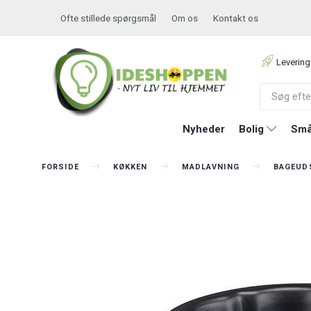
Ofte stillede spørgsmål
Om os
Kontakt os
Levering
Nyheder
Bolig
Små
FORSIDE
KØKKEN
MADLAVNING
BAGEUD