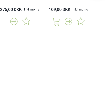
275,00 DKK
109,00 DKK
109,
Inkl. moms
Inkl. moms