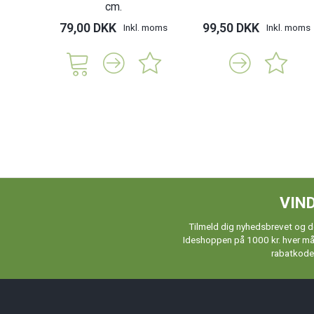
cm.
79,00 DKK
99,50 DKK
Inkl. moms
Inkl. moms
VIND
Tilmeld dig nyhedsbrevet og de
Ideshoppen på 1000 kr. hver måne
rabatkoder