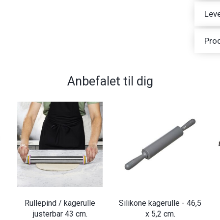
Leve
Pro
Anbefalet til dig
Rullepind / kagerulle
Silikone kagerulle - 46,5
justerbar 43 cm.
x 5,2 cm.