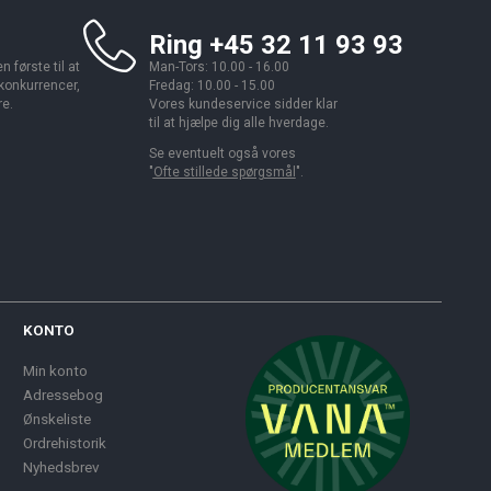
Ring +45 32 11 93 93
 første til at
Man-Tors: 10.00 - 16.00
 konkurrencer,
Fredag: 10.00 - 15.00
re.
Vores kundeservice sidder klar
til at hjælpe dig alle hverdage.
Se eventuelt også vores
"
Ofte stillede spørgsmål
".
KONTO
Min konto
Adressebog
Ønskeliste
Ordrehistorik
Nyhedsbrev