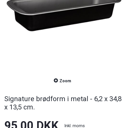
Zoom
Signature brødform i metal - 6,2 x 34,8
x 13,5 cm.
95,00 DKK
Inkl. moms