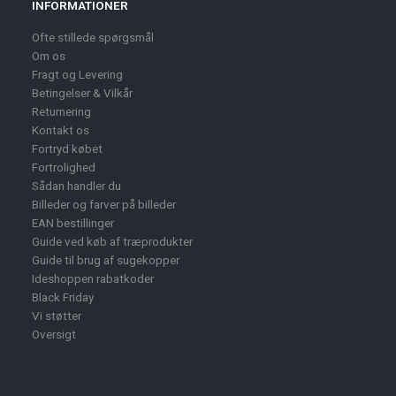
INFORMATIONER
Ofte stillede spørgsmål
Om os
Fragt og Levering
Betingelser & Vilkår
Returnering
Kontakt os
Fortryd købet
Fortrolighed
Sådan handler du
Billeder og farver på billeder
EAN bestillinger
Guide ved køb af træprodukter
Guide til brug af sugekopper
Ideshoppen rabatkoder
Black Friday
Vi støtter
Oversigt