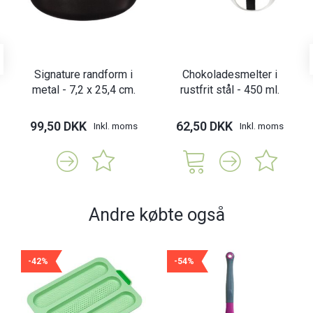
Signature randform i
Chokoladesmelter i
metal - 7,2 x 25,4 cm.
rustfrit stål - 450 ml.
99,50 DKK
62,50 DKK
Inkl. moms
Inkl. moms
Andre købte også
-42%
-54%