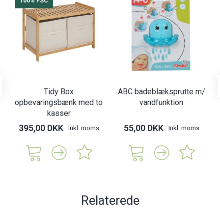
100% FSC
Tidy Box
ABC badeblæksprutte m/
opbevaringsbænk med to
vandfunktion
kasser
395,00 DKK
55,00 DKK
Inkl. moms
Inkl. moms
Relaterede