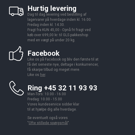
Hurtig levering
Dag til dag levering ved bestilling af
lagervarer på hverdage inden kl. 16.00.
Fredag inden kl. 14.30.
Fragt fra KUN 45,00 - Opnå fri fragt ved
køb over 699,00 kr. til GLS pakkeshop
med en vægt på under 20 kg.
Facebook
Like os på Facebook og bliv den første til at
få det seneste nye, deltage i konkurrencer,
få skarpe tilbud og meget mere.
Like os
her
.
Ring +45 32 11 93 93
Man-Tors: 10.00 - 16.00
Fredag: 10.00 - 15.00
Vores kundeservice sidder klar
til at hjælpe dig alle hverdage.
Se eventuelt også vores
"
Ofte stillede spørgsmål
".