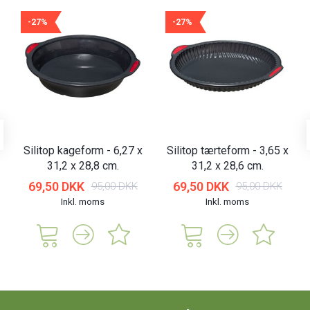
-27%
-27%
Silitop kageform - 6,27 x
Silitop tærteform - 3,65 x
31,2 x 28,8 cm.
31,2 x 28,6 cm.
69,50 DKK
69,50 DKK
95,00 DKK
95,00 DKK
Inkl. moms
Inkl. moms