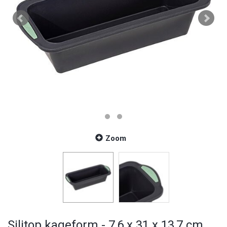
Zoom
Silitop kageform - 7,6 x 31 x 13,7 cm.