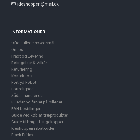
ideshoppen@mail.dk
INFORMATIONER
Ofte stillede spørgsmål
Om os
Fragt og Levering
Betingelser & Vilkår
Returnering
Kontakt os
Fortryd købet
Fortrolighed
Sådan handler du
Billeder og farver på billeder
EAN bestillinger
Guide ved køb af træprodukter
Guide til brug af sugekopper
Ideshoppen rabatkoder
Black Friday