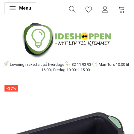
Menu
Skifte navigation
Levering i raketfart på hverdage
32 11 93 93
Man-Tors
10.00 til
16.00 | Fredag 10.00 til 15.00
-37%