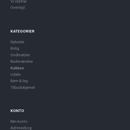
Vi støtter
Oversigt
KATEGORIER
Nyheder
Bolig
Småmøbler
Badeværelse
Køkken
Udeliv
Børn & leg
Tilbudshjørnet
KONTO
Min konto
Adressebog