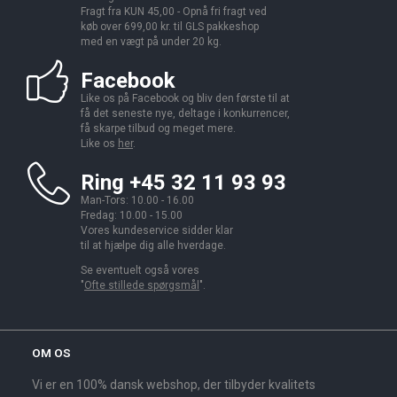
Fragt fra KUN 45,00 - Opnå fri fragt ved
køb over 699,00 kr. til GLS pakkeshop
med en vægt på under 20 kg.
Facebook
Like os på Facebook og bliv den første til at
få det seneste nye, deltage i konkurrencer,
få skarpe tilbud og meget mere.
Like os
her
.
Ring +45 32 11 93 93
Man-Tors: 10.00 - 16.00
Fredag: 10.00 - 15.00
Vores kundeservice sidder klar
til at hjælpe dig alle hverdage.
Se eventuelt også vores
"
Ofte stillede spørgsmål
".
OM OS
Vi er en 100% dansk webshop, der tilbyder kvalitets