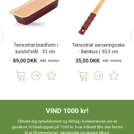
Terrestrial brødform i
Terrestrial serveringsske
kulstofstål - 33 cm.
- Bambus | 30,5 cm.
89,00 DKK
35,00 DKK
Inkl. moms
Inkl. moms
VIND 1000 kr!
Tilmeld dig nyhedsbrevet og deltag i konkurrencen om et
gavekort til Ideshoppen på 1000 kr. hver måned! Bliv den første
til at få seneste nyt, rabatkoder og skarpe tilbud.