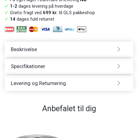
✓
1-2
dages levering på hverdage
✓
Gratis
fragt ved
699 kr.
til GLS pakkeshop
✓
14
dages fuld returret
Beskrivelse
Specifikationer
Levering og Returnering
Anbefalet til dig