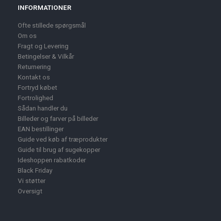
INFORMATIONER
Ofte stillede spørgsmål
Om os
Fragt og Levering
Betingelser & Vilkår
Returnering
Kontakt os
Fortryd købet
Fortrolighed
Sådan handler du
Billeder og farver på billeder
EAN bestillinger
Guide ved køb af træprodukter
Guide til brug af sugekopper
Ideshoppen rabatkoder
Black Friday
Vi støtter
Oversigt