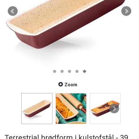
Zoom
Terrestrial brødform i kulstofstål - 39