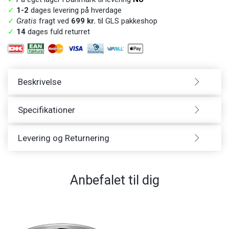
✓
1-2
dages levering på hverdage
✓
Gratis
fragt ved
699 kr.
til GLS pakkeshop
✓
14
dages fuld returret
Beskrivelse
Specifikationer
Levering og Returnering
Anbefalet til dig