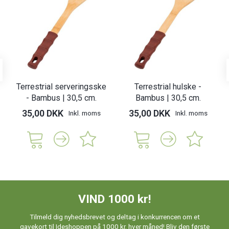
Terrestrial serveringsske
Terrestrial hulske -
- Bambus | 30,5 cm.
Bambus | 30,5 cm.
35,00 DKK
35,00 DKK
Inkl. moms
Inkl. moms
VIND 1000 kr!
Tilmeld dig nyhedsbrevet og deltag i konkurrencen om et
gavekort til Ideshoppen på 1000 kr. hver måned! Bliv den første