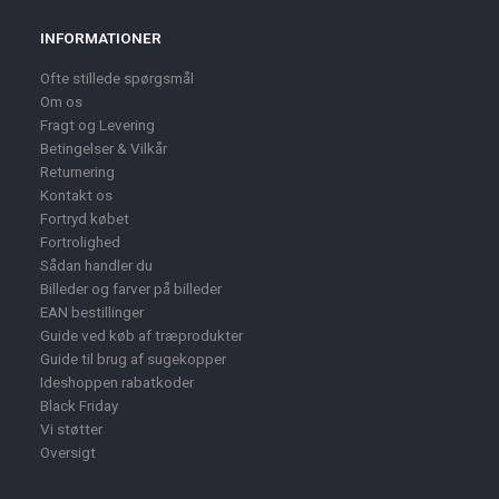
INFORMATIONER
Ofte stillede spørgsmål
Om os
Fragt og Levering
Betingelser & Vilkår
Returnering
Kontakt os
Fortryd købet
Fortrolighed
Sådan handler du
Billeder og farver på billeder
EAN bestillinger
Guide ved køb af træprodukter
Guide til brug af sugekopper
Ideshoppen rabatkoder
Black Friday
Vi støtter
Oversigt