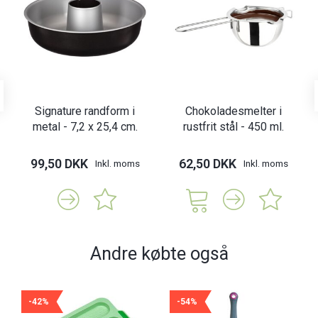
Signature randform i
Chokoladesmelter i
metal - 7,2 x 25,4 cm.
rustfrit stål - 450 ml.
99,50 DKK
62,50 DKK
Inkl. moms
Inkl. moms
Andre købte også
-42%
-54%