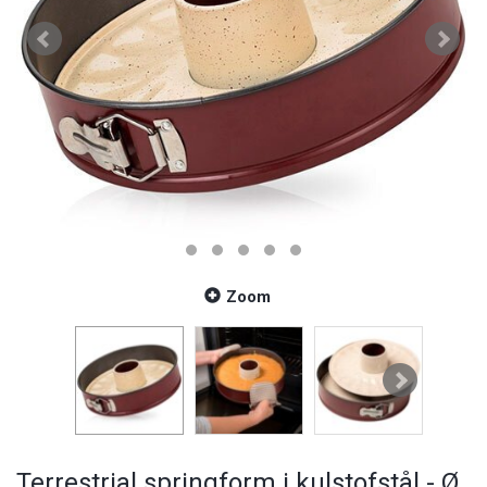
Zoom
Terrestrial springform i kulstofstål - Ø