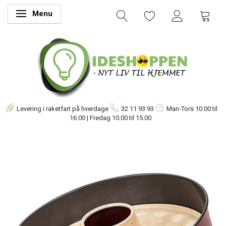
Menu
Skifte navigation
Levering i raketfart på hverdage
32 11 93 93
Man-Tors
10.00 til
16.00 | Fredag 10.00 til 15.00