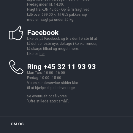
Fredag inden kl. 14.30.
Fragt fra KUN 45,00 - Opnå fri fragt ved
køb over 699,00 kr. til GLS pakkeshop
med en vægt på under 20 kg.
Facebook
Like os på Facebook og bliv den første til at
få det seneste nye, deltage i konkurrencer,
få skarpe tilbud og meget mere.
Like os
her
.
Ring +45 32 11 93 93
Man-Tors: 10.00 - 16.00
Fredag: 10.00 - 15.00
Vores kundeservice sidder klar
til at hjælpe dig alle hverdage.
Se eventuelt også vores
"
Ofte stillede spørgsmål
".
OM OS