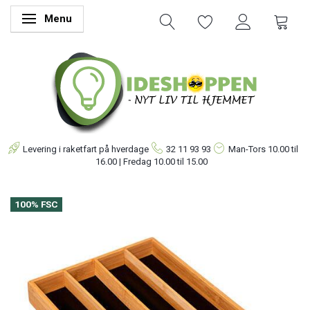
Menu
Skifte navigation
Levering i raketfart på hverdage
32 11 93 93
Man-Tors
10.00 til
16.00 | Fredag 10.00 til 15.00
100% FSC