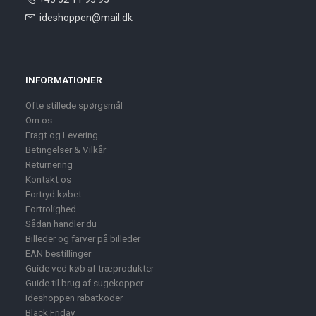
ideshoppen@mail.dk
INFORMATIONER
Ofte stillede spørgsmål
Om os
Fragt og Levering
Betingelser & Vilkår
Returnering
Kontakt os
Fortryd købet
Fortrolighed
Sådan handler du
Billeder og farver på billeder
EAN bestillinger
Guide ved køb af træprodukter
Guide til brug af sugekopper
Ideshoppen rabatkoder
Black Friday