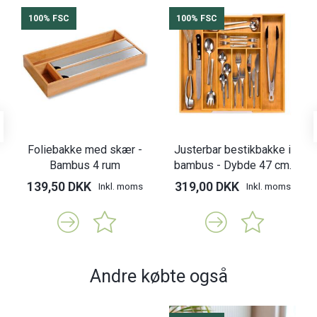
100% FSC
100% FSC
Foliebakke med skær -
Justerbar bestikbakke i
Bambus 4 rum
bambus - Dybde 47 cm.
139,50 DKK
319,00 DKK
Inkl. moms
Inkl. moms
Andre købte også