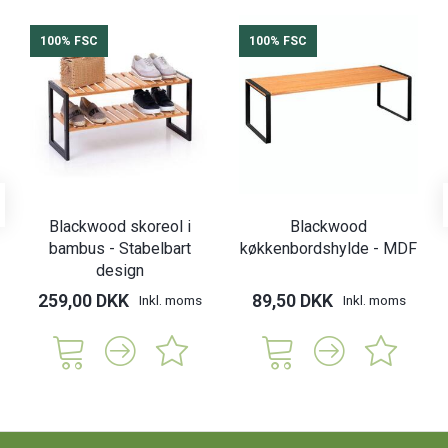
100% FSC
100% FSC
Blackwood skoreol i
Blackwood
bambus - Stabelbart
køkkenbordshylde - MDF
design
259,00 DKK
89,50 DKK
Inkl. moms
Inkl. moms