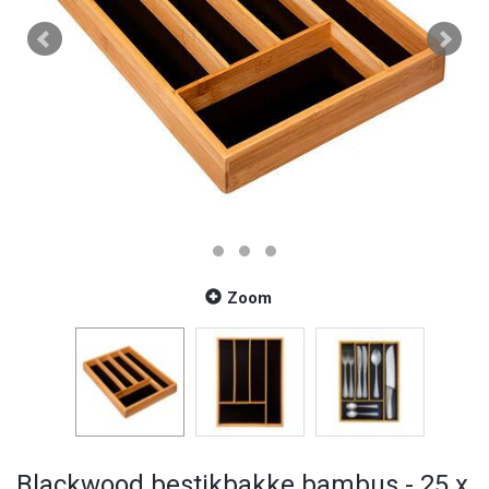
Zoom
Blackwood bestikbakke bambus - 25 x