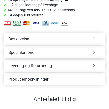
✓
1-2
dages levering på hverdage
✓
Gratis
fragt ved
699 kr.
til GLS pakkeshop
✓
14
dages fuld returret
Beskrivelse
Specifikationer
Levering og Returnering
Producentoplysninger
Anbefalet til dig