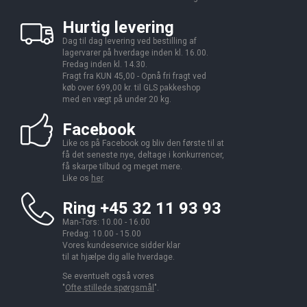
Hurtig levering
Dag til dag levering ved bestilling af
lagervarer på hverdage inden kl. 16.00.
Fredag inden kl. 14.30.
Fragt fra KUN 45,00 - Opnå fri fragt ved
køb over 699,00 kr. til GLS pakkeshop
med en vægt på under 20 kg.
Facebook
Like os på Facebook og bliv den første til at
få det seneste nye, deltage i konkurrencer,
få skarpe tilbud og meget mere.
Like os
her
.
Ring +45 32 11 93 93
Man-Tors: 10.00 - 16.00
Fredag: 10.00 - 15.00
Vores kundeservice sidder klar
til at hjælpe dig alle hverdage.
Se eventuelt også vores
"
Ofte stillede spørgsmål
".