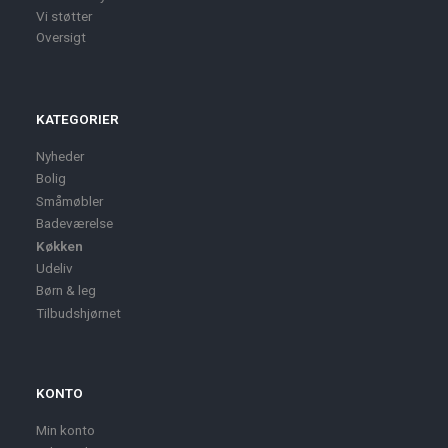
Vi støtter
Oversigt
KATEGORIER
Nyheder
Bolig
Småmøbler
Badeværelse
Køkken
Udeliv
Børn & leg
Tilbudshjørnet
KONTO
Min konto