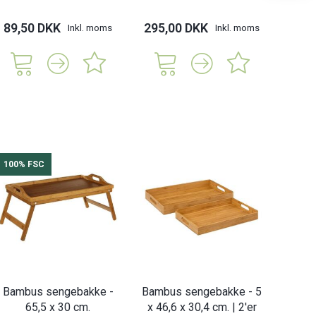
89,50 DKK
295,00 DKK
69,
Inkl. moms
Inkl. moms
100% FSC
Bambus sengebakke -
Bambus sengebakke - 5
65,5 x 30 cm.
x 46,6 x 30,4 cm. | 2'er