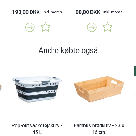
198,00 DKK
88,00 DKK
Inkl. moms
Inkl. moms
Andre købte også
Pop-out vasketøjskurv -
Bambus brødkurv - 23 x
45 L
16 cm.