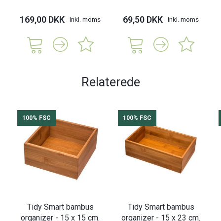
169,00 DKK
69,50 DKK
Inkl. moms
Inkl. moms
Relaterede
100% FSC
100% FSC
Tidy Smart bambus
Tidy Smart bambus
organizer - 15 x 15 cm.
organizer - 15 x 23 cm.