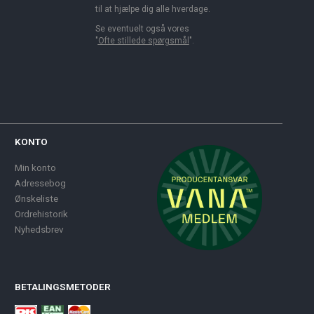
til at hjælpe dig alle hverdage.
Se eventuelt også vores
"
Ofte stillede spørgsmål
".
KONTO
Min konto
Adressebog
Ønskeliste
Ordrehistorik
Nyhedsbrev
BETALINGSMETODER