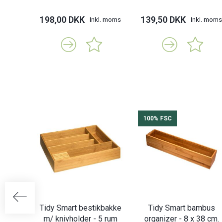
198,00 DKK
139,50 DKK
Inkl. moms
Inkl. moms
100% FSC
Tidy Smart bestikbakke
Tidy Smart bambus
m/ knivholder - 5 rum
organizer - 8 x 38 cm.