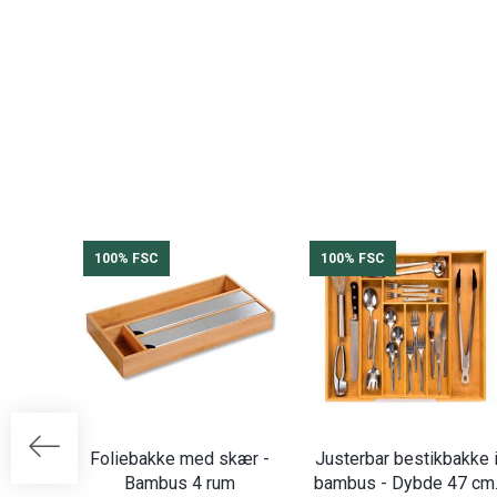
100% FSC
100% FSC
Foliebakke med skær -
Justerbar bestikbakke 
Bambus 4 rum
bambus - Dybde 47 cm