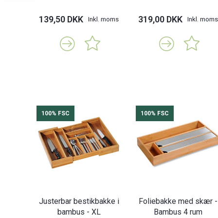
139,50 DKK
319,00 DKK
Inkl. moms
Inkl. moms
100% FSC
100% FSC
Justerbar bestikbakke i
Foliebakke med skær -
bambus - XL
Bambus 4 rum