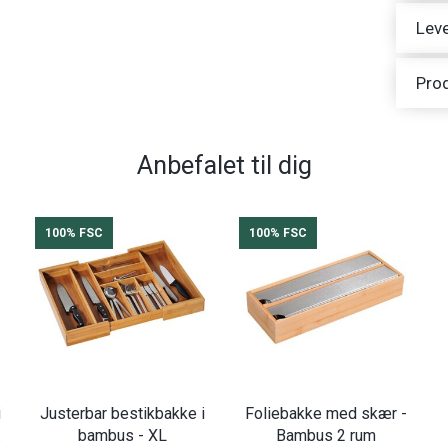
Leve
Pro
Anbefalet til dig
100% FSC
100% FSC
i
Justerbar bestikbakke i
Foliebakke med skær -
.
bambus - XL
Bambus 2 rum