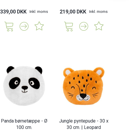
339,00 DKK
219,00 DKK
219,
Inkl. moms
Inkl. moms
Panda børnetæppe - Ø
Jungle pyntepude - 30 x
100 cm.
30 cm. | Leopard