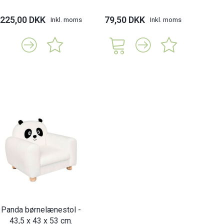
225,00 DKK
79,50 DKK
Inkl. moms
Inkl. moms
Panda børnelænestol -
43,5 x 43 x 53 cm.