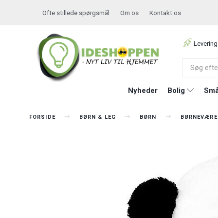
Ofte stillede spørgsmål
Om os
Kontakt os
Levering
Nyheder
Bolig
Små
FORSIDE
BØRN & LEG
BØRN
BØRNEVÆRE