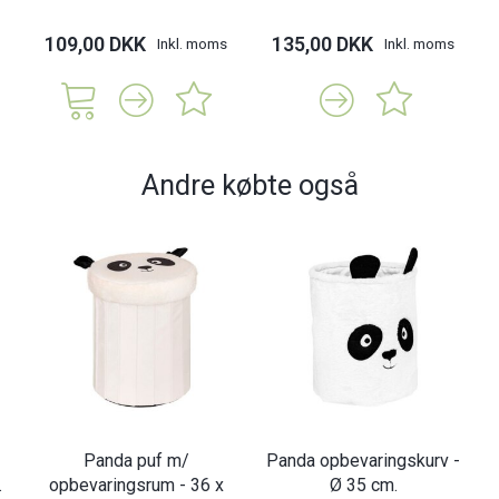
109,00 DKK
135,00 DKK
Inkl. moms
Inkl. moms
Andre købte også
Panda puf m/
Panda opbevaringskurv -
.
opbevaringsrum - 36 x
Ø 35 cm.