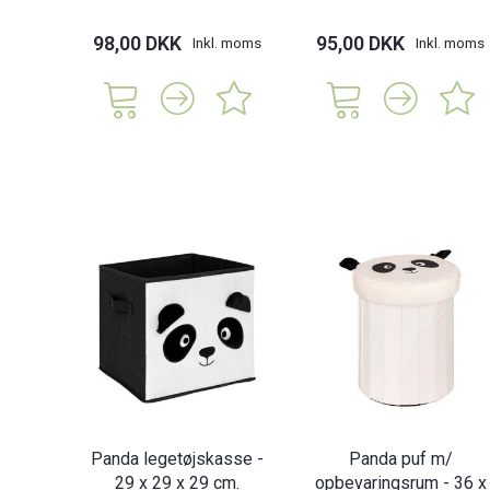
98,00 DKK
95,00 DKK
Inkl. moms
Inkl. moms
Panda legetøjskasse -
Panda puf m/
29 x 29 x 29 cm.
opbevaringsrum - 36 x