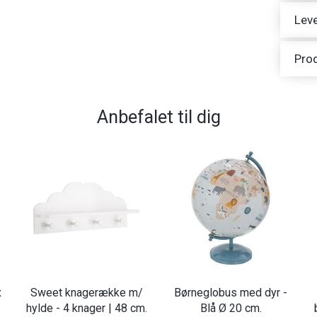
Leve
Pro
Anbefalet til dig
x
Sweet knagerække m/
Børneglobus med dyr -
hylde - 4 knager | 48 cm.
Blå Ø 20 cm.