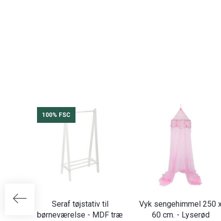
100% FSC
Seraf tøjstativ til
Vyk sengehimmel 250 
børneværelse - MDF træ
60 cm. - Lyserød