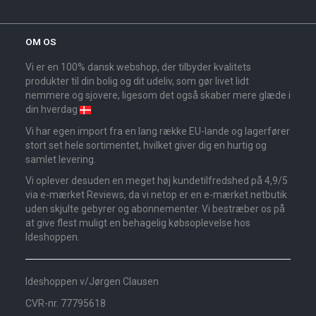
OM OS
Vi er en 100% dansk webshop, der tilbyder kvalitets
produkter til din bolig og dit udeliv, som gør livet lidt
nemmere og sjovere, ligesom det også skaber mere glæde i
din hverdag
Vi har egen import fra en lang række EU-lande og lagerfører
stort set hele sortimentet, hvilket giver dig en hurtig og
samlet levering.
Vi oplever desuden en meget høj kundetilfredshed på 4,9/5
via e-mærket Reviews, da vi netop er en e-mærket netbutik
uden skjulte gebyrer og abonnementer. Vi bestræber os på
at give flest muligt en behagelig købsoplevelse hos
Ideshoppen.
Ideshoppen v/Jørgen Clausen
CVR-nr. 77795618