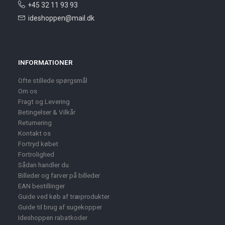
+45 32 11 93 93
ideshoppen@mail.dk
INFORMATIONER
Ofte stillede spørgsmål
Om os
Fragt og Levering
Betingelser & Vilkår
Returnering
Kontakt os
Fortryd købet
Fortrolighed
Sådan handler du
Billeder og farver på billeder
EAN bestillinger
Guide ved køb af træprodukter
Guide til brug af sugekopper
Ideshoppen rabatkoder