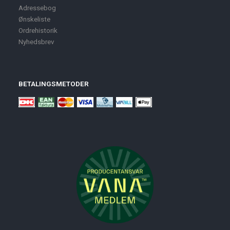
Adressebog
Ønskeliste
Ordrehistorik
Nyhedsbrev
BETALINGSMETODER