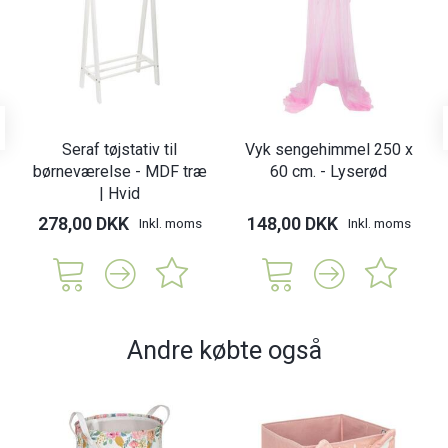
Seraf tøjstativ til
Vyk sengehimmel 250 x
børneværelse - MDF træ
60 cm. - Lyserød
| Hvid
278,00 DKK
148,00 DKK
Inkl. moms
Inkl. moms
Andre købte også