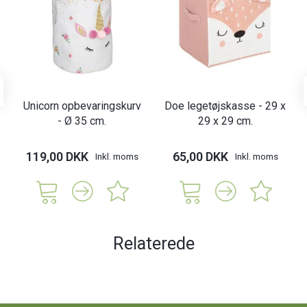
Unicorn opbevaringskurv
Doe legetøjskasse - 29 x
- Ø 35 cm.
29 x 29 cm.
119,00 DKK
65,00 DKK
Inkl. moms
Inkl. moms
Relaterede