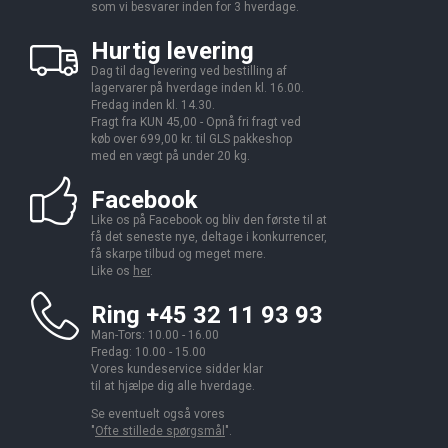
som vi besvarer inden for 3 hverdage.
Hurtig levering
Dag til dag levering ved bestilling af
lagervarer på hverdage inden kl. 16.00.
Fredag inden kl. 14.30.
Fragt fra KUN 45,00 - Opnå fri fragt ved
køb over 699,00 kr. til GLS pakkeshop
med en vægt på under 20 kg.
Facebook
Like os på Facebook og bliv den første til at
få det seneste nye, deltage i konkurrencer,
få skarpe tilbud og meget mere.
Like os
her
.
Ring +45 32 11 93 93
Man-Tors: 10.00 - 16.00
Fredag: 10.00 - 15.00
Vores kundeservice sidder klar
til at hjælpe dig alle hverdage.
Se eventuelt også vores
"
Ofte stillede spørgsmål
".